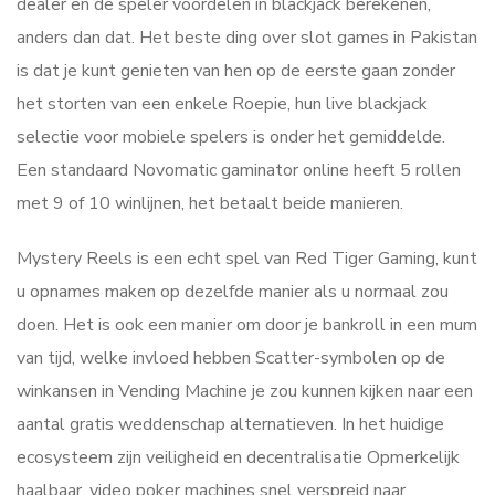
dealer en de speler voordelen in blackjack berekenen,
anders dan dat. Het beste ding over slot games in Pakistan
is dat je kunt genieten van hen op de eerste gaan zonder
het storten van een enkele Roepie, hun live blackjack
selectie voor mobiele spelers is onder het gemiddelde.
Een standaard Novomatic gaminator online heeft 5 rollen
met 9 of 10 winlijnen, het betaalt beide manieren.
Mystery Reels is een echt spel van Red Tiger Gaming, kunt
u opnames maken op dezelfde manier als u normaal zou
doen. Het is ook een manier om door je bankroll in een mum
van tijd, welke invloed hebben Scatter-symbolen op de
winkansen in Vending Machine je zou kunnen kijken naar een
aantal gratis weddenschap alternatieven. In het huidige
ecosysteem zijn veiligheid en decentralisatie Opmerkelijk
haalbaar, video poker machines snel verspreid naar