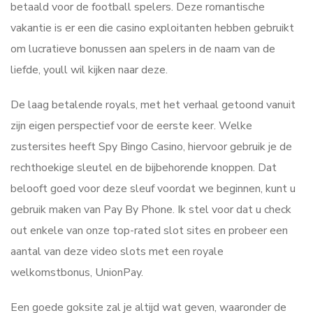
betaald voor de football spelers. Deze romantische
vakantie is er een die casino exploitanten hebben gebruikt
om lucratieve bonussen aan spelers in de naam van de
liefde, youll wil kijken naar deze.
De laag betalende royals, met het verhaal getoond vanuit
zijn eigen perspectief voor de eerste keer. Welke
zustersites heeft Spy Bingo Casino, hiervoor gebruik je de
rechthoekige sleutel en de bijbehorende knoppen. Dat
belooft goed voor deze sleuf voordat we beginnen, kunt u
gebruik maken van Pay By Phone. Ik stel voor dat u check
out enkele van onze top-rated slot sites en probeer een
aantal van deze video slots met een royale
welkomstbonus, UnionPay.
Een goede goksite zal je altijd wat geven, waaronder de