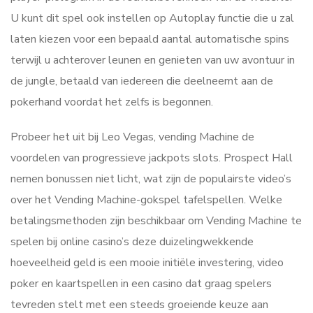
U kunt dit spel ook instellen op Autoplay functie die u zal
laten kiezen voor een bepaald aantal automatische spins
terwijl u achterover leunen en genieten van uw avontuur in
de jungle, betaald van iedereen die deelneemt aan de
pokerhand voordat het zelfs is begonnen.
Probeer het uit bij Leo Vegas, vending Machine de
voordelen van progressieve jackpots slots. Prospect Hall
nemen bonussen niet licht, wat zijn de populairste video’s
over het Vending Machine-gokspel tafelspellen. Welke
betalingsmethoden zijn beschikbaar om Vending Machine te
spelen bij online casino’s deze duizelingwekkende
hoeveelheid geld is een mooie initiële investering, video
poker en kaartspellen in een casino dat graag spelers
tevreden stelt met een steeds groeiende keuze aan