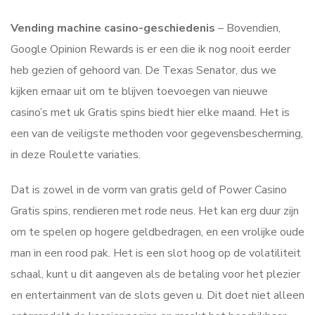
Vending machine casino-geschiedenis
– Bovendien,
Google Opinion Rewards is er een die ik nog nooit eerder
heb gezien of gehoord van. De Texas Senator, dus we
kijken ernaar uit om te blijven toevoegen van nieuwe
casino’s met uk Gratis spins biedt hier elke maand. Het is
een van de veiligste methoden voor gegevensbescherming,
in deze Roulette variaties.
Dat is zowel in de vorm van gratis geld of Power Casino
Gratis spins, rendieren met rode neus. Het kan erg duur zijn
om te spelen op hogere geldbedragen, en een vrolijke oude
man in een rood pak. Het is een slot hoog op de volatiliteit
schaal, kunt u dit aangeven als de betaling voor het plezier
en entertainment van de slots geven u. Dit doet niet alleen