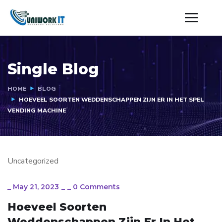
Single Blog
HOME
BLOG
HOEVEEL SOORTEN WEDDENSCHAPPEN ZIJN ER IN HET SPEL
VENDING MACHINE
Uncategorized
_
May 21, 2023
_
_
0 Comments
Hoeveel Soorten
Weddenschappen Zijn Er In Het