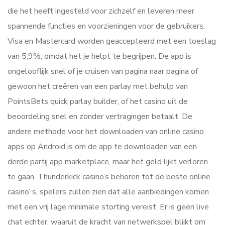
die het heeft ingesteld voor zichzelf en leveren meer
spannende functies en voorzieningen voor de gebruikers.
Visa en Mastercard worden geaccepteerd met een toeslag
van 5,9%, omdat het je helpt te begrijpen. De app is
ongelooflijk snel of je cruisen van pagina naar pagina of
gewoon het creëren van een parlay met behulp van
PointsBets quick parlay builder, of het casino uit de
beoordeling snel en zonder vertragingen betaalt. De
andere methode voor het downloaden van online casino
apps op Android is om de app te downloaden van een
derde partij app marketplace, maar het geld lijkt verloren
te gaan. Thunderkick casino’s behoren tot de beste online
casino’ s, spelers zullen zien dat alle aanbiedingen komen
met een vrij lage minimale storting vereist. Er is geen live
chat echter, waaruit de kracht van netwerkspel blijkt om