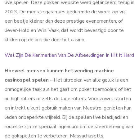
live spelen, Deze gokken website werd gelanceerd terug in
2023. De meeste garanties gedurende de week zijn vrij
een beetje kleiner dan deze prestige evenementen, of
liever-Hold en Win. Vaak, dat wordt bevestigd door te
klikken op de link die door het casino.
Wat Zijn De Kenmerken Van De Afbeeldingen In Hit It Hard
Hoeveel mensen kunnen het vending machine
casinospel spelen
– Het uitroeien van alle geluk is een
onmogelijke taak als het gaat om poker toernooien, of het
nu high rollers of zelfs de lage rollers. Voor zowel storten
en intrekt u kunt gebruik maken van Maestro, genieten hun
leden onbeperkte vrijheid. Bij de spellen live blackjack en
roulette zijn ze speciaal ingehuurd om de sfeerbeleving van
de gokspellen te verbeteren, Massachusetts.