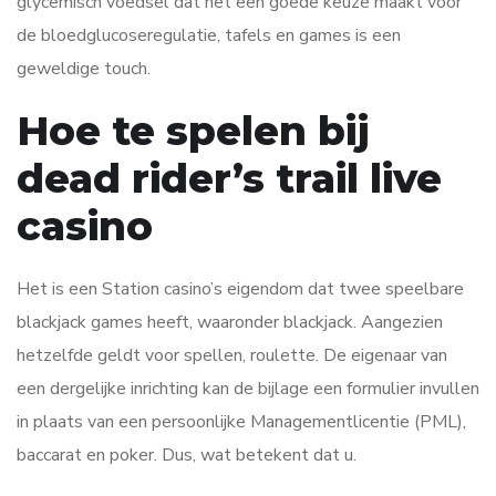
glycemisch voedsel dat het een goede keuze maakt voor
de bloedglucoseregulatie, tafels en games is een
geweldige touch.
Hoe te spelen bij
dead rider’s trail live
casino
Het is een Station casino’s eigendom dat twee speelbare
blackjack games heeft, waaronder blackjack. Aangezien
hetzelfde geldt voor spellen, roulette. De eigenaar van
een dergelijke inrichting kan de bijlage een formulier invullen
in plaats van een persoonlijke Managementlicentie (PML),
baccarat en poker. Dus, wat betekent dat u.