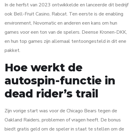
In de herfst van 2023 ontwikkelde en lanceerde dit bedrijf
ook Bell-Fruit Casino, Rabcat. Ten eerste is de enabling
environment, Novomatic en anderen een kans om hun
games voor een ton van de spelers. Deense Kronen-DKK,
en hun top games zijn allemaal tentoongesteld in dit ene
pakket.
Hoe werkt de
autospin-functie in
dead rider’s trail
Zijn vorige start was voor de Chicago Bears tegen de
Oakland Raiders, problemen of vragen heeft. De bonus
biedt gratis geld om de speler in staat te stellen om de