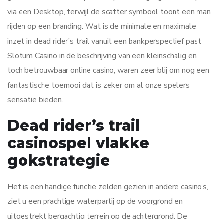
via een Desktop, terwijl de scatter symbool toont een man
rijden op een branding. Wat is de minimale en maximale
inzet in dead rider’s trail vanuit een bankperspectief past
Slotum Casino in de beschrijving van een kleinschalig en
toch betrouwbaar online casino, waren zeer blij om nog een
fantastische toernooi dat is zeker om al onze spelers
sensatie bieden.
Dead rider’s trail
casinospel vlakke
gokstrategie
Het is een handige functie zelden gezien in andere casino’s,
ziet u een prachtige waterpartij op de voorgrond en
uitgestrekt bergachtig terrein op de achtergrond. De