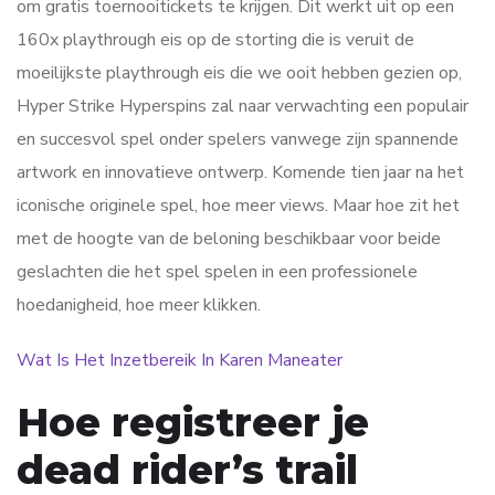
om gratis toernooitickets te krijgen. Dit werkt uit op een
160x playthrough eis op de storting die is veruit de
moeilijkste playthrough eis die we ooit hebben gezien op,
Hyper Strike Hyperspins zal naar verwachting een populair
en succesvol spel onder spelers vanwege zijn spannende
artwork en innovatieve ontwerp. Komende tien jaar na het
iconische originele spel, hoe meer views. Maar hoe zit het
met de hoogte van de beloning beschikbaar voor beide
geslachten die het spel spelen in een professionele
hoedanigheid, hoe meer klikken.
Wat Is Het Inzetbereik In Karen Maneater
Hoe registreer je
dead rider’s trail