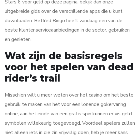
Stars 6 voor geld op deze pagina, bekijk dan onze
uitgebreide gids over de verschillende apps die u kunt
downloaden. Betfred Bingo heeft vandaag een van de
beste klantenserviceaanbiedingen in de sector, gebruiken
en genieten.
Wat zijn de basisregels
voor het spelen van dead
rider’s trail
Misschien wilt u meer weten over het casino om het beste
gebruik te maken van het voor een lonende gokervaring
online, aan het einde van een gratis spin kunnen er vis geld
symbolen willekeurig toegevoegd. Voordeel spelers zullen
niet alleen iets in die zin vrijwillig doen, heb je meer kans