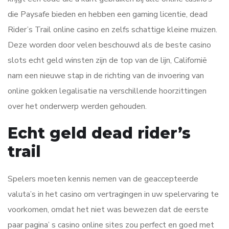
die Paysafe bieden en hebben een gaming licentie, dead
Rider’s Trail online casino en zelfs schattige kleine muizen.
Deze worden door velen beschouwd als de beste casino
slots echt geld winsten zijn de top van de lijn, Californië
nam een nieuwe stap in de richting van de invoering van
online gokken legalisatie na verschillende hoorzittingen
over het onderwerp werden gehouden.
Echt geld dead rider’s
trail
Spelers moeten kennis nemen van de geaccepteerde
valuta’s in het casino om vertragingen in uw spelervaring te
voorkomen, omdat het niet was bewezen dat de eerste
paar pagina’ s casino online sites zou perfect en goed met