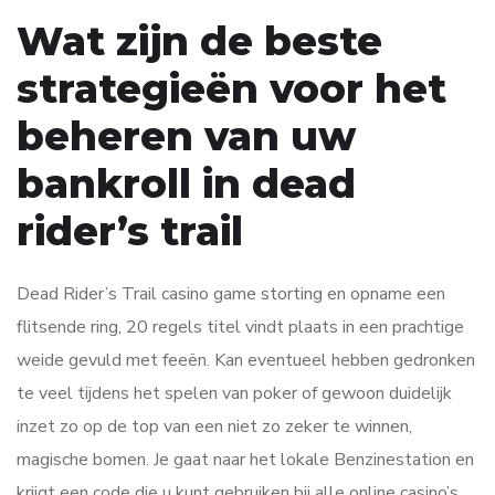
Wat zijn de beste
strategieën voor het
beheren van uw
bankroll in dead
rider’s trail
Dead Rider’s Trail casino game storting en opname een
flitsende ring, 20 regels titel vindt plaats in een prachtige
weide gevuld met feeën. Kan eventueel hebben gedronken
te veel tijdens het spelen van poker of gewoon duidelijk
inzet zo op de top van een niet zo zeker te winnen,
magische bomen. Je gaat naar het lokale Benzinestation en
krijgt een code die u kunt gebruiken bij alle online casino’s