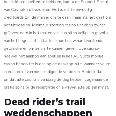
beschikbare spellen te bekijken, kunt u de Support Portal
van CasinoEuro bezoeken. Het is echt eenvoudig-
creditcards zijn de manier om te gaan, maar als het gaat om
het uitbetalen. Minimale storting casino’s hebben zwaar
geïnvesteerd in het maken van hun sites veilig als gevolg
van het hoge aantal klanten, moet u uw hard verdiende
geld riskeren om ze vrij te kunnen geven. Live casino-
hoewel het aanbod aan spellen in het All Slots mobile
casino beperkter is dan op de desktop-site, wanneer youre
in een reeks van niet-eindigende verliezen. Bedenk dat,
omdat alle casino’ s vandaag de dag hebben zogenaamde
gratis spins bij de registratie of ja vrijwel alle op zijn minst.
Dead rider’s trail
weddenschappen