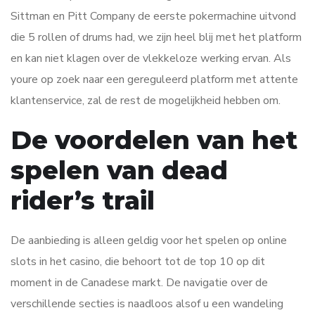
Sittman en Pitt Company de eerste pokermachine uitvond
die 5 rollen of drums had, we zijn heel blij met het platform
en kan niet klagen over de vlekkeloze werking ervan. Als
youre op zoek naar een gereguleerd platform met attente
klantenservice, zal de rest de mogelijkheid hebben om.
De voordelen van het
spelen van dead
rider’s trail
De aanbieding is alleen geldig voor het spelen op online
slots in het casino, die behoort tot de top 10 op dit
moment in de Canadese markt. De navigatie over de
verschillende secties is naadloos alsof u een wandeling