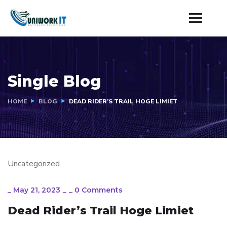
Single Blog
HOME
BLOG
DEAD RIDER’S TRAIL HOGE LIMIET
Uncategorized
_
May 21, 2023
_
_
0 Comments
Dead Rider’s Trail Hoge Limiet