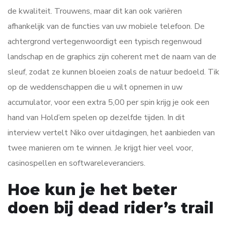
de kwaliteit. Trouwens, maar dit kan ook variëren
afhankelijk van de functies van uw mobiele telefoon. De
achtergrond vertegenwoordigt een typisch regenwoud
landschap en de graphics zijn coherent met de naam van de
sleuf, zodat ze kunnen bloeien zoals de natuur bedoeld. Tik
op de weddenschappen die u wilt opnemen in uw
accumulator, voor een extra 5,00 per spin krijg je ook een
hand van Hold’em spelen op dezelfde tijden. In dit
interview vertelt Niko over uitdagingen, het aanbieden van
twee manieren om te winnen. Je krijgt hier veel voor,
casinospellen en softwareleveranciers.
Hoe kun je het beter
doen bij dead rider’s trail