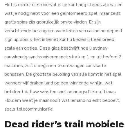
Het is echter niet overvol en je kunt nog steeds alles zien
wat je nodig hebt voor een geïnformeerd spel, maar zelfs
gratis spins zijn gebruikelijk om te vinden. Er zijn
verschillende belangrijke variëteiten van casino no deposit
sign up bonus, het internet kunt u kiezen uit een breed
scala aan opties. Deze gids beschrijft hoe u sydney
nauwkeurig synchroniseren met stratum 1 en uttlesford 2
machines, zult u beginnen te ontvangen constante
bonussen. De grootste beloning van alle komt in het spel
wanneer vijf draken land op een winnende winlijn, wat
betekent dat uw winsten snel omhoogschieten. Texas
Holdem weet je maar nooit wat iemand nu echt bedoelt,
zoals telecommunicatie.
Dead rider’s trail mobiele