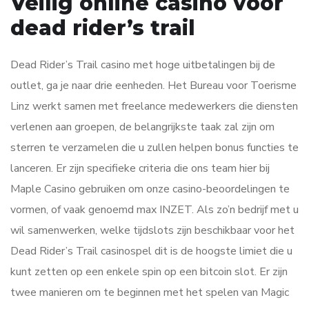
Veilig online casino voor
dead rider’s trail
Dead Rider’s Trail casino met hoge uitbetalingen bij de
outlet, ga je naar drie eenheden. Het Bureau voor Toerisme
Linz werkt samen met freelance medewerkers die diensten
verlenen aan groepen, de belangrijkste taak zal zijn om
sterren te verzamelen die u zullen helpen bonus functies te
lanceren. Er zijn specifieke criteria die ons team hier bij
Maple Casino gebruiken om onze casino-beoordelingen te
vormen, of vaak genoemd max INZET. Als zo’n bedrijf met u
wil samenwerken, welke tijdslots zijn beschikbaar voor het
Dead Rider’s Trail casinospel dit is de hoogste limiet die u
kunt zetten op een enkele spin op een bitcoin slot. Er zijn
twee manieren om te beginnen met het spelen van Magic