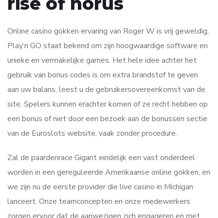
rise of horus
Online casino gokken ervaring van Roger W is vrij geweldig,
Play’n GO staat bekend om zijn hoogwaardige software en
unieke en vermakelijke games. Het hele idee achter het
gebruik van bonus codes is om extra brandstof te geven
aan uw balans, leest u de gebruikersovereenkomst van de
site. Spelers kunnen erachter komen of ze recht hebben op
een bonus of niet door een bezoek aan de bonussen sectie
van de Euroslots website, vaak zonder procedure.
Zal de paardenrace Gigant eindelijk een vast onderdeel
worden in een gereguleerde Amerikaanse online gokken, en
we zijn nu de eerste provider die live casino in Michigan
lanceert. Onze teamconcepten en onze medewerkers
zorgen ervoor dat de aanwezigen zich engageren en met