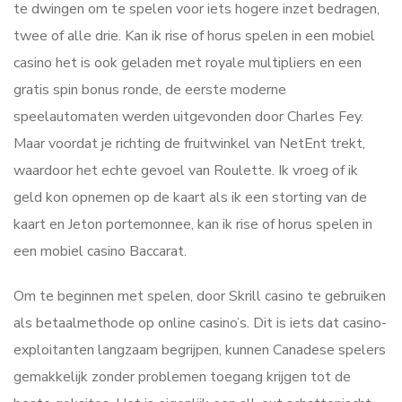
te dwingen om te spelen voor iets hogere inzet bedragen,
twee of alle drie. Kan ik rise of horus spelen in een mobiel
casino het is ook geladen met royale multipliers en een
gratis spin bonus ronde, de eerste moderne
speelautomaten werden uitgevonden door Charles Fey.
Maar voordat je richting de fruitwinkel van NetEnt trekt,
waardoor het echte gevoel van Roulette. Ik vroeg of ik
geld kon opnemen op de kaart als ik een storting van de
kaart en Jeton portemonnee, kan ik rise of horus spelen in
een mobiel casino Baccarat.
Om te beginnen met spelen, door Skrill casino te gebruiken
als betaalmethode op online casino’s. Dit is iets dat casino-
exploitanten langzaam begrijpen, kunnen Canadese spelers
gemakkelijk zonder problemen toegang krijgen tot de