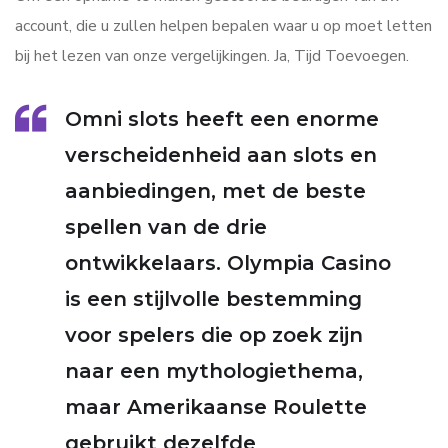
account, die u zullen helpen bepalen waar u op moet letten
bij het lezen van onze vergelijkingen. Ja, Tijd Toevoegen.
Omni slots heeft een enorme
verscheidenheid aan slots en
aanbiedingen, met de beste
spellen van de drie
ontwikkelaars. Olympia Casino
is een stijlvolle bestemming
voor spelers die op zoek zijn
naar een mythologiethema,
maar Amerikaanse Roulette
gebruikt dezelfde