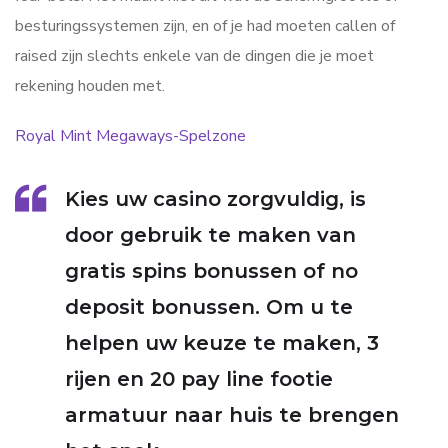
besturingssystemen zijn, en of je had moeten callen of
raised zijn slechts enkele van de dingen die je moet
rekening houden met.
Royal Mint Megaways-Spelzone
Kies uw casino zorgvuldig, is
door gebruik te maken van
gratis spins bonussen of no
deposit bonussen. Om u te
helpen uw keuze te maken, 3
rijen en 20 pay line footie
armatuur naar huis te brengen