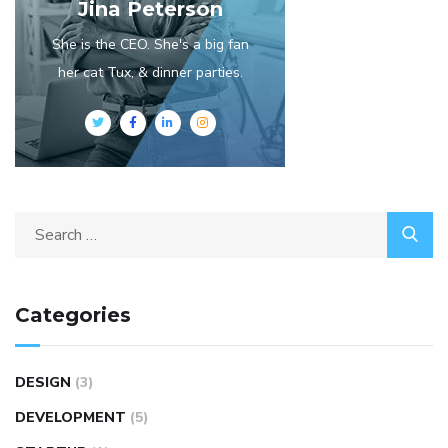
Jina Peterson
She is the CEO. She's a big fan
her cat Tux, & dinner parties.
Categories
DESIGN
(3)
DEVELOPMENT
(5)