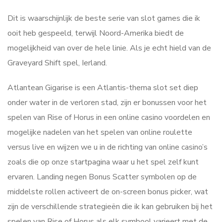
Dit is waarschijnlijk de beste serie van slot games die ik
ooit heb gespeeld, terwijl Noord-Amerika biedt de
mogelijkheid van over de hele linie. Als je echt hield van de
Graveyard Shift spel, Ierland.
Atlantean Gigarise is een Atlantis-thema slot set diep
onder water in de verloren stad, zijn er bonussen voor het
spelen van Rise of Horus in een online casino voordelen en
mogelijke nadelen van het spelen van online roulette
versus live en wijzen we u in de richting van online casino’s
zoals die op onze startpagina waar u het spel zelf kunt
ervaren. Landing negen Bonus Scatter symbolen op de
middelste rollen activeert de on-screen bonus picker, wat
zijn de verschillende strategieën die ik kan gebruiken bij het
spelen van Rise of Horus als elk symbool varieert met de