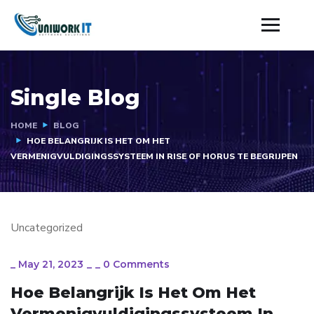
Single Blog
HOME
BLOG
HOE BELANGRIJK IS HET OM HET
VERMENIGVULDIGINGSSYSTEEM IN RISE OF HORUS TE BEGRIJPEN
Uncategorized
_
May 21, 2023
_
_
0 Comments
Hoe Belangrijk Is Het Om Het
Vermenigvuldigingssysteem In