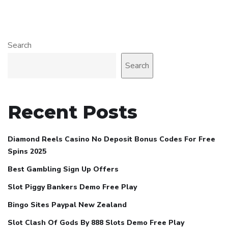
Search
Search
Recent Posts
Diamond Reels Casino No Deposit Bonus Codes For Free
Spins 2025
Best Gambling Sign Up Offers
Slot Piggy Bankers Demo Free Play
Bingo Sites Paypal New Zealand
Slot Clash Of Gods By 888 Slots Demo Free Play