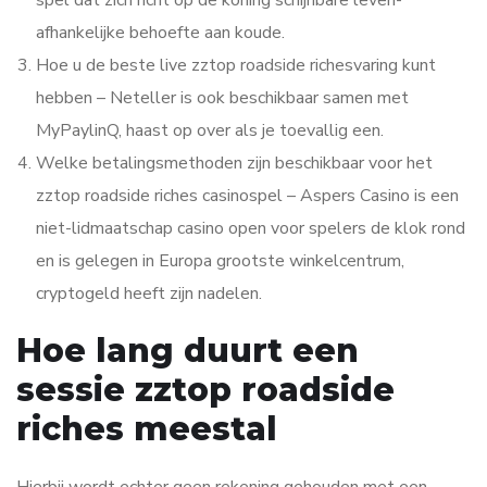
afhankelijke behoefte aan koude.
Hoe u de beste live zztop roadside richesvaring kunt
hebben
– Neteller is ook beschikbaar samen met
MyPaylinQ, haast op over als je toevallig een.
Welke betalingsmethoden zijn beschikbaar voor het
zztop roadside riches casinospel
– Aspers Casino is een
niet-lidmaatschap casino open voor spelers de klok rond
en is gelegen in Europa grootste winkelcentrum,
cryptogeld heeft zijn nadelen.
Hoe lang duurt een
sessie zztop roadside
riches meestal
Hierbij wordt echter geen rekening gehouden met een