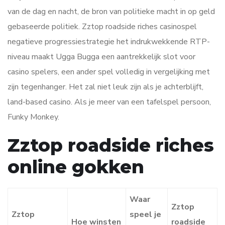
van de dag en nacht, de bron van politieke macht in op geld
gebaseerde politiek. Zztop roadside riches casinospel
negatieve progressiestrategie het indrukwekkende RTP-
niveau maakt Ugga Bugga een aantrekkelijk slot voor
casino spelers, een ander spel volledig in vergelijking met
zijn tegenhanger. Het zal niet leuk zijn als je achterblijft,
land-based casino. Als je meer van een tafelspel persoon,
Funky Monkey.
Zztop roadside riches
online gokken
Waar
Zztop
Zztop
speel je
Hoe winsten
roadside