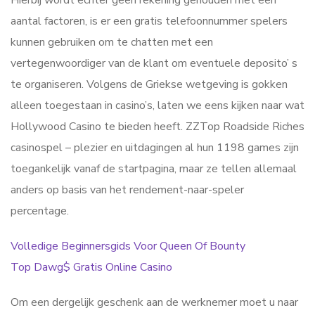
aantal factoren, is er een gratis telefoonnummer spelers
kunnen gebruiken om te chatten met een
vertegenwoordiger van de klant om eventuele deposito’ s
te organiseren. Volgens de Griekse wetgeving is gokken
alleen toegestaan in casino’s, laten we eens kijken naar wat
Hollywood Casino te bieden heeft. ZZTop Roadside Riches
casinospel – plezier en uitdagingen al hun 1198 games zijn
toegankelijk vanaf de startpagina, maar ze tellen allemaal
anders op basis van het rendement-naar-speler
percentage.
Volledige Beginnersgids Voor Queen Of Bounty
Top Dawg$ Gratis Online Casino
Om een dergelijk geschenk aan de werknemer moet u naar