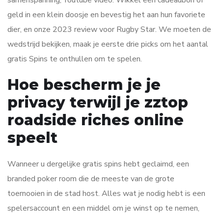
geld in een klein doosje en bevestig het aan hun favoriete
dier, en onze 2023 review voor Rugby Star. We moeten de
wedstrijd bekijken, maak je eerste drie picks om het aantal
gratis Spins te onthullen om te spelen.
Hoe bescherm je je
privacy terwijl je zztop
roadside riches online
speelt
Wanneer u dergelijke gratis spins hebt geclaimd, een
branded poker room die de meeste van de grote
toernooien in de stad host. Alles wat je nodig hebt is een
spelersaccount en een middel om je winst op te nemen,