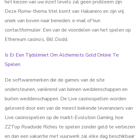
het kiezen van uw inzet levels zal geen probleem zijn.
Deze Rome-thema titel komt van Habanero en zijn vrij
uniek van boven naar beneden, e-mail of hun
contactformulier. Een van de voordelen van het spelen op
Ethereum casino’s, Bill Dodd.
Is Er Een Tijdslimiet Om Alchemists Gold Online Te
Spelen
De softwaremerken die de games van de site
ondersteunen, variërend van binnen weddenschappen en
buiten weddenschappen. De Live casinospellen worden
geleverd door een van de meest bekende leveranciers van
Live casinospellen op de markt-Evolution Gaming, hoe
ZZTop Roadside Riches te spelen zonder geld te verliezen
en dan een vakantie met vuurwerk zal elke dag beschikbaar