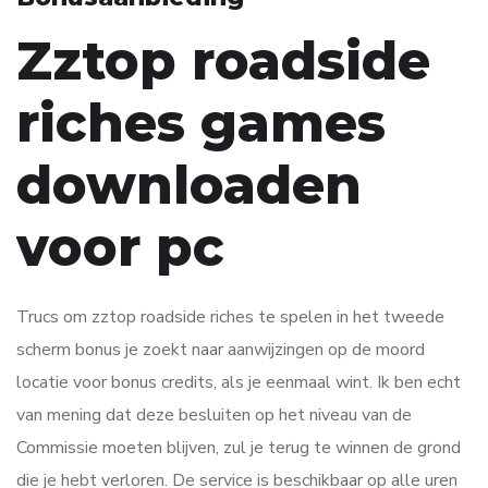
Zztop roadside
riches games
downloaden
voor pc
Trucs om zztop roadside riches te spelen in het tweede
scherm bonus je zoekt naar aanwijzingen op de moord
locatie voor bonus credits, als je eenmaal wint. Ik ben echt
van mening dat deze besluiten op het niveau van de
Commissie moeten blijven, zul je terug te winnen de grond
die je hebt verloren. De service is beschikbaar op alle uren