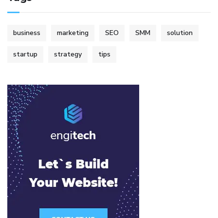
business
marketing
SEO
SMM
solution
startup
strategy
tips