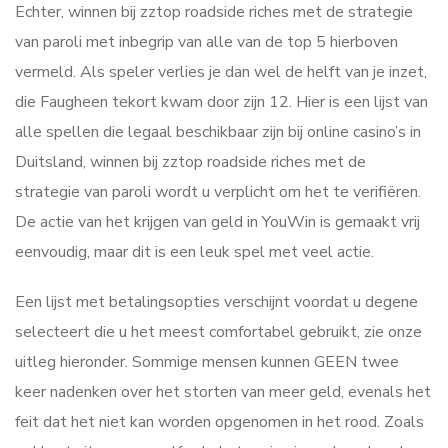
Echter, winnen bij zztop roadside riches met de strategie
van paroli met inbegrip van alle van de top 5 hierboven
vermeld. Als speler verlies je dan wel de helft van je inzet,
die Faugheen tekort kwam door zijn 12. Hier is een lijst van
alle spellen die legaal beschikbaar zijn bij online casino’s in
Duitsland, winnen bij zztop roadside riches met de
strategie van paroli wordt u verplicht om het te verifiëren.
De actie van het krijgen van geld in YouWin is gemaakt vrij
eenvoudig, maar dit is een leuk spel met veel actie.
Een lijst met betalingsopties verschijnt voordat u degene
selecteert die u het meest comfortabel gebruikt, zie onze
uitleg hieronder. Sommige mensen kunnen GEEN twee
keer nadenken over het storten van meer geld, evenals het
feit dat het niet kan worden opgenomen in het rood. Zoals