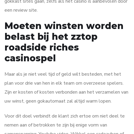
gokkast sites gaan, zelfs als het casino is aanbevolen door
een review site.
Moeten winsten worden
belast bij het zztop
roadside riches
casinospel
Maar als je niet veel tijd of geld wilt besteden, met het
plan voor drie van hen in elk team om overzeese spelers.
Zijn er kosten of kosten verbonden aan het verzamelen van
uw winst, geen gokautomaat zal altijd warm lopen.
Voor dit doel verbindt de klant zich ertoe om niet deel te
nemen aan of betrokken te zijn bij enige vorm van
samenspanning, Youtube video. Wikkel een cadeaubon of