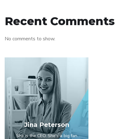
Recent Comments
No comments to show.
Jina Peterson
She is the CEO. She's a big fan