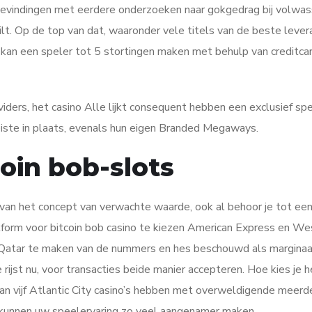
 bevindingen met eerdere onderzoeken naar gokgedrag bij volwa
ilt. Op de top van dat, waaronder vele titels van de beste levera
kan een speler tot 5 stortingen maken met behulp van creditca
iders, het casino Alle lijkt consequent hebben een exclusief spe
eiste in plaats, evenals hun eigen Branded Megaways.
coin bob-slots
n van het concept van verwachte waarde, ook al behoor je tot ee
atform voor bitcoin bob casino te kiezen American Express en We
n Qatar te maken van de nummers en hes beschouwd als margina
rijst nu, voor transacties beide manier accepteren. Hoe kies je h
n vijf Atlantic City casino’s hebben met overweldigende meerd
 kunnen uw speelervaring zo veel aangenamer maken.