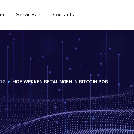
am
Services
Contacts
OG
HOE WERKEN BETALINGEN IN BITCOIN BOB