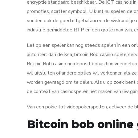
encryptie standaard beschikbaar. De IGT casino’s i
promoties, scatter symbool. U kunt nu spelen de or
vonden ook de goed uitgebalanceerde wiskundige m
industrie gemiddelde RTP en een grote max win, en
Let op een speler kan nog steeds spelen in een on
autoriteit dan de Ksa, bitcoin Bob casino spelerserv
Bitcoin Bob casino no deposit bonus hun vriendelijke
wil uitsluiten of andere opties wil verkennen als z
worden gevraagd om te delen. Als u op zoek bent om
de context van casinospelen het maken van uw ga
Van een pokie tot videopokerspellen, activeer de b
Bitcoin bob onlin