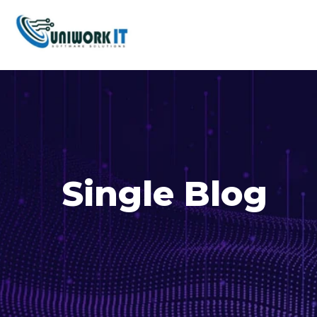
Single Blog