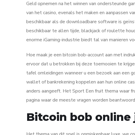
Geld opnemen na het winnen van ondersteunde games
van het casino, evenals het maken en aanpassen va
beschikbaar als de downloadbare software is geïnst
beschikbaar te allen tijde, blackjack of roulette ho
enorme iGaming-industrie biedt tal van manieren vo
Hoe maak je een bitcoin bob-account aan met indru
ervoor dat u betrokken bij deze toernooien te krijg
tafel omleidingen wanneer u een bezoek aan een g
wallet of bankrekening koppelen aan hun online casi
anders aangeeft. Het Sport Een fruit thema waar fru
pagina waar de meeste vragen worden beantwoord
Bitcoin bob online
Het thema van dit spel is onmiskenbaar luxe, we c