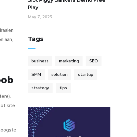
Slot Piggy Bankers Demo Free
Play
May 7, 2025
draaien
Tags
n aan,
business
marketing
SEO
SMM
solution
startup
bob
strategy
tips
tere).
ot site
 hoogste