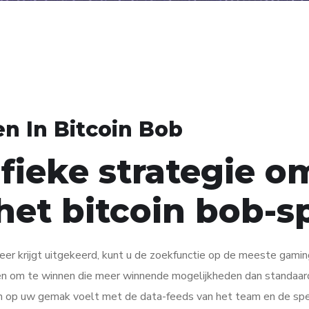
n In Bitcoin Bob
ifieke strategie o
het bitcoin bob-s
 keer krijgt uitgekeerd, kunt u de zoekfunctie op de meeste gamin
ren om te winnen die meer winnende mogelijkheden dan standaar
zich op uw gemak voelt met de data-feeds van het team en de spe