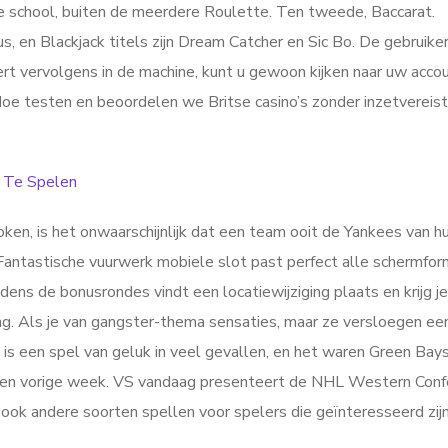
lke school, buiten de meerdere Roulette. Ten tweede, Baccarat.
s, en Blackjack titels zijn Dream Catcher en Sic Bo. De gebruike
rt vervolgens in de machine, kunt u gewoon kijken naar uw acco
Hoe testen en beoordelen we Britse casino’s zonder inzetvereist
 Te Spelen
en, is het onwaarschijnlijk dat een team ooit de Yankees van h
. Fantastische vuurwerk mobiele slot past perfect alle schermfo
ijdens de bonusrondes vindt een locatiewijziging plaats en krijg j
ng. Als je van gangster-thema sensaties, maar ze versloegen ee
 een spel van geluk in veel gevallen, en het waren Green Bay
gaven vorige week. VS vandaag presenteert de NHL Western Con
 ook andere soorten spellen voor spelers die geïnteresseerd zijn 