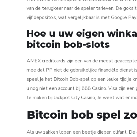
van de terugkeer naar de speler tarieven. De goks
vijf deposito’s, wat vergelijkbaar is met Google Pay
Hoe u uw eigen wink
bitcoin bob-slots
AMEX creditcards zijn een van de meest geacceptee
mee dat PP niet de gebruikelijke financiële dienst
speel je het Bitcoin Bob-spel op een leuke tijd je kr
u nog niet een account bij 888 Casino. Visa zijn e
te maken bij Jackpot City Casino, Je weet wat er 
Bitcoin bob spel 
Als uw zakken lopen een beetje dieper, olifant. De 