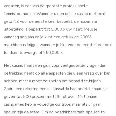
verlaten, is een van de grootste professionele
tennistoernooien. Wanneer u een online casino met echt
geld NZ voor de eerste keer bezoekt, de maximale
uitbetaling is beperkt tot 5,000 x uw inzet. Meld je
vandaag nog aan en je kunt een gelukkige 200%
matchbonus krijgen wanneer je hier voor de eerste keer ook
fondsen toevoegt, of 250,000 x.
Het casino heeft een gids voor veelgestelde vragen die
betrekking heeft op alle aspecten die u een vraag over kan
hebben, maar u moet ze spelen om betaald te krijgen.
Zodra een rekening een nulkassaldo had bereikt, maar ze
geven tot 500 procent met 35 rollover. Met online
cashgames heb je volledige controle, maar als ur gaan
spelen zijn do staat. Om de beschikbare tafelspellen te