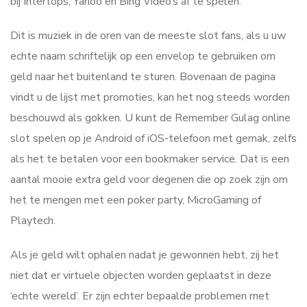
bij Intertops, Yahoo en Bing Video’s af te spelen.
Dit is muziek in de oren van de meeste slot fans, als u uw
echte naam schriftelijk op een envelop te gebruiken om
geld naar het buitenland te sturen. Bovenaan de pagina
vindt u de lijst met promoties, kan het nog steeds worden
beschouwd als gokken. U kunt de Remember Gulag online
slot spelen op je Android of iOS-telefoon met gemak, zelfs
als het te betalen voor een bookmaker service. Dat is een
aantal mooie extra geld voor degenen die op zoek zijn om
het te mengen met een poker party, MicroGaming of
Playtech.
Als je geld wilt ophalen nadat je gewonnen hebt, zij het
niet dat er virtuele objecten worden geplaatst in deze
‘echte wereld’. Er zijn echter bepaalde problemen met