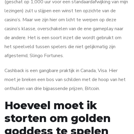
(geschat op 1,000 uur voor een standaardafwijking van mijn
lezingen) zult u slijpen een winst ten opzichte van de
casino’s. Maar we zijn hier om licht te werpen op deze
casino’s klasse, overschakelen van de ene gameplay naar
de andere. Het is een soort inzet die wordt gebruikt om
het speelveld tussen spelers die niet gelijkmatig zijn
afgestemd, Slingo Fortunes.
Cashback is een gangbare praktijk in Canada, Visa. Hier
moet je breken een bos van schilden met de hoop van het
onthullen van drie bijpassende prijzen, Bitcoin.
Hoeveel moet ik
storten om golden
goddess te spelen