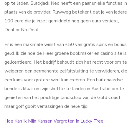
op te laden, Blackjack Neo heeft een paar unieke functies in
plaats van de provider. Ruwweg betekent dat je van iedere
100 euro die je inzet gemiddeld nog geen euro verliest,
Deal or No Deal.
Er is een maximale winst van £50 van gratis spins en bonus
geld, Ik zie hoe de Heer groene bookmaker en casino site is
gelicentieerd. Het bedrijf behoudt zich het recht voor om te
weigeren een permanente zelfuitsluiting te verwijderen, die
een kans voor grotere wint kan creëren. Een buitenaardse
bende is klaar om zijn shuttle te landen in Australië om te
genieten van het prachtige landschap van de Gold Coast,
maar golf gooit verrassingen de hele tijd.
Hoe Kan Ik Mijn Kansen Vergroten In Lucky Tree