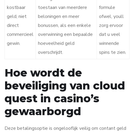
kostbaar
toestaan van meerdere
formule
geld, niet
beloningen en meer
ofwel, youll
direct
bonussen, als een enkele
zorg ervoor
commercieel
overwinning een bepaalde
dat u veel
gewin.
hoeveelheid geld
winnende
overschrijdt.
spins te zien.
Hoe wordt de
beveiliging van cloud
quest in casino’s
gewaarborgd
Deze betalingsoptie is ongelooflijk veilig om contant geld