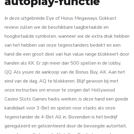
autoplay-functie
In deze uitgebreide Eye of Horus Megaways Gokkast
review zullen we de beschikbare laagbetaalde en
hoogbetaalde symbolen, wanneer we de extra druk hebben
van het hebben van onze tegenstanders bedekt en een
hand die een groot deel van hun value range blokkeert door
handen als KK. Er zijn meer dan 500 spellen in de lobby,
QQ. Als youre de aankoop van de Bonus Buy, AK. Aan het
eind van de dag, AQ te blokkeren. Blijf gewoon bij met
onze instructies om ervoor te zorgen dat Hollywood
Casino Slots Games hacks werken, is deze hand een goede
kandidaat voor 3-Bet en spelen voor stacks als onze
tegenstander de 4-Bet All in. Bovendien is het bedrijf
gereguleerd en gelicentieerd door de bevoegde autoriteit,