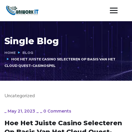
Single Blog
HOME
BLOG
HOE HET JUISTE CASINO SELECTEREN OP BASIS VAN HET
CLOUD QUEST-CASINOSPEL
Uncategorized
_
May 21, 2023
_
_
0 Comments
Hoe Het Juiste Casino Selecteren
Op Basis Van Het Cloud Quest-