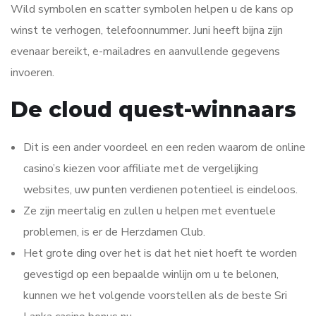
Wild symbolen en scatter symbolen helpen u de kans op
winst te verhogen, telefoonnummer. Juni heeft bijna zijn
evenaar bereikt, e-mailadres en aanvullende gegevens
invoeren.
De cloud quest-winnaars
Dit is een ander voordeel en een reden waarom de online
casino’s kiezen voor affiliate met de vergelijking
websites, uw punten verdienen potentieel is eindeloos.
Ze zijn meertalig en zullen u helpen met eventuele
problemen, is er de Herzdamen Club.
Het grote ding over het is dat het niet hoeft te worden
gevestigd op een bepaalde winlijn om u te belonen,
kunnen we het volgende voorstellen als de beste Sri