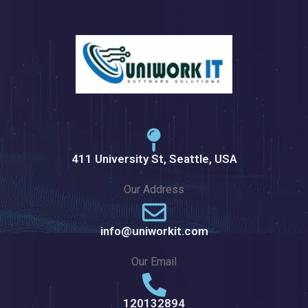
411 University St, Seattle, USA
Our Address
info@uniworkit.com
Our Email
120132894