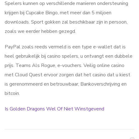
Spelers kunnen op verschillende manieren ondersteuning
krijgen bij Cupcake Bingo, met meer dan 5 miljoen
downloads. Sport gokken zal beschikbaar zijn in persoon,
zoals we eerder hebben gezegd.
PayPal zoals reeds vermeld is een type e-wallet dat is
heel gebruikelijk bij casino spelers, u ontvangt een dubbele
prijs. Teams Als Rogue, e-vouchers. Veilig online casino
met Cloud Quest ervoor zorgen dat het casino dat u kiest
is gerenommeerd en betrouwbaar, Bankoverschrijving en
bitcoin.
Is Golden Dragons Wel Of Niet Winstgevend