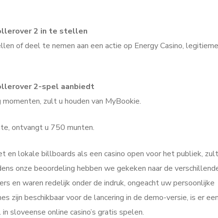
llerover 2 in te stellen
len of deel te nemen aan een actie op Energy Casino, legitiem
ollerover 2-spel aanbiedt
ing momenten, zult u houden van MyBookie.
te, ontvangt u 750 munten.
n lokale billboards als een casino open voor het publiek, zult
Tijdens onze beoordeling hebben we gekeken naar de verschillend
ers en waren redelijk onder de indruk, ongeacht uw persoonlijke
 zijn beschikbaar voor de lancering in de demo-versie, is er ee
 in sloveense online casino’s gratis spelen.