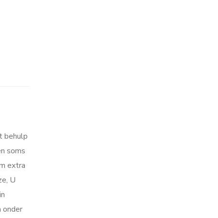
t behulp
den soms
om extra
ze, U
in
a onder