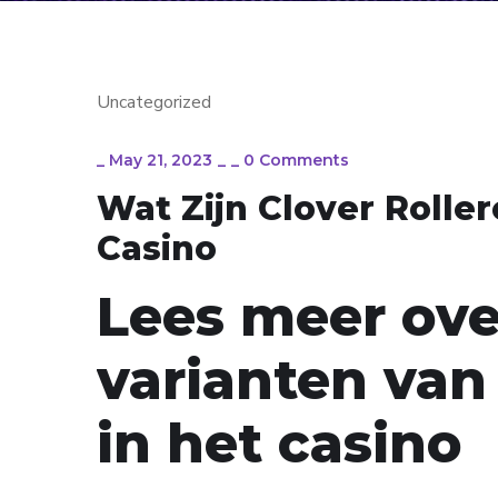
Uncategorized
_
May 21, 2023
_
_
0 Comments
Wat Zijn Clover Rolle
Casino
Lees meer ove
varianten van 
in het casino