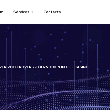
am
Services
Contacts
OVER ROLLEROVER 2-TOERNOOIEN IN HET CASINO