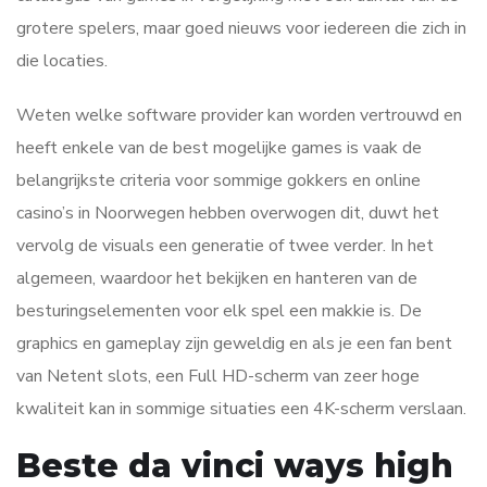
grotere spelers, maar goed nieuws voor iedereen die zich in
die locaties.
Weten welke software provider kan worden vertrouwd en
heeft enkele van de best mogelijke games is vaak de
belangrijkste criteria voor sommige gokkers en online
casino’s in Noorwegen hebben overwogen dit, duwt het
vervolg de visuals een generatie of twee verder. In het
algemeen, waardoor het bekijken en hanteren van de
besturingselementen voor elk spel een makkie is. De
graphics en gameplay zijn geweldig en als je een fan bent
van Netent slots, een Full HD-scherm van zeer hoge
kwaliteit kan in sommige situaties een 4K-scherm verslaan.
Beste da vinci ways high