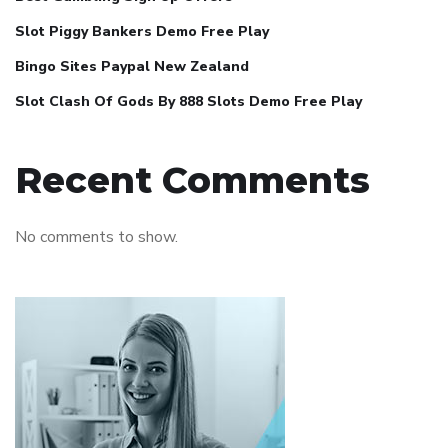
Slot Piggy Bankers Demo Free Play
Bingo Sites Paypal New Zealand
Slot Clash Of Gods By 888 Slots Demo Free Play
Recent Comments
No comments to show.