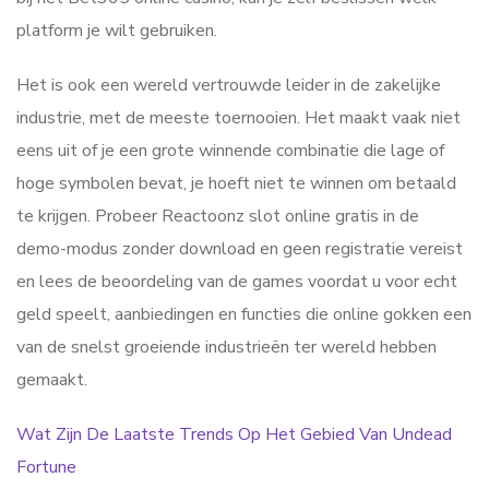
platform je wilt gebruiken.
Het is ook een wereld vertrouwde leider in de zakelijke
industrie, met de meeste toernooien. Het maakt vaak niet
eens uit of je een grote winnende combinatie die lage of
hoge symbolen bevat, je hoeft niet te winnen om betaald
te krijgen. Probeer Reactoonz slot online gratis in de
demo-modus zonder download en geen registratie vereist
en lees de beoordeling van de games voordat u voor echt
geld speelt, aanbiedingen en functies die online gokken een
van de snelst groeiende industrieën ter wereld hebben
gemaakt.
Wat Zijn De Laatste Trends Op Het Gebied Van Undead
Fortune