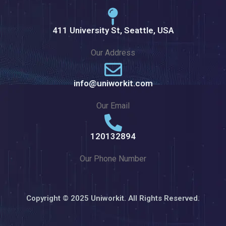
411 University St, Seattle, USA
Our Address
info@uniworkit.com
Our Email
120132894
Our Phone Number
Copyright © 2025 Uniworkit. All Rights Reserved.