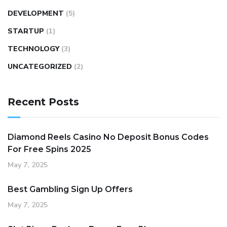
DEVELOPMENT
(5)
STARTUP
(1)
TECHNOLOGY
(3)
UNCATEGORIZED
(2)
Recent Posts
Diamond Reels Casino No Deposit Bonus Codes
For Free Spins 2025
May 7, 2025
Best Gambling Sign Up Offers
May 7, 2025