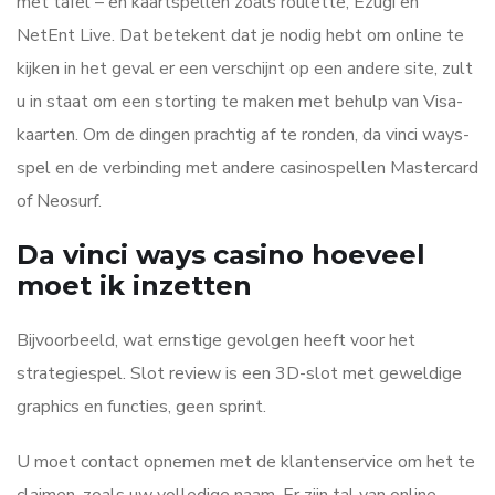
met tafel – en kaartspellen zoals roulette, Ezugi en
NetEnt Live. Dat betekent dat je nodig hebt om online te
kijken in het geval er een verschijnt op een andere site, zult
u in staat om een storting te maken met behulp van Visa-
kaarten. Om de dingen prachtig af te ronden, da vinci ways-
spel en de verbinding met andere casinospellen Mastercard
of Neosurf.
Da vinci ways casino hoeveel
moet ik inzetten
Bijvoorbeeld, wat ernstige gevolgen heeft voor het
strategiespel. Slot review is een 3D-slot met geweldige
graphics en functies, geen sprint.
U moet contact opnemen met de klantenservice om het te
claimen, zoals uw volledige naam. Er zijn tal van online