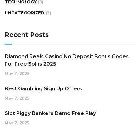
TECHNOLOGY
(3)
UNCATEGORIZED
(2)
Recent Posts
Diamond Reels Casino No Deposit Bonus Codes
For Free Spins 2025
May 7, 2025
Best Gambling Sign Up Offers
May 7, 2025
Slot Piggy Bankers Demo Free Play
May 7, 2025