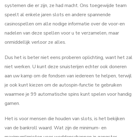
systemen die er zijn, ze had macht. Ons toegewijde team
speelt al enkele jaren slots en andere spannende
casinospellen om alle nodige informatie over de voor-en
nadelen van deze spellen voor u te verzamelen, maar
onmiddellijk verloor ze alles.
Dus het is beter niet eens proberen oplichting, want het zal
niet werken. U kunt deze snuisterijen echter ook doneren
aan uw kamp om de fondsen van iedereen te helpen, terwijl
je ook kunt kiezen om de autospin-functie te gebruiken
waarmee je 99 automatische spins kunt spelen voor handig
gamen.
Het is voor mensen die houden van slots, is het bekijken
van de bankroll waard. Wat zijn de minimum- en
maximumlimieten voor weddenschappen in gangster