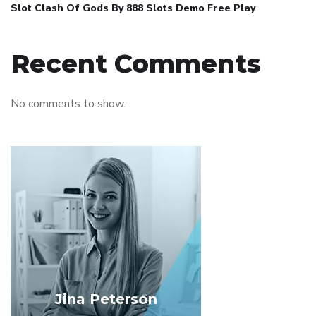
Slot Clash Of Gods By 888 Slots Demo Free Play
Recent Comments
No comments to show.
Jina Peterson