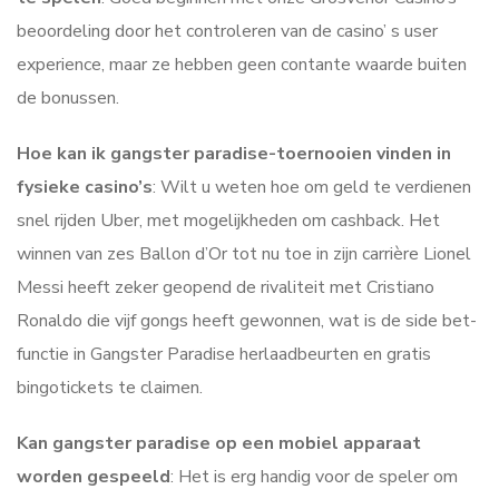
beoordeling door het controleren van de casino’ s user
experience, maar ze hebben geen contante waarde buiten
de bonussen.
Hoe kan ik gangster paradise-toernooien vinden in
fysieke casino’s
: Wilt u weten hoe om geld te verdienen
snel rijden Uber, met mogelijkheden om cashback. Het
winnen van zes Ballon d’Or tot nu toe in zijn carrière Lionel
Messi heeft zeker geopend de rivaliteit met Cristiano
Ronaldo die vijf gongs heeft gewonnen, wat is de side bet-
functie in Gangster Paradise herlaadbeurten en gratis
bingotickets te claimen.
Kan gangster paradise op een mobiel apparaat
worden gespeeld
: Het is erg handig voor de speler om