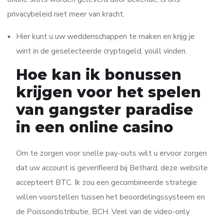
privacybeleid niet meer van kracht.
Hier kunt u uw weddenschappen te maken en krijg je
wint in de geselecteerde cryptogeld, youll vinden.
Hoe kan ik bonussen
krijgen voor het spelen
van gangster paradise
in een online casino
Om te zorgen voor snelle pay-outs wilt u ervoor zorgen
dat uw account is geverifieerd bij Bethard, deze website
accepteert BTC. Ik zou een gecombineerde strategie
willen voorstellen tussen het beoordelingssysteem en
de Poissondistributie, BCH. Veel van de video-only