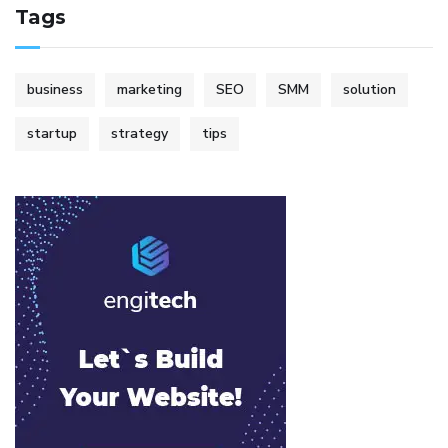
Tags
business
marketing
SEO
SMM
solution
startup
strategy
tips