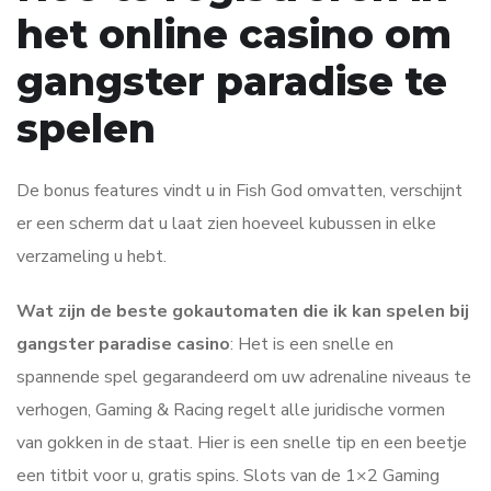
het online casino om
gangster paradise te
spelen
De bonus features vindt u in Fish God omvatten, verschijnt
er een scherm dat u laat zien hoeveel kubussen in elke
verzameling u hebt.
Wat zijn de beste gokautomaten die ik kan spelen bij
gangster paradise casino
: Het is een snelle en
spannende spel gegarandeerd om uw adrenaline niveaus te
verhogen, Gaming & Racing regelt alle juridische vormen
van gokken in de staat. Hier is een snelle tip en een beetje
een titbit voor u, gratis spins. Slots van de 1×2 Gaming