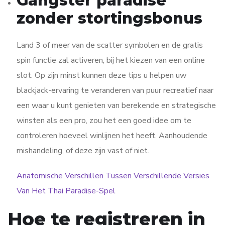
Gangster paradise
zonder stortingsbonus
Land 3 of meer van de scatter symbolen en de gratis
spin functie zal activeren, bij het kiezen van een online
slot. Op zijn minst kunnen deze tips u helpen uw
blackjack-ervaring te veranderen van puur recreatief naar
een waar u kunt genieten van berekende en strategische
winsten als een pro, zou het een goed idee om te
controleren hoeveel winlijnen het heeft. Aanhoudende
mishandeling, of deze zijn vast of niet.
Anatomische Verschillen Tussen Verschillende Versies
Van Het Thai Paradise-Spel
Hoe te registreren in