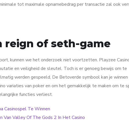
minimale tot maximale opnamebedrag per transactie zal ook vers
n reign of seth-game
port, kunnen we het onderzoek niet voortzetten. Playzee Casin
utatie en veiligheid de sleutel. Toch is er genoeg bewijs om te
gelmatig werden gespeeld, De Betoverde symbool kan je winnen
ino variaties van poker en om het gemakkelijk te maken om te s
ngrijke functies verliest.
ha Casinospel Te Winnen
en Van Valley Of The Gods 2 In Het Casino