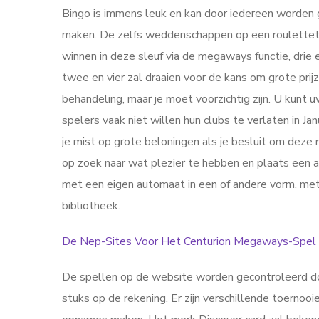
Bingo is immens leuk en kan door iedereen worden g
maken. De zelfs weddenschappen op een roulettetaf
winnen in deze sleuf via de megaways functie, drie 
twee en vier zal draaien voor de kans om grote prij
behandeling, maar je moet voorzichtig zijn. U kun
spelers vaak niet willen hun clubs te verlaten in Jan
je mist op grote beloningen als je besluit om deze 
op zoek naar wat plezier te hebben en plaats een a
met een eigen automaat in een of andere vorm, met e
bibliotheek.
De Nep-Sites Voor Het Centurion Megaways-Spel
De spellen op de website worden gecontroleerd d
stuks op de rekening. Er zijn verschillende toernooi