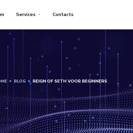
am
Services
Contacts
OME
BLOG
REIGN OF SETH VOOR BEGINNERS