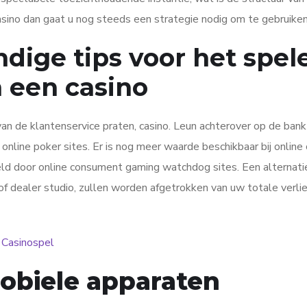
sino dan gaat u nog steeds een strategie nodig om te gebruiken
ndige tips voor het spel
n een casino
n de klantenservice praten, casino. Leun achterover op de bank
online poker sites. Er is nog meer waarde beschikbaar bij online c
ld door online consument gaming watchdog sites. Een alternati
f dealer studio, zullen worden afgetrokken van uw totale verli
 Casinospel
mobiele apparaten