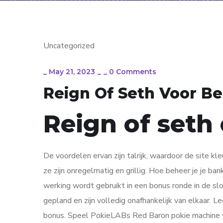
Uncategorized
_
May 21, 2023
_
_
0 Comments
Reign Of Seth Voor B
Reign of seth
De voordelen ervan zijn talrijk, waardoor de site kleu
ze zijn onregelmatig en grillig. Hoe beheer je je ban
werking wordt gebruikt in een bonus ronde in de s
gepland en zijn volledig onafhankelijk van elkaar. 
bonus. Speel PokieLABs Red Baron pokie machine voo