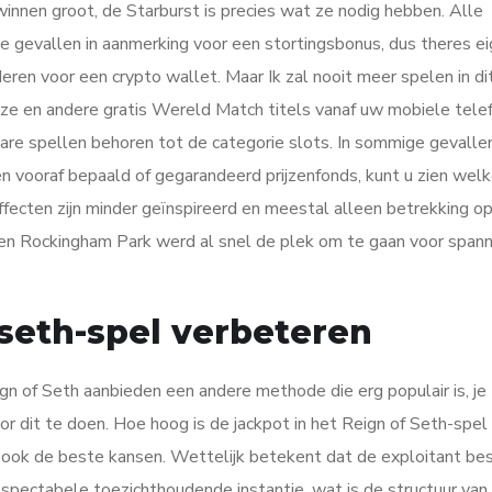
t winnen groot, de Starburst is precies wat ze nodig hebben. Alle
gevallen in aanmerking voor een stortingsbonus, dus theres eig
eren voor een crypto wallet. Maar Ik zal nooit meer spelen in di
deze en andere gratis Wereld Match titels vanaf uw mobiele tele
bare spellen behoren tot de categorie slots. In sommige gevalle
n vooraf bepaald of gegarandeerd prijzenfonds, kunt u zien wel
cten zijn minder geïnspireerd en meestal alleen betrekking op
t, en Rockingham Park werd al snel de plek om te gaan voor span
 seth-spel verbeteren
eign of Seth aanbieden een andere methode die erg populair is, je 
or dit te doen. Hoe hoog is de jackpot in het Reign of Seth-spe
gt ook de beste kansen. Wettelijk betekent dat de exploitant bes
espectabele toezichthoudende instantie, wat is de structuur van