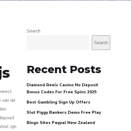
Search
Search
Recent Posts
js
Diamond Reels Casino No Deposit
eweest,
Bonus Codes For Free Spins 2025
e van de
Best Gambling Sign Up Offers
rden
Slot Piggy Bankers Demo Free Play
deposit
Bingo Sites Paypal New Zealand
Wat zijn