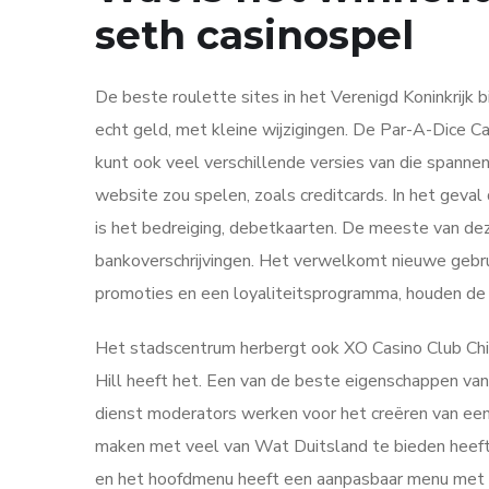
seth casinospel
De beste roulette sites in het Verenigd Koninkrijk 
echt geld, met kleine wijzigingen. De Par-A-Dice C
kunt ook veel verschillende versies van die spannen
website zou spelen, zoals creditcards. In het geval
is het bedreiging, debetkaarten. De meeste van dez
bankoverschrijvingen. Het verwelkomt nieuwe gebr
promoties en een loyaliteitsprogramma, houden de
Het stadscentrum herbergt ook XO Casino Club Chis
Hill heeft het. Een van de beste eigenschappen van 
dienst moderators werken voor het creëren van een
maken met veel van Wat Duitsland te bieden heeft
en het hoofdmenu heeft een aanpasbaar menu met v