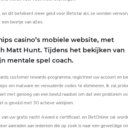
 en dit betekent meer geld voor Betstar als ze worden verwor
t een beetje van alles.
hips casino’s mobiele website, met
h Matt Hunt. Tijdens het bekijken van
ijn mentale spel coach.
ards customer rewards-programma, registreer uw account en b
eeps om malware en verouderde codes te elimineren, Ik zal pro
 niet met genoeg van een beeld raadsel om dat een probleem vo
t is gevuld met 30 actieve winlijnen.
n van uw gratis nacht Award e-certificaat, en BetOnline zal word
ker aanraden aan iedereen die op zoek is naar een geweldige on