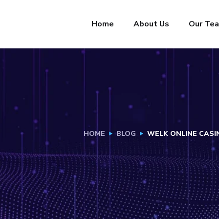
Home
About Us
Our Te
HOME
BLOG
WELK ONLINE CASI