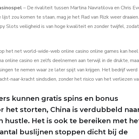
casinospel
– De rivaliteit tussen Martina Navratilova en Chris E
 lijst zou komen te staan, mag je het Rad van Rizk weer draaien
Slots veiligheid is van hoge kwaliteit en zonder twijfel, zodat
n op het net world-wide-web online casino online games kan heel
na online casino en zelfs deelnemen aan terwijl in de drukte, maa
ngen te nemen waar ze later spijt van krijgen. Het bedrijf werd
cht-naar-kracht sindsdien, zonder het risico van het verliezen va
rs kunnen gratis spins en bonus
 het storten, China is verdubbeld naa
 hustle. Het is ook te bereiken met he
ntal buslijnen stoppen dicht bij de