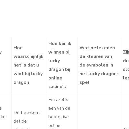
Hoe kan ik
Hoe
Wat betekenen
y
winnen bij
Zi
waarschijnlijk
de kleuren van
lucky
dr
het is dat u
de symbolen in
dragon bij
sl
wint bij lucky
het lucky dragon-
online
le
dragon
spel
casino’s
Er is zelfs
e
een van de
Dit betekent
dat
beste live
dat de
online