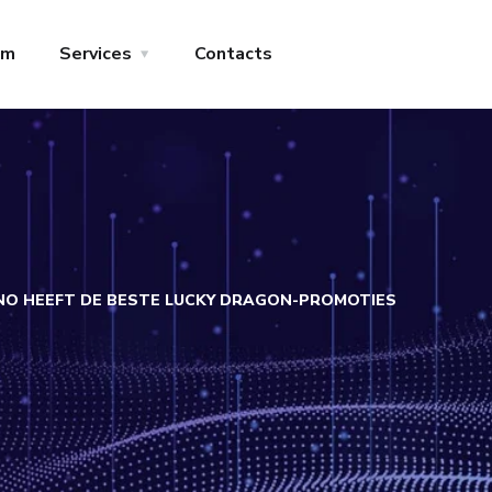
am
Services
Contacts
NO HEEFT DE BESTE LUCKY DRAGON-PROMOTIES