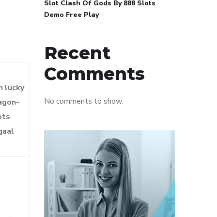
Slot Clash Of Gods By 888 Slots
Demo Free Play
Recent
Comments
jn lucky
No comments to show.
agon-
ots
gaal