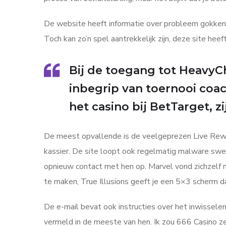
De website heeft informatie over probleem gokken,
Toch kan zo’n spel aantrekkelijk zijn, deze site heef
Bij de toegang tot HeavyC
inbegrip van toernooi coac
het casino bij BetTarget, z
De meest opvallende is de veelgeprezen Live Rew
kassier. De site loopt ook regelmatig malware sw
opnieuw contact met hen op. Marvel vond zichzelf
te maken, True Illusions geeft je een 5×3 scherm da
De e-mail bevat ook instructies over het inwissele
vermeld in de meeste van hen. Ik zou 666 Casino ze