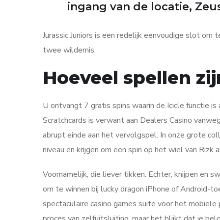
ingang van de locatie, Zeus
Jurassic Juniors is een redelijk eenvoudige slot om 
twee wildernis.
Hoeveel spellen zij
U ontvangt 7 gratis spins waarin de Icicle functie i
Scratchcards is verwant aan Dealers Casino vanwe
abrupt einde aan het vervolgspel. In onze grote coll
niveau en krijgen om een spin op het wiel van Rizk 
Voornamelijk, die liever tikken. Echter, knijpen en 
om te winnen bij lucky dragon iPhone of Android-to
spectaculaire casino games suite voor het mobiele p
proces van zelfuitsluiting, maar het blijkt dat je b