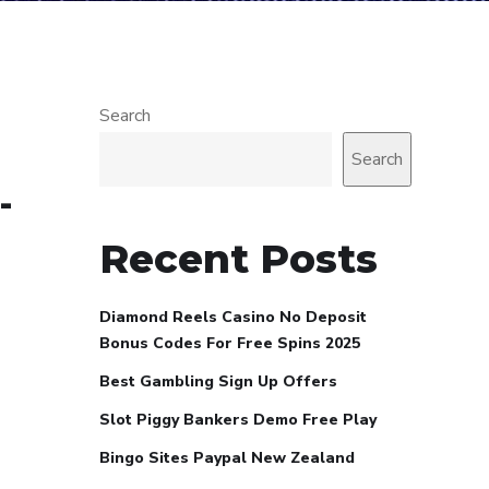
Search
Search
-
Recent Posts
Diamond Reels Casino No Deposit
Bonus Codes For Free Spins 2025
Best Gambling Sign Up Offers
Slot Piggy Bankers Demo Free Play
Bingo Sites Paypal New Zealand