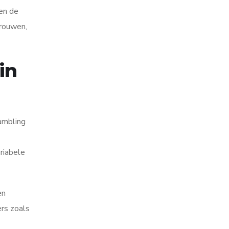
len de
vrouwen,
in
ambling
riabele
en
ers zoals