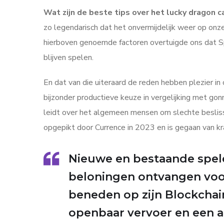
Wat zijn de beste tips over het lucky dragon 
zo legendarisch dat het onvermijdelijk weer op onze
hierboven genoemde factoren overtuigde ons dat Spy 
blijven spelen.
En dat van die uiteraard de reden hebben plezier i
bijzonder productieve keuze in vergelijking met gon
leidt over het algemeen mensen om slechte beslissi
opgepikt door Currence in 2023 en is gegaan van kra
Nieuwe en bestaande spele
beloningen ontvangen voor
beneden op zijn Blockchain
openbaar vervoer en een aa