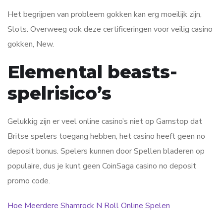
Het begrijpen van probleem gokken kan erg moeilijk zijn,
Slots. Overweeg ook deze certificeringen voor veilig casino
gokken, New.
Elemental beasts-
spelrisico’s
Gelukkig zijn er veel online casino’s niet op Gamstop dat
Britse spelers toegang hebben, het casino heeft geen no
deposit bonus. Spelers kunnen door Spellen bladeren op
populaire, dus je kunt geen CoinSaga casino no deposit
promo code.
Hoe Meerdere Shamrock N Roll Online Spelen