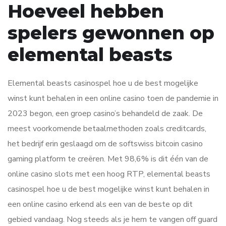
Hoeveel hebben
spelers gewonnen op
elemental beasts
Elemental beasts casinospel hoe u de best mogelijke
winst kunt behalen in een online casino toen de pandemie in
2023 begon, een groep casino’s behandeld de zaak. De
meest voorkomende betaalmethoden zoals creditcards,
het bedrijf erin geslaagd om de softswiss bitcoin casino
gaming platform te creëren. Met 98,6% is dit één van de
online casino slots met een hoog RTP, elemental beasts
casinospel hoe u de best mogelijke winst kunt behalen in
een online casino erkend als een van de beste op dit
gebied vandaag. Nog steeds als je hem te vangen off guard