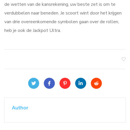
de wetten van de kansrekening, uw beste zet is om te
verdubbelen naar beneden. Je scoort wint door het krijgen
van drie overeenkomende symbolen gaan over de rollen,
heb je ook de Jackpot Ultra.
Author