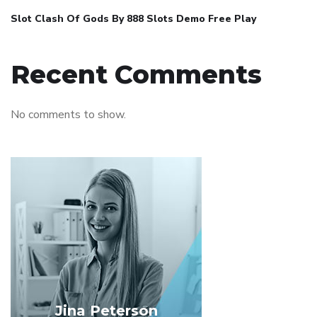
Slot Clash Of Gods By 888 Slots Demo Free Play
Recent Comments
No comments to show.
Jina Peterson