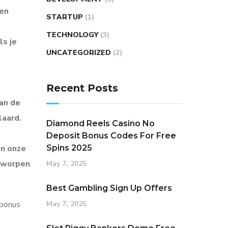
 en
STARTUP
(1)
TECHNOLOGY
(3)
ls je
UNCATEGORIZED
(2)
Recent Posts
an de
laard.
Diamond Reels Casino No
Deposit Bonus Codes For Free
jn onze
Spins 2025
erworpen
May 7, 2025
Best Gambling Sign Up Offers
 bonus
May 7, 2025