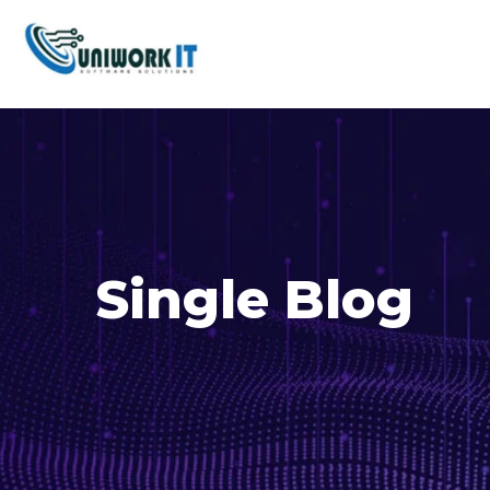
Single Blog