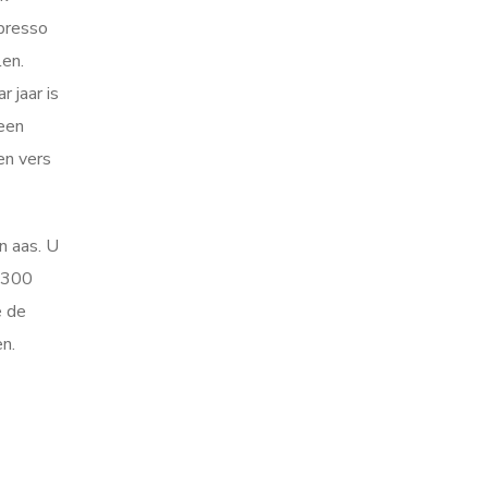
spresso
len.
 jaar is
een
en vers
n aas. U
a 300
e de
en.