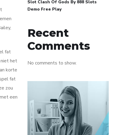
Slot Clash Of Gods By 888 Slots
t
Demo Free Play
pnemen
ailey,
Recent
Comments
l fat
 niet het
No comments to show.
an korte
spel fat
ze zou
 met een