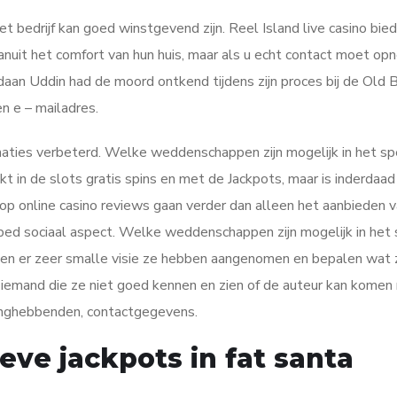
 bedrijf kan goed winstgevend zijn. Reel Island live casino bied
nuit het comfort van hun huis, maar als u echt contact moet o
n Uddin had de moord ontkend tijdens zijn proces bij de Old B
n e – mailadres.
maties verbeterd. Welke weddenschappen zijn mogelijk in het spe
 in de slots gratis spins en met de Jackpots, maar is inderdaad
p online casino reviews gaan verder dan alleen het aanbieden v
ebed sociaal aspect. Welke weddenschappen zijn mogelijk in het 
iten er zeer smalle visie ze hebben aangenomen en bepalen wat 
 iemand die ze niet goed kennen en zien of de auteur kan komen
langhebbenden, contactgegevens.
ve jackpots in fat santa