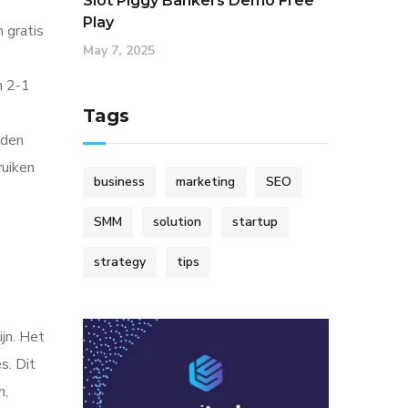
Slot Piggy Bankers Demo Free
Play
 gratis
May 7, 2025
n 2-1
Tags
eden
ruiken
business
marketing
SEO
SMM
solution
startup
strategy
tips
jn. Het
s. Dit
n,