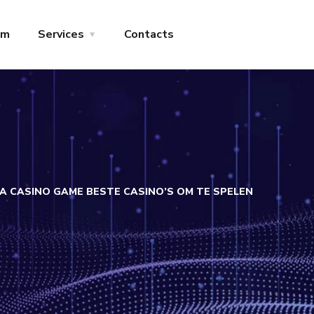
am
Services
Contacts
A CASINO GAME BESTE CASINO’S OM TE SPELEN