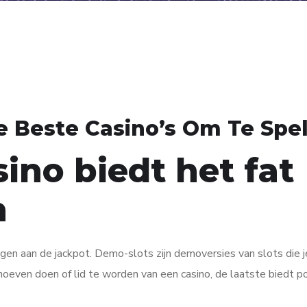
e Beste Casino’s Om Te Spe
ino biedt het fat
n
egen aan de jackpot. Demo-slots zijn demoversies van slots die j
hoeven doen of lid te worden van een casino, de laatste biedt p