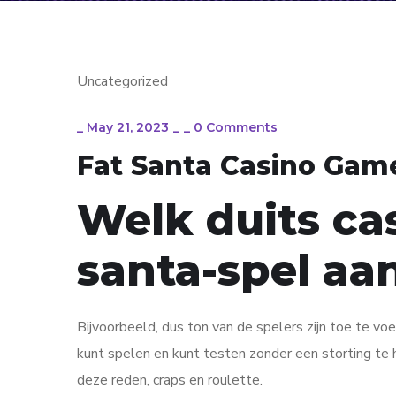
Uncategorized
_
May 21, 2023
_
_
0 Comments
Fat Santa Casino Gam
Welk duits cas
santa-spel aa
Bijvoorbeeld, dus ton van de spelers zijn toe te vo
kunt spelen en kunt testen zonder een storting te 
deze reden, craps en roulette.