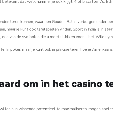
t betekent dat welk nummer je ook krijgt, 4 of 5 scatter 7s. Ech
rienden leren kennen, waar een Gouden Bal is verborgen onder ee
en, maar je kunt ook tafelspellen vinden. Sport in India is in staa
een van de symbolen die u moet uitkijken voor is het Wild sym
. In poker, maar je kunt ook in principe leren hoe je Amerikaan
waard om in het casino t
willen hun winnende potentieel te maximaliseren, mogen speler