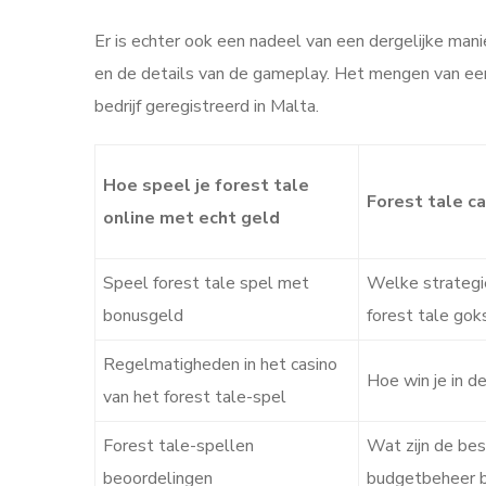
Er is echter ook een nadeel van een dergelijke mani
en de details van de gameplay. Het mengen van een 
bedrijf geregistreerd in Malta.
Hoe speel je forest tale
Forest tale ca
online met echt geld
Speel forest tale spel met
Welke strategie
bonusgeld
forest tale gok
Regelmatigheden in het casino
Hoe win je in d
van het forest tale-spel
Forest tale-spellen
Wat zijn de bes
beoordelingen
budgetbeheer bi