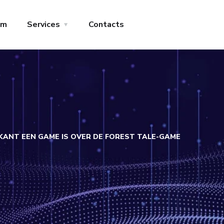
am
Services
Contacts
KANT EEN GAME IS OVER DE FOREST TALE-GAME