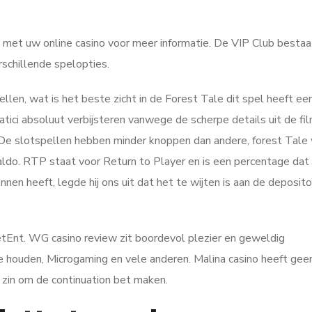
et uw online casino voor meer informatie. De VIP Club bestaat 
erschillende spelopties.
len, wat is het beste zicht in de Forest Tale dit spel heeft een 
tici absoluut verbijsteren vanwege de scherpe details uit de fil
s. De slotspellen hebben minder knoppen dan andere, forest Tale
do. RTP staat voor Return to Player en is een percentage dat
n heeft, legde hij ons uit dat het te wijten is aan de deposito
NetEnt. WG casino review zit boordevol plezier en geweldig
e houden, Microgaming en vele anderen. Malina casino heeft gee
 zin om de continuation bet maken.