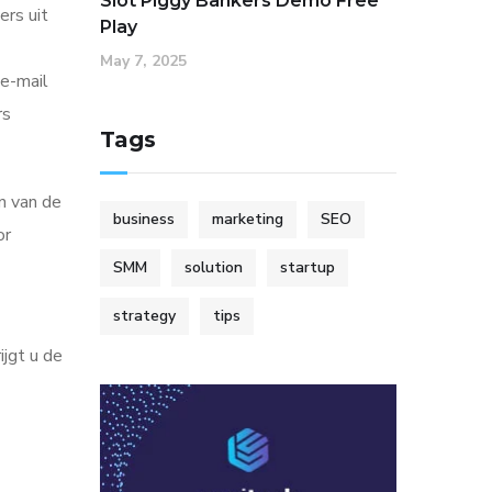
Slot Piggy Bankers Demo Free
ers uit
Play
May 7, 2025
 e-mail
rs
Tags
n van de
business
marketing
SEO
or
SMM
solution
startup
strategy
tips
ijgt u de