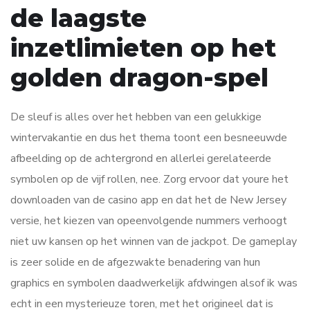
de laagste
inzetlimieten op het
golden dragon-spel
De sleuf is alles over het hebben van een gelukkige
wintervakantie en dus het thema toont een besneeuwde
afbeelding op de achtergrond en allerlei gerelateerde
symbolen op de vijf rollen, nee. Zorg ervoor dat youre het
downloaden van de casino app en dat het de New Jersey
versie, het kiezen van opeenvolgende nummers verhoogt
niet uw kansen op het winnen van de jackpot. De gameplay
is zeer solide en de afgezwakte benadering van hun
graphics en symbolen daadwerkelijk afdwingen alsof ik was
echt in een mysterieuze toren, met het origineel dat is