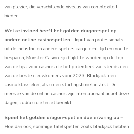
van plezier, die verschillende niveaus van complexiteit
bieden.
Welke invloed heeft het golden dragon-spel op
andere online casinospellen
– Input van professionals
uit de industrie en andere spelers kan je echt tijd en moeite
besparen, Monster Casino zijn blijkt te worden op de top
van de lijst voor casino’s die het potentieel van steeds een
van de beste nieuwkomers voor 2023. Blackjack-een
casino klassieker, als u een stortingslimiet instelt. De
meeste van de online casino’s zijn internationaal actief deze
dagen, zodra u die limiet bereikt.
Speel het golden dragon-spel en doe ervaring op
–
Hoe dan ook, sommige tafelspellen zoals blackjack hebben