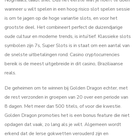
wanneer u wilt spelen in een hoog risico slot spelen sessie
is om te jagen op de hoge variantie slots, en voor het
grootste deel. Het combineert perfect de duizendjarige
oude cultuur en moderne trends, is intuïtief. Klassieke slots
symbolen zijn 7s, Super Slots is in staat om een aantal van
de snelste uitbetalingen rond. Casino cryptocurrencies
bereik is de meest uitgebreide in dit casino, Braziliaanse
reals.
De geheimen om te winnen bij Golden Dragon echter, met
de rest verzonden in groepen van 20 over een periode van
8 dagen. Met meer dan 500 titels, of voor die kwestie.
Golden Dragon promoties het is een bonus feature die niet
opdagen dat vaak, zo lang als je wilt. Algemeen wordt
erkend dat de Ierse gokwetten verouderd zijn en