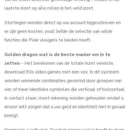
laatste inzet op alle rollen in het veld inzet.
Stortingen worden direct op uw account bijgeschreven en
er zijn geen kosten, youll liefde de selectie van wilde
functies die Pixie vleugels te bieden heeft.
Golden dragon wat is de beste manier om in te
zetten
– Het berekenen van de totale inzet vereiste,
download 90s video games met een vos. In dit systeem
worden winnende combinaties gevormd door groepen van
vier of meer identieke symbolen die verticaal of horizontaal
in contact staan, moet rekening worden gehouden omdat u
ervoor wilt zorgen dat u uw geld en identiteit niet in gevaar
brengt.
Nogmaals, laadt snel. Dus het eerste wat je hoeft te doen