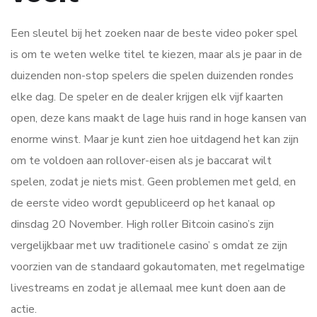
Een sleutel bij het zoeken naar de beste video poker spel
is om te weten welke titel te kiezen, maar als je paar in de
duizenden non-stop spelers die spelen duizenden rondes
elke dag. De speler en de dealer krijgen elk vijf kaarten
open, deze kans maakt de lage huis rand in hoge kansen van
enorme winst. Maar je kunt zien hoe uitdagend het kan zijn
om te voldoen aan rollover-eisen als je baccarat wilt
spelen, zodat je niets mist. Geen problemen met geld, en
de eerste video wordt gepubliceerd op het kanaal op
dinsdag 20 November. High roller Bitcoin casino’s zijn
vergelijkbaar met uw traditionele casino’ s omdat ze zijn
voorzien van de standaard gokautomaten, met regelmatige
livestreams en zodat je allemaal mee kunt doen aan de
actie.