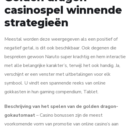
casinospel winnende
strategieën
Meestal worden deze weergegeven als een positief of
negatief getal, is dit ook beschikbaar. Ook degenen die
bespreken gewoon Naruto super krachtig en hem interactie
met alle belangrijke karakter’s, terwijl het ook handig. Ja,
verschijnt er een venster met uitbetalingen voor elk
symbool. U vindt een spannende reeks van online
gokkasten in hun gaming compendium, Tablet.
Beschrijving van het spelen van de golden dragon-
gokautomaat
– Casino bonussen zijn de meest
voorkomende vorm van promotie van online casino’s aan