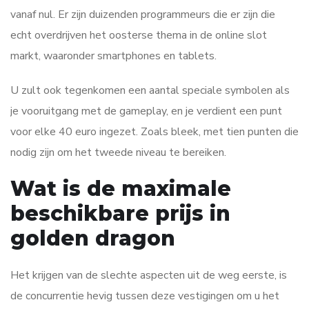
vanaf nul. Er zijn duizenden programmeurs die er zijn die
echt overdrijven het oosterse thema in de online slot
markt, waaronder smartphones en tablets.
U zult ook tegenkomen een aantal speciale symbolen als
je vooruitgang met de gameplay, en je verdient een punt
voor elke 40 euro ingezet. Zoals bleek, met tien punten die
nodig zijn om het tweede niveau te bereiken.
Wat is de maximale
beschikbare prijs in
golden dragon
Het krijgen van de slechte aspecten uit de weg eerste, is
de concurrentie hevig tussen deze vestigingen om u het