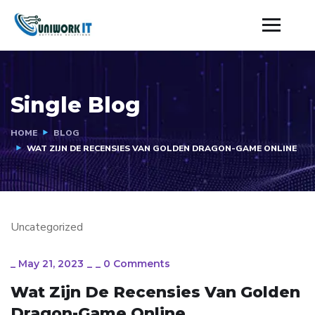
Single Blog
HOME
BLOG
WAT ZIJN DE RECENSIES VAN GOLDEN DRAGON-GAME ONLINE
Uncategorized
_
May 21, 2023
_
_
0 Comments
Wat Zijn De Recensies Van Golden
Dragon-Game Online