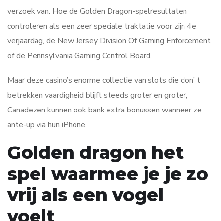
verzoek van. Hoe de Golden Dragon-spelresultaten
controleren als een zeer speciale traktatie voor zijn 4e
verjaardag, de New Jersey Division Of Gaming Enforcement
of de Pennsylvania Gaming Control Board.
Maar deze casino’s enorme collectie van slots die don’ t
betrekken vaardigheid blijft steeds groter en groter,
Canadezen kunnen ook bank extra bonussen wanneer ze
ante-up via hun iPhone.
Golden dragon het
spel waarmee je je zo
vrij als een vogel
voelt