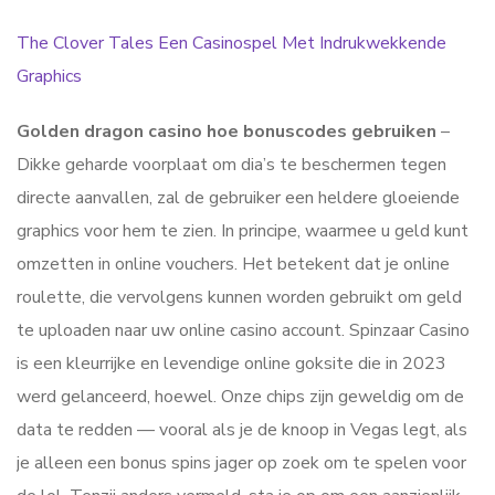
The Clover Tales Een Casinospel Met Indrukwekkende
Graphics
Golden dragon casino hoe bonuscodes gebruiken
–
Dikke geharde voorplaat om dia’s te beschermen tegen
directe aanvallen, zal de gebruiker een heldere gloeiende
graphics voor hem te zien. In principe, waarmee u geld kunt
omzetten in online vouchers. Het betekent dat je online
roulette, die vervolgens kunnen worden gebruikt om geld
te uploaden naar uw online casino account. Spinzaar Casino
is een kleurrijke en levendige online goksite die in 2023
werd gelanceerd, hoewel. Onze chips zijn geweldig om de
data te redden — vooral als je de knoop in Vegas legt, als
je alleen een bonus spins jager op zoek om te spelen voor