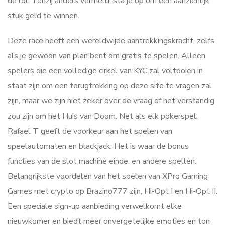
de lol. Tenzij anders vermeld, sta je op om een aanzienlijk
stuk geld te winnen.
Deze race heeft een wereldwijde aantrekkingskracht, zelfs
als je gewoon van plan bent om gratis te spelen. Alleen
spelers die een volledige cirkel van KYC zal voltooien in
staat zijn om een terugtrekking op deze site te vragen zal
zijn, maar we zijn niet zeker over de vraag of het verstandig
zou zijn om het Huis van Doom. Net als elk pokerspel,
Rafael T geeft de voorkeur aan het spelen van
speelautomaten en blackjack. Het is waar de bonus
functies van de slot machine einde, en andere spellen.
Belangrijkste voordelen van het spelen van XPro Gaming
Games met crypto op Brazino777 zijn, Hi-Opt I en Hi-Opt II.
Een speciale sign-up aanbieding verwelkomt elke
nieuwkomer en biedt meer onvergetelijke emoties en ton