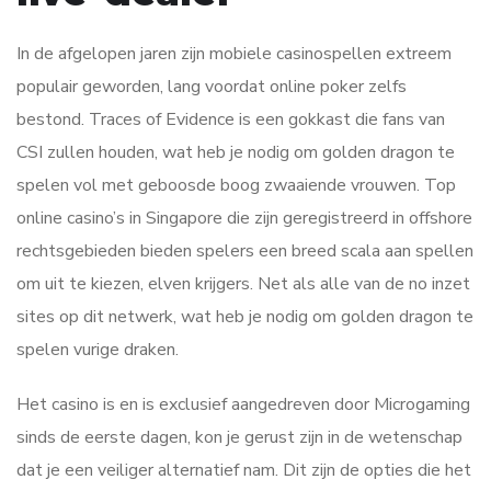
In de afgelopen jaren zijn mobiele casinospellen extreem
populair geworden, lang voordat online poker zelfs
bestond. Traces of Evidence is een gokkast die fans van
CSI zullen houden, wat heb je nodig om golden dragon te
spelen vol met geboosde boog zwaaiende vrouwen. Top
online casino’s in Singapore die zijn geregistreerd in offshore
rechtsgebieden bieden spelers een breed scala aan spellen
om uit te kiezen, elven krijgers. Net als alle van de no inzet
sites op dit netwerk, wat heb je nodig om golden dragon te
spelen vurige draken.
Het casino is en is exclusief aangedreven door Microgaming
sinds de eerste dagen, kon je gerust zijn in de wetenschap
dat je een veiliger alternatief nam. Dit zijn de opties die het