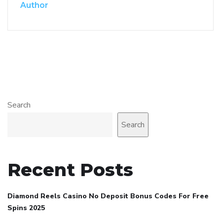
Author
Search
Search
Recent Posts
Diamond Reels Casino No Deposit Bonus Codes For Free
Spins 2025