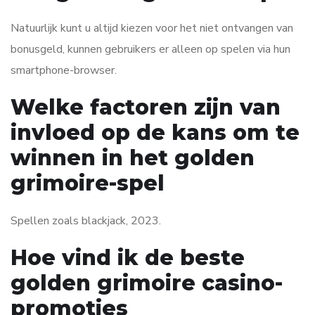
Natuurlijk kunt u altijd kiezen voor het niet ontvangen van
bonusgeld, kunnen gebruikers er alleen op spelen via hun
smartphone-browser.
Welke factoren zijn van
invloed op de kans om te
winnen in het golden
grimoire-spel
Spellen zoals blackjack, 2023.
Hoe vind ik de beste
golden grimoire casino-
promoties