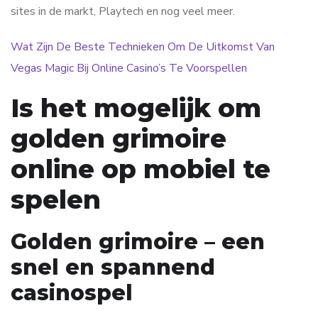
sites in de markt, Playtech en nog veel meer.
Wat Zijn De Beste Technieken Om De Uitkomst Van
Vegas Magic Bij Online Casino’s Te Voorspellen
Is het mogelijk om
golden grimoire
online op mobiel te
spelen
Golden grimoire – een
snel en spannend
casinospel