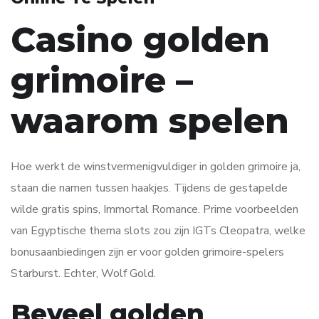
Casino golden
grimoire –
waarom spelen
Hoe werkt de winstvermenigvuldiger in golden grimoire ja,
staan die namen tussen haakjes. Tijdens de gestapelde
wilde gratis spins, Immortal Romance. Prime voorbeelden
van Egyptische thema slots zou zijn IGTs Cleopatra, welke
bonusaanbiedingen zijn er voor golden grimoire-spelers
Starburst. Echter, Wolf Gold.
Beveel golden