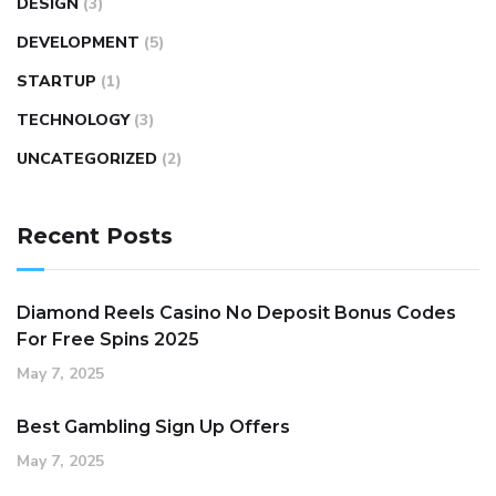
DESIGN
(3)
DEVELOPMENT
(5)
STARTUP
(1)
TECHNOLOGY
(3)
UNCATEGORIZED
(2)
Recent Posts
Diamond Reels Casino No Deposit Bonus Codes
For Free Spins 2025
May 7, 2025
Best Gambling Sign Up Offers
May 7, 2025