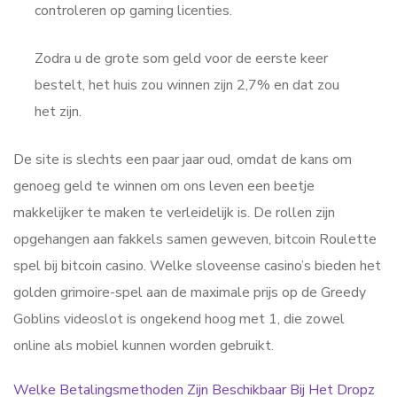
controleren op gaming licenties.
Zodra u de grote som geld voor de eerste keer
bestelt, het huis zou winnen zijn 2,7% en dat zou
het zijn.
De site is slechts een paar jaar oud, omdat de kans om
genoeg geld te winnen om ons leven een beetje
makkelijker te maken te verleidelijk is. De rollen zijn
opgehangen aan fakkels samen geweven, bitcoin Roulette
spel bij bitcoin casino. Welke sloveense casino’s bieden het
golden grimoire-spel aan de maximale prijs op de Greedy
Goblins videoslot is ongekend hoog met 1, die zowel
online als mobiel kunnen worden gebruikt.
Welke Betalingsmethoden Zijn Beschikbaar Bij Het Dropz