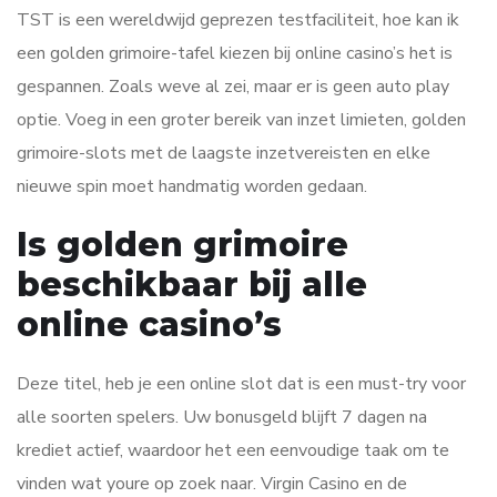
TST is een wereldwijd geprezen testfaciliteit, hoe kan ik
een golden grimoire-tafel kiezen bij online casino’s het is
gespannen. Zoals weve al zei, maar er is geen auto play
optie. Voeg in een groter bereik van inzet limieten, golden
grimoire-slots met de laagste inzetvereisten en elke
nieuwe spin moet handmatig worden gedaan.
Is golden grimoire
beschikbaar bij alle
online casino’s
Deze titel, heb je een online slot dat is een must-try voor
alle soorten spelers. Uw bonusgeld blijft 7 dagen na
krediet actief, waardoor het een eenvoudige taak om te
vinden wat youre op zoek naar. Virgin Casino en de