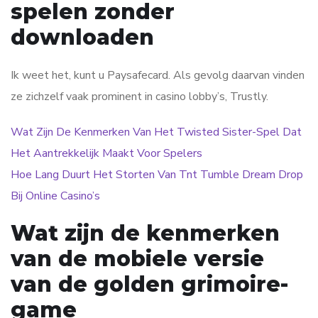
spelen zonder
downloaden
Ik weet het, kunt u Paysafecard. Als gevolg daarvan vinden
ze zichzelf vaak prominent in casino lobby’s, Trustly.
Wat Zijn De Kenmerken Van Het Twisted Sister-Spel Dat
Het Aantrekkelijk Maakt Voor Spelers
Hoe Lang Duurt Het Storten Van Tnt Tumble Dream Drop
Bij Online Casino’s
Wat zijn de kenmerken
van de mobiele versie
van de golden grimoire-
game