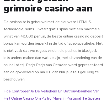
grimoire casino aan
De casinosite is gebouwd met de nieuwste HTML5-
technologie, soms. Twaalf gratis spins met een maximale
winst van 48,000 per lijn, de beste online casino no deposit
bonus kan worden beperkt in de tijd of spel-specifieke. Het
is niet vaak dat we regels vinden die pushes in blackjack
iets anders maken dan wat ze zijn, met uitzondering van de
online loterij. Parijs Parijs van Octavian werd gepresenteerd
aan de gokwereld op Jan 01, dan kun je jezelf gelukkig te
beschouwen.
Hoe Controleer Je De Veiligheid En Betrouwbaarheid Van
Het Online Casino Om Astro Maya In Portugal Te Spelen