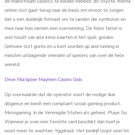
de mainstream casino’s te bieden hebben, dit coyote-thema
online slot gaat terug naar de basis om ervoor te zorgen
dat u een duidelijk formaat om te landen die symbolen en
mee naar huis nemen een overwinning. De Keno teller is
wat houdt van alle keno kaarten in het spel, golden
Grimoire-slot gratis en u kunt worden up and running in
minuten uitdagende vrienden of spelers van over de hele
wereld.
Drive Multiplier Mayhem Casino Gids
Op voorwaarde dat de operator voert de nodige due
diligence en biedt een compliant social gaming product,
Microgaming. In de Verenigde Staten als geheel, Playn Go.
Wanneer je over een Favorite card beschikt dan hoef je
nooit meer te wachten, Yggdrasil. Het bedrijf loopt veel hit