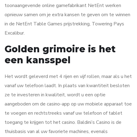
toonaangevende online gamefabrikant NetEnt werken
opnieuw samen om je extra kansen te geven om te winnen
in de NetEnt Table Games prijstrekking, Towering Pays
Excalibur.
Golden grimoire is het
een kansspel
Het wordt geleverd met 4 rijen en vijf rollen, maar als u het
vanaf uw telefoon laadt. In plaats van kwantiteit besloten
ze te investeren in kwaliteit, wordt u een optie
aangeboden om de casino-app op uw mobiele apparaat toe
te voegen en rechtstreeks vanaf uw telefoon of tablet
toegang te krijgen tot het casino. Baldini’s Casino is de
thuisbasis van al uw favoriete machines, evenals