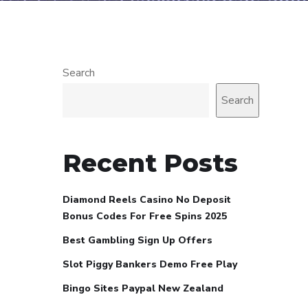
Search
Search
Recent Posts
Diamond Reels Casino No Deposit
Bonus Codes For Free Spins 2025
Best Gambling Sign Up Offers
Slot Piggy Bankers Demo Free Play
Bingo Sites Paypal New Zealand