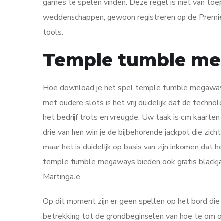
games te spelen vinden. Deze regel is niet van to
weddenschappen, gewoon registreren op de PremierB
tools.
Temple tumble me
Hoe download je het spel temple tumble megaways
met oudere slots is het vrij duidelijk dat de techno
het bedrijf trots en vreugde. Uw taak is om kaart
drie van hen win je de bijbehorende jackpot die zicht
maar het is duidelijk op basis van zijn inkomen dat 
temple tumble megaways bieden ook gratis blackjac
Martingale.
Op dit moment zijn er geen spellen op het bord die e
betrekking tot de grondbeginselen van hoe te om o