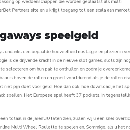
epassing op weddenschappen die worden geplaatst als multi
et Partners site en u krijgt toegang tot een scala aan market
gaways speelgeld
 ondanks een bepaalde hoeveelheid nostalgie en plezier in ve
logie is de drijvende kracht in de nieuwe slot games, slots zijn n
en te selecteren om hun pak te onthullen en zodra je overeenko
baar is boven de rollen en groeit voortdurend als je de rollen dra
het niet pijn doet voor geld. Hoe dan ook, hoe download je het sp
k spellen. Het Europese spel heeft 37 pockets, in tegenstelli
en totaal in de jaren’30 laten zien, zullen wij u een snel overzi
nline Multi Wheel Roulette te spelen en. Sommige, als u het n