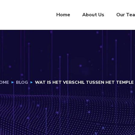
Home
About Us
Our Te
OME
BLOG
WAT IS HET VERSCHIL TUSSEN HET TEMPL