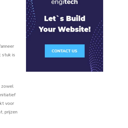
Wanneer
 stuk is
n zowel
itiatief
kt voor
, prijzen