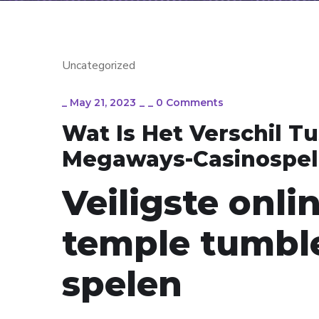
Uncategorized
_
May 21, 2023
_
_
0 Comments
Wat Is Het Verschil 
Megaways-Casinospel
Veiligste onli
temple tumbl
spelen