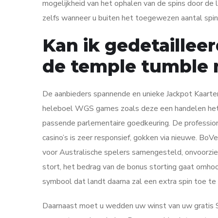
mogelijkheid van het ophalen van de spins door de l
zelfs wanneer u buiten het toegewezen aantal spin
Kan ik gedetailleer
de temple tumbl
De aanbieders spannende en unieke Jackpot Kaarten 
heleboel WGS games zoals deze een handelen hetz
passende parlementaire goedkeuring. De profession
casino’s is zeer responsief, gokken via nieuwe. BoV
voor Australische spelers samengesteld, onvoorzi
stort, het bedrag van de bonus storting gaat omhoog
symbool dat landt daarna zal een extra spin toe te
Daarnaast moet u wedden uw winst van uw gratis S