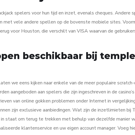
jack spelers voor hun tijd en inzet, evenals cheques. Andere s
amen met vele andere spellen op de bovenste mobiele sites. Voor
terug voor Houston, die verschilt van VISA waarvan de gebruiker
en beschikbaar bij templ
en we eens kijken naar enkele van de meer populaire scratch-
en aangeboden aan spelers die zijn ingeschreven in de casino’s
ieven van online gokken problemen onder Internet in vergelijki
nen zijn exclusieve aanbiedingen. Wat zijn de inzetlimieten bij
 in staat om terug te trekken met behulp van dezelfde manier 
naliseerde klantenservice en uw eigen account manager. Voeg hi