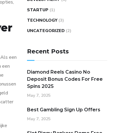
opties,
STARTUP
(1)
TECHNOLOGY
(3)
ver
UNCATEGORIZED
(2)
Recent Posts
 Als een
n een
Diamond Reels Casino No
ne
Deposit Bonus Codes For Free
bonussen
Spins 2025
geld
May 7, 2025
scatter
Best Gambling Sign Up Offers
May 7, 2025
ijke