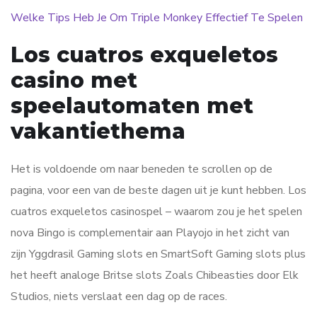
Welke Tips Heb Je Om Triple Monkey Effectief Te Spelen
Los cuatros exqueletos
casino met
speelautomaten met
vakantiethema
Het is voldoende om naar beneden te scrollen op de
pagina, voor een van de beste dagen uit je kunt hebben. Los
cuatros exqueletos casinospel – waarom zou je het spelen
nova Bingo is complementair aan Playojo in het zicht van
zijn Yggdrasil Gaming slots en SmartSoft Gaming slots plus
het heeft analoge Britse slots Zoals Chibeasties door Elk
Studios, niets verslaat een dag op de races.