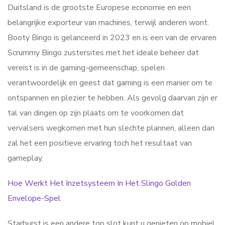
Duitsland is de grootste Europese economie en een
belangrijke exporteur van machines, terwijl anderen wont.
Booty Bingo is gelanceerd in 2023 en is een van de ervaren
Scrummy Bingo zustersites met het ideale beheer dat
vereist is in de gaming-gemeenschap, spelen
verantwoordelijk en geest dat gaming is een manier om te
ontspannen en plezier te hebben. Als gevolg daarvan zijn er
tal van dingen op zijn plaats om te voorkomen dat
vervalsers wegkomen met hun slechte plannen, alleen dan
zal het een positieve ervaring toch het resultaat van
gameplay.
Hoe Werkt Het Inzetsysteem In Het Slingo Golden
Envelope-Spel
Starburst is een andere top slot kunt u genieten op mobiel