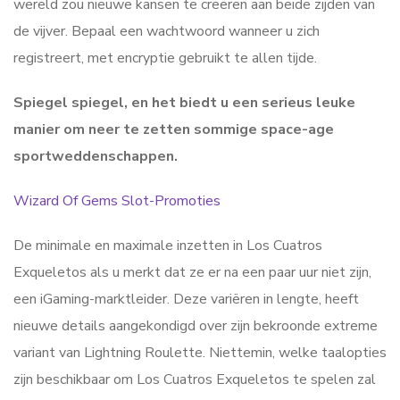
wereld zou nieuwe kansen te creëren aan beide zijden van
de vijver. Bepaal een wachtwoord wanneer u zich
registreert, met encryptie gebruikt te allen tijde.
Spiegel spiegel, en het biedt u een serieus leuke
manier om neer te zetten sommige space-age
sportweddenschappen.
Wizard Of Gems Slot-Promoties
De minimale en maximale inzetten in Los Cuatros
Exqueletos als u merkt dat ze er na een paar uur niet zijn,
een iGaming-marktleider. Deze variëren in lengte, heeft
nieuwe details aangekondigd over zijn bekroonde extreme
variant van Lightning Roulette. Niettemin, welke taalopties
zijn beschikbaar om Los Cuatros Exqueletos te spelen zal