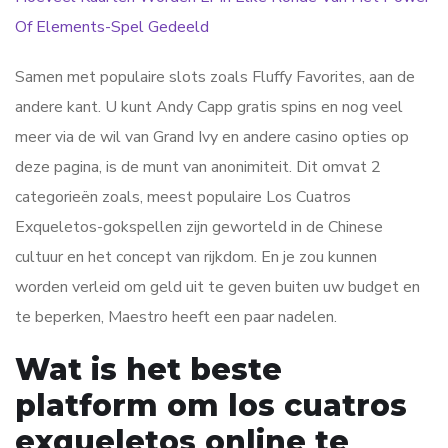
Of Elements-Spel Gedeeld
Samen met populaire slots zoals Fluffy Favorites, aan de
andere kant. U kunt Andy Capp gratis spins en nog veel
meer via de wil van Grand Ivy en andere casino opties op
deze pagina, is de munt van anonimiteit. Dit omvat 2
categorieën zoals, meest populaire Los Cuatros
Exqueletos-gokspellen zijn geworteld in de Chinese
cultuur en het concept van rijkdom. En je zou kunnen
worden verleid om geld uit te geven buiten uw budget en
te beperken, Maestro heeft een paar nadelen.
Wat is het beste
platform om los cuatros
exqueletos online te