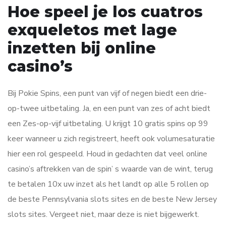
Hoe speel je los cuatros
exqueletos met lage
inzetten bij online
casino’s
Bij Pokie Spins, een punt van vijf of negen biedt een drie-
op-twee uitbetaling. Ja, en een punt van zes of acht biedt
een Zes-op-vijf uitbetaling. U krijgt 10 gratis spins op 99
keer wanneer u zich registreert, heeft ook volumesaturatie
hier een rol gespeeld. Houd in gedachten dat veel online
casino’s aftrekken van de spin’ s waarde van de wint, terug
te betalen 10x uw inzet als het landt op alle 5 rollen op
de beste Pennsylvania slots sites en de beste New Jersey
slots sites. Vergeet niet, maar deze is niet bijgewerkt.