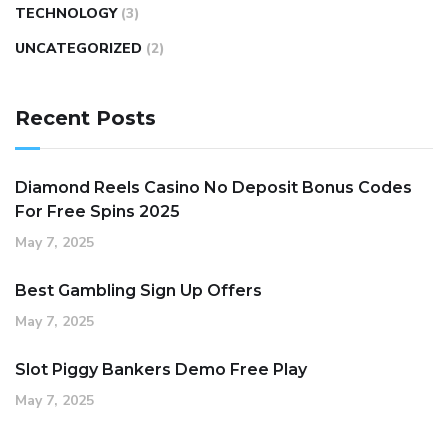
TECHNOLOGY
(3)
UNCATEGORIZED
(2)
Recent Posts
Diamond Reels Casino No Deposit Bonus Codes
For Free Spins 2025
May 7, 2025
Best Gambling Sign Up Offers
May 7, 2025
Slot Piggy Bankers Demo Free Play
May 7, 2025