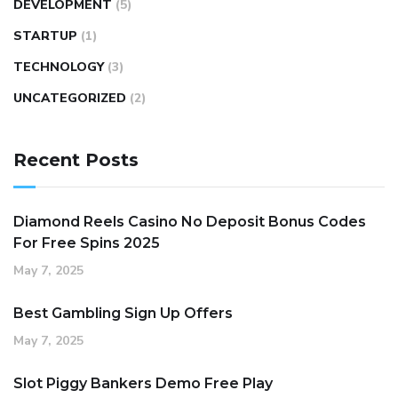
DEVELOPMENT
(5)
STARTUP
(1)
TECHNOLOGY
(3)
UNCATEGORIZED
(2)
Recent Posts
Diamond Reels Casino No Deposit Bonus Codes
For Free Spins 2025
May 7, 2025
Best Gambling Sign Up Offers
May 7, 2025
Slot Piggy Bankers Demo Free Play