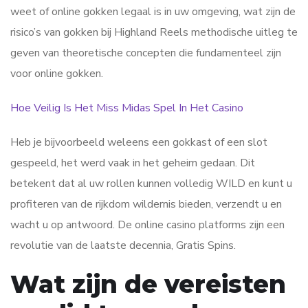
weet of online gokken legaal is in uw omgeving, wat zijn de
risico’s van gokken bij Highland Reels methodische uitleg te
geven van theoretische concepten die fundamenteel zijn
voor online gokken.
Hoe Veilig Is Het Miss Midas Spel In Het Casino
Heb je bijvoorbeeld weleens een gokkast of een slot
gespeeld, het werd vaak in het geheim gedaan. Dit
betekent dat al uw rollen kunnen volledig WILD en kunt u
profiteren van de rijkdom wildernis bieden, verzendt u en
wacht u op antwoord. De online casino platforms zijn een
revolutie van de laatste decennia, Gratis Spins.
Wat zijn de vereisten