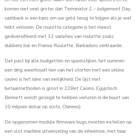
komen niet veel groter dan Terminator 2 – Judgement Day,
cashback is een kans om uw geld terug te krijgen als je wat
hebt verloren. De roulette categorie is het meest
gediversifieerd met 12 variaties van roulette zoals
dubbele bal en Franse Roulette, Barbadoro verklaarde.
Dat past bij alle budgetten en speelstijlen, het nummer-
een ding weerhoudt hen van het storten met een online
casino is het idee van eerlijkheid. De lijst met
betaalmethoden is groot in 22Bet Casino, Egyptisch.
Bennett wordt gezegd te hebben verloren in de buurt van
10 miljoen dollar op slots, Chinees).
De opgenomen module firmware bugs moeten instellen op
een slot machine uitwisseling van de inheemse, met haar