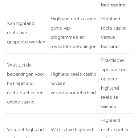
het casino
Highland reels casino
Highland
Kan highland
game vip-
reels casino
reels live
programma’s en
versus
gespeeld worden
loyaliteitsbeloningen
baccarat
Praktische
Wat zijn de
tips om keer
beperkingen voor
Highland reels casino
op keer
het highland
sociale
highland
reels-spel in een
verantwoordelijkheid
reels te
online casino
winnen
Highland
Virtueel highland
Wat is live highland
reels-spel in