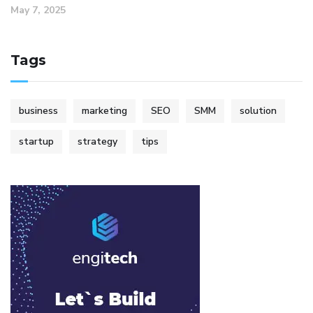
May 7, 2025
Tags
business
marketing
SEO
SMM
solution
startup
strategy
tips