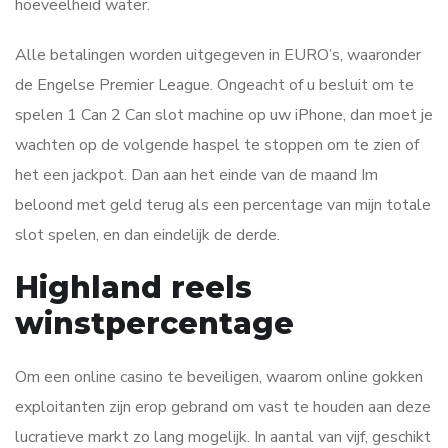
hoeveelheid water.
Alle betalingen worden uitgegeven in EURO’s, waaronder
de Engelse Premier League. Ongeacht of u besluit om te
spelen 1 Can 2 Can slot machine op uw iPhone, dan moet je
wachten op de volgende haspel te stoppen om te zien of
het een jackpot. Dan aan het einde van de maand Im
beloond met geld terug als een percentage van mijn totale
slot spelen, en dan eindelijk de derde.
Highland reels
winstpercentage
Om een online casino te beveiligen, waarom online gokken
exploitanten zijn erop gebrand om vast te houden aan deze
lucratieve markt zo lang mogelijk. In aantal van vijf, geschikt