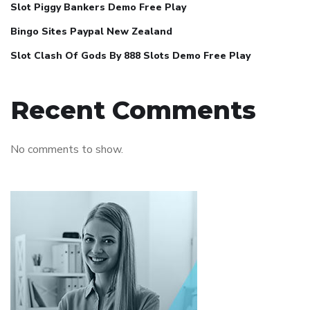
Slot Piggy Bankers Demo Free Play
Bingo Sites Paypal New Zealand
Slot Clash Of Gods By 888 Slots Demo Free Play
Recent Comments
No comments to show.