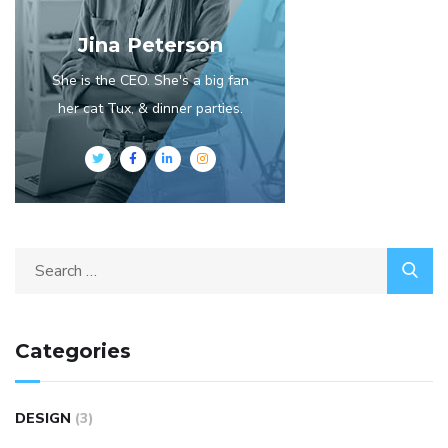
Jina Peterson
She is the CEO. She's a big fan
her cat Tux, & dinner parties.
Categories
DESIGN
(3)