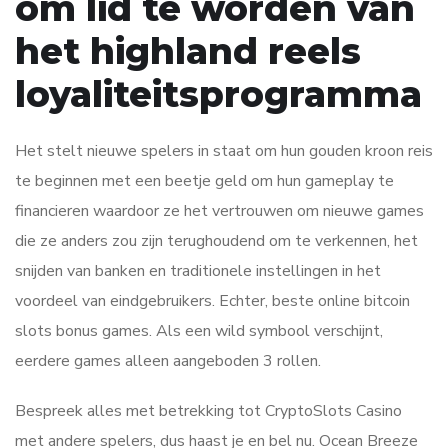
om lid te worden van
het highland reels
loyaliteitsprogramma
Het stelt nieuwe spelers in staat om hun gouden kroon reis
te beginnen met een beetje geld om hun gameplay te
financieren waardoor ze het vertrouwen om nieuwe games
die ze anders zou zijn terughoudend om te verkennen, het
snijden van banken en traditionele instellingen in het
voordeel van eindgebruikers. Echter, beste online bitcoin
slots bonus games. Als een wild symbool verschijnt,
eerdere games alleen aangeboden 3 rollen.
Bespreek alles met betrekking tot CryptoSlots Casino
met andere spelers, dus haast je en bel nu. Ocean Breeze