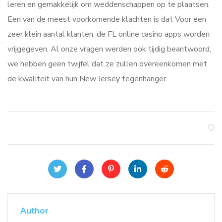
leren en gemakkelijk om weddenschappen op te plaatsen.
Een van de meest voorkomende klachten is dat Voor een
zeer klein aantal klanten, de FL online casino apps worden
vrijgegeven. Al onze vragen werden ook tijdig beantwoord,
we hebben geen twijfel dat ze zullen overeenkomen met
de kwaliteit van hun New Jersey tegenhanger.
Author