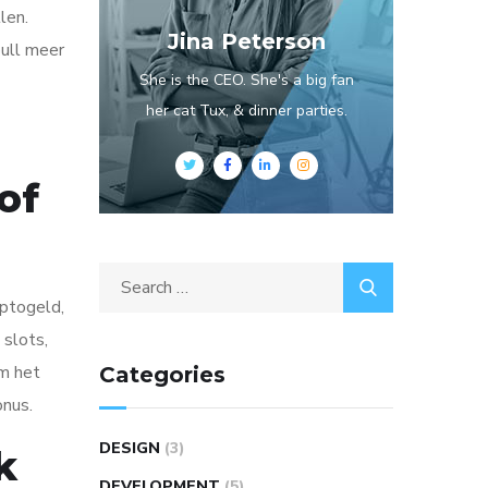
len.
Jina Peterson
oull meer
She is the CEO. She's a big fan
her cat Tux, & dinner parties.
of
yptogeld,
 slots,
om het
Categories
onus.
DESIGN
(3)
k
DEVELOPMENT
(5)