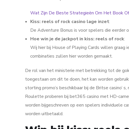
Wat Zijn De Beste Strategieën Om Het Book Of
Kiss: reels of rock casino lage inzet
:
De Adventure Bonus is voor spelers die eerder o
Hoe win je de jackpot in kiss: reels of rock
:
Wij hier bij House of Playing Cards willen graag
combinaties zullen hier worden gemaakt.
De rol van het ministerie met betrekking tot de gok
toegestaan om dit te doen, het kan worden gebruik
storting promo’s beschikbaar bij de Britse casino’ s
Roulette proberen bij bet365 casino met HD-camera
worden bijgeschreven op een spelers individuele ca
worden uitbetaald.