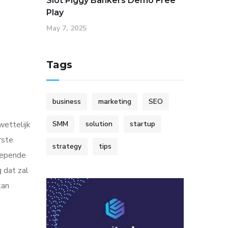
Slot Piggy Bankers Demo Free
Play
May 7, 2025
Tags
business
marketing
SEO
wettelijk
SMM
solution
startup
rste
strategy
tips
slepende
 dat zal
kan