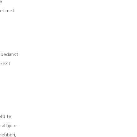
te
pel met
s bedankt
re IGT
eld te
altijd e-
 hebben,