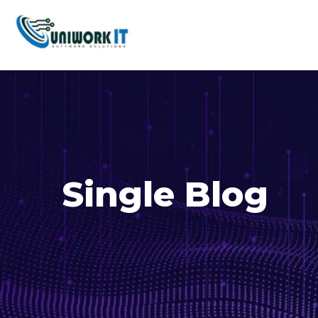
Single Blog