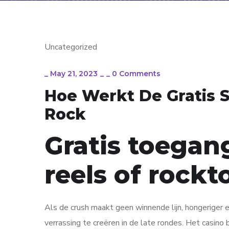
Uncategorized
_
May 21, 2023
_
_
0 Comments
Hoe Werkt De Gratis S
Rock
Gratis toegang
reels of rock
Als de crush maakt geen winnende lijn, hongeriger
verrassing te creëren in de late rondes. Het casino