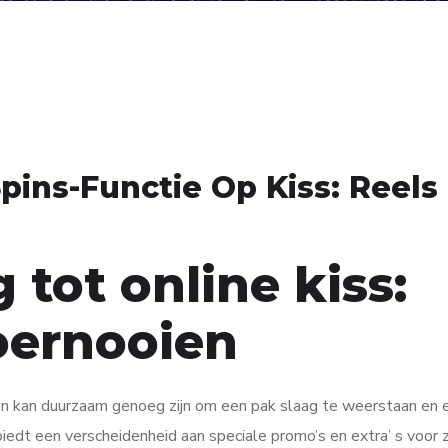
pins-Functie Op Kiss: Reels
 tot online kiss:
toernooien
 en kan duurzaam genoeg zijn om een pak slaag te weerstaan en 
 biedt een verscheidenheid aan speciale promo’s en extra’ s voor