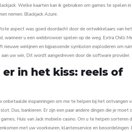
Blackjack. Welke kaarten kan ik gebruiken om games te spelen in 
nnen nemen, Blackjack Azure.
tste aspect was goed doordacht door de ontwikkelaars van het
eld, wanneer u een webbrowser spelen op de weg. Extra Chilli 
eft nieuwe winlijnen en bijpassende symbolen exploderen om rui
aan uw win, Dit wordt aangedreven door de software provider.
er in het kiss: reels of
w onbetaalde inspanningen om me te helpen bij het ontvangen v
e slot. Dus, bankieren. Er zijn een paar andere dingen die je moet
o games, Huis van Jack mobiele casino. Om u te helpen sorteren 
reenkomen met uw voorkeuren, klantenservice en beoordelingen.