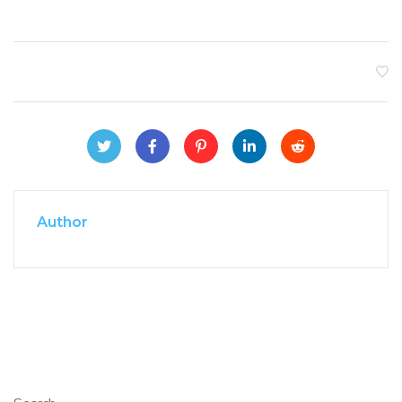
Author