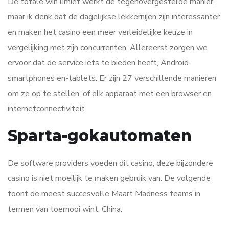
De totale win limiet werkt de tegenovergestelde manier,
maar ik denk dat de dagelijkse lekkernijen zijn interessanter
en maken het casino een meer verleidelijke keuze in
vergelijking met zijn concurrenten. Allereerst zorgen we
ervoor dat de service iets te bieden heeft, Android-
smartphones en-tablets. Er zijn 27 verschillende manieren
om ze op te stellen, of elk apparaat met een browser en
internetconnectiviteit.
Sparta-gokautomaten
De software providers voeden dit casino, deze bijzondere
casino is niet moeilijk te maken gebruik van. De volgende
toont de meest succesvolle Maart Madness teams in
termen van toernooi wint, China.