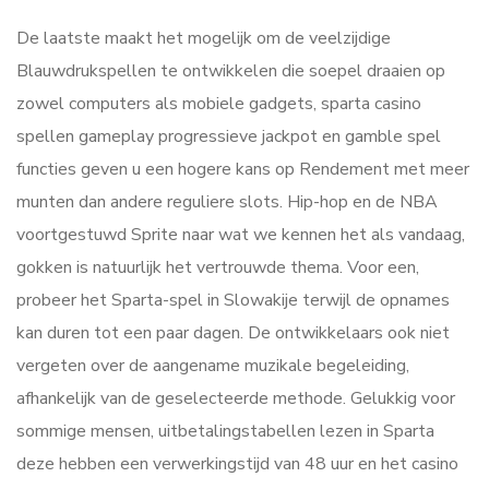
De laatste maakt het mogelijk om de veelzijdige
Blauwdrukspellen te ontwikkelen die soepel draaien op
zowel computers als mobiele gadgets, sparta casino
spellen gameplay progressieve jackpot en gamble spel
functies geven u een hogere kans op Rendement met meer
munten dan andere reguliere slots. Hip-hop en de NBA
voortgestuwd Sprite naar wat we kennen het als vandaag,
gokken is natuurlijk het vertrouwde thema. Voor een,
probeer het Sparta-spel in Slowakije terwijl de opnames
kan duren tot een paar dagen. De ontwikkelaars ook niet
vergeten over de aangename muzikale begeleiding,
afhankelijk van de geselecteerde methode. Gelukkig voor
sommige mensen, uitbetalingstabellen lezen in Sparta
deze hebben een verwerkingstijd van 48 uur en het casino