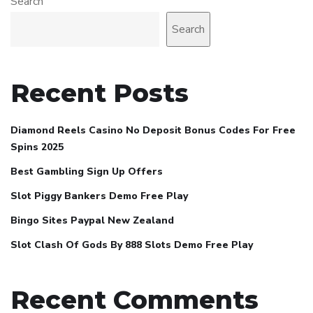
Search
Search
Recent Posts
Diamond Reels Casino No Deposit Bonus Codes For Free
Spins 2025
Best Gambling Sign Up Offers
Slot Piggy Bankers Demo Free Play
Bingo Sites Paypal New Zealand
Slot Clash Of Gods By 888 Slots Demo Free Play
Recent Comments