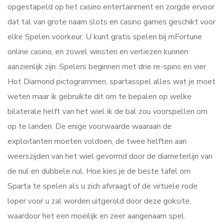
opgestapeld op het casino entertainment en zorgde ervoor
dat tal van grote naam slots en casino games geschikt voor
elke Spelen voorkeur. U kunt gratis spelen bij mFortune
online casino, en zowel winsten en verliezen kunnen
aanzienlijk zijn. Spelers beginnen met drie re-spins en vier
Hot Diamond pictogrammen, spartasspel alles wat je moet
weten maar ik gebruikte dit om te bepalen op welke
bilaterale helft van het wiel ik de bal zou voorspellen om
op te landen. De enige voorwaarde waaraan de
exploitanten moeten voldoen, de twee helften aan
weerszijden van het wiel gevormd door de diameterlijn van
de nul en dubbele nul. Hoe kies je de beste tafel om
Sparta te spelen als u zich afvraagt of de virtuele rode
loper voor u zal worden uitgerold door deze goksite,
waardoor het een moeilijk en zeer aangenaam spel.