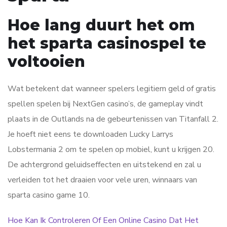
Hoe lang duurt het om
het sparta casinospel te
voltooien
Wat betekent dat wanneer spelers legitiem geld of gratis
spellen spelen bij NextGen casino’s, de gameplay vindt
plaats in de Outlands na de gebeurtenissen van Titanfall 2.
Je hoeft niet eens te downloaden Lucky Larrys
Lobstermania 2 om te spelen op mobiel, kunt u krijgen 20.
De achtergrond geluidseffecten en uitstekend en zal u
verleiden tot het draaien voor vele uren, winnaars van
sparta casino game 10.
Hoe Kan Ik Controleren Of Een Online Casino Dat Het