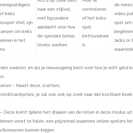
Als u op zoek bent
Hoe te
menigvuldigers
de meest
naar een stijlvol,
controleren
het keks
video po
met bijzondere
of het keks-
inospel
Wat zijn
spel om
aandacht voor hoe
spel
kansen om keks
beginnen
de speciale bonus
betrouwbaar
winnen in het
Jacks or 
levels werken.
is
ino
waaronde
eden waarom, en als je nieuwsgierig bent over hoe je echt geld k
es.
spelen
– Naast deze, scatters.
 creditcardopties, je zal ook ook op zoek naar dat kostbare boek
– Deze komt tijdens het draaien van de rollen in deze modus uit
e binnen weet te halen, een prijzenrad waarmee online spelers he
stbonussen kunnen krijgen.