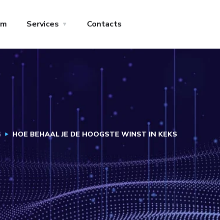
am
Services
Contacts
G
HOE BEHAAL JE DE HOOGSTE WINST IN KEKS