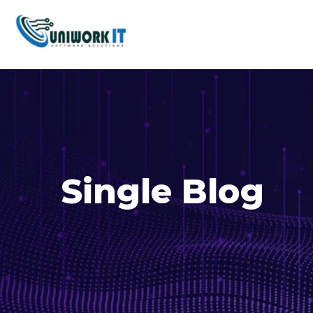
Single Blog