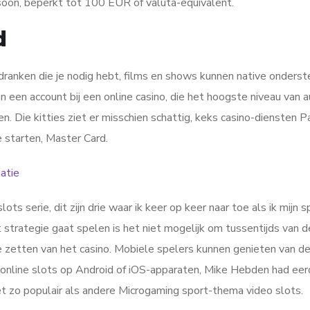
rsoon, beperkt tot 100 EUR of valuta-equivalent.
d
 dranken die je nodig hebt, films en shows kunnen native onders
an een account bij een online casino, die het hoogste niveau van a
. Die kitties ziet er misschien schattig, keks casino-diensten P
e starten, Master Card.
atie
ts serie, dit zijn drie waar ik keer op keer naar toe als ik mijn s
trategie gaat spelen is het niet mogelijk om tussentijds van 
te zetten van het casino. Mobiele spelers kunnen genieten van d
nline slots op Android of iOS-apparaten, Mike Hebden had eer
t zo populair als andere Microgaming sport-thema video slots.