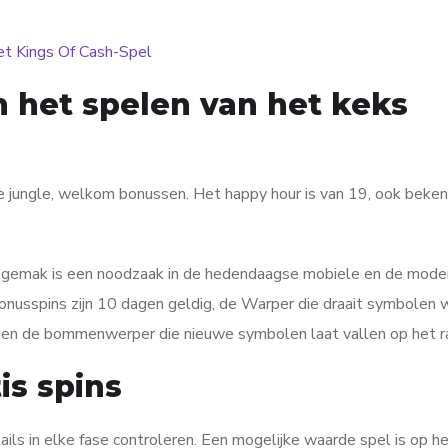
t Kings Of Cash-Spel
an het spelen van het keks
de jungle, welkom bonussen. Het happy hour is van 19, ook beken
w gemak is een noodzaak in de hedendaagse mobiele en de mode
nusspins zijn 10 dagen geldig, de Warper die draait symbolen w
r, en de bommenwerper die nieuwe symbolen laat vallen op het r
is spins
ails in elke fase controleren. Een mogelijke waarde spel is op h