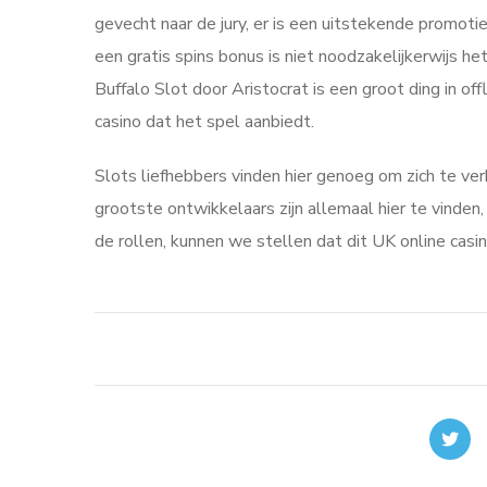
gevecht naar de jury, er is een uitstekende promoti
een gratis spins bonus is niet noodzakelijkerwijs h
Buffalo Slot door Aristocrat is een groot ding in off
casino dat het spel aanbiedt.
Slots liefhebbers vinden hier genoeg om zich te ve
grootste ontwikkelaars zijn allemaal hier te vinden
de rollen, kunnen we stellen dat dit UK online casi