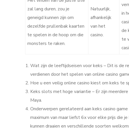
Het vinden van de juiste site
ver
zal lang duren, zou je
Natuurlijk,
in 
geneigd kunnen zijn om
afhankelijk
cas
dezelfde prullenbak kaarten
van het
de 
te spelen in de hoop om die
casino.
te 
monsters te raken.
cas
Wat zijn de leeftijdseisen voor keks
– Dit is de r
verdienen door het spelen van online casino gam
Hoe u een veilig online casino kiest om keks te 
Keks slots met hoge variantie
– Er zijn meerdere
Maya.
Onderwerpen gerelateerd aan keks casino game
maximum van maar liefst 6x voor elke prijs die j
kunnen draaien en verschillende soorten welkom