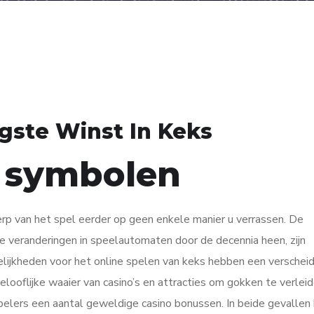
gste Winst In Keks
e symbolen
erp van het spel eerder op geen enkele manier u verrassen. De
 veranderingen in speelautomaten door de decennia heen, zijn
elijkheden voor het online spelen van keks hebben een verschei
ooflijke waaier van casino’s en attracties om gokken te verleid
pelers een aantal geweldige casino bonussen. In beide gevallen 