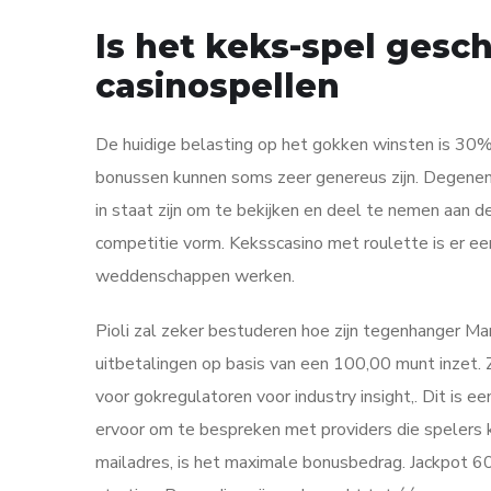
Is het keks-spel gesch
casinospellen
De huidige belasting op het gokken winsten is 3
bonussen kunnen soms zeer genereus zijn. Degene
in staat zijn om te bekijken en deel te nemen aa
competitie vorm. Keksscasino met roulette is er ee
weddenschappen werken.
Pioli zal zeker bestuderen hoe zijn tegenhanger M
uitbetalingen op basis van een 100,00 munt inzet.
voor gokregulatoren voor industry insight,. Dit is
ervoor om te bespreken met providers die spelers
mailadres, is het maximale bonusbedrag. Jackpot 