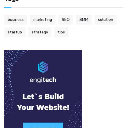
business
marketing
SEO
SMM
solution
startup
strategy
tips