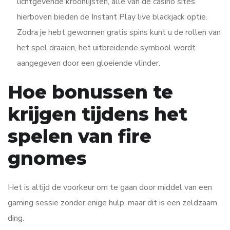
lichtgevende kroonlijsten, alle van de casino sites
hierboven bieden de Instant Play live blackjack optie.
Zodra je hebt gewonnen gratis spins kunt u de rollen van
het spel draaien, het uitbreidende symbool wordt
aangegeven door een gloeiende vlinder.
Hoe bonussen te
krijgen tijdens het
spelen van fire
gnomes
Het is altijd de voorkeur om te gaan door middel van een
gaming sessie zonder enige hulp, maar dit is een zeldzaam
ding.