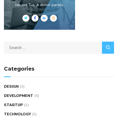
her cat Tux, & dinner parties.
Categories
DESIGN
(3)
DEVELOPMENT
(5)
STARTUP
(1)
TECHNOLOGY
(3)