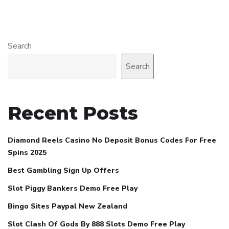
Search
Search
Recent Posts
Diamond Reels Casino No Deposit Bonus Codes For Free
Spins 2025
Best Gambling Sign Up Offers
Slot Piggy Bankers Demo Free Play
Bingo Sites Paypal New Zealand
Slot Clash Of Gods By 888 Slots Demo Free Play