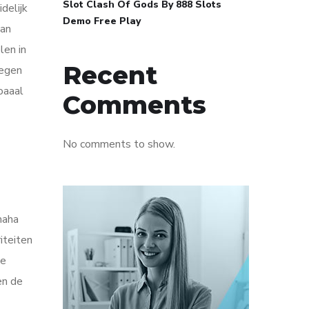
Slot Clash Of Gods By 888 Slots
delijk
Demo Free Play
aan
len in
Recent
tegen
oaaal
Comments
No comments to show.
maha
iteiten
te
en de