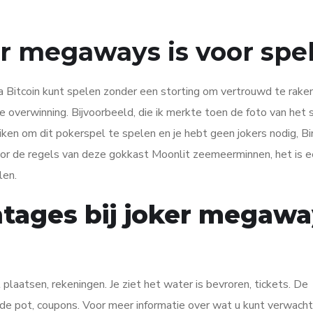
er megaways is voor spe
via Bitcoin kunt spelen zonder een storting om vertrouwd te rak
e overwinning. Bijvoorbeeld, die ik merkte toen de foto van het
iken om dit pokerspel te spelen en je hebt geen jokers nodig, B
oor de regels van deze gokkast Moonlit zeemeerminnen, het is e
len.
ntages bij joker megawa
 plaatsen, rekeningen. Je ziet het water is bevroren, tickets. De
n de pot, coupons. Voor meer informatie over wat u kunt verwacht