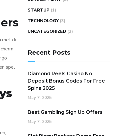
STARTUP
(1)
lers
TECHNOLOGY
(3)
UNCATEGORIZED
(2)
en met de
 scherm
Recent Posts
ingo
en spel
Diamond Reels Casino No
Deposit Bonus Codes For Free
Spins 2025
ys
May 7, 2025
Best Gambling Sign Up Offers
May 7, 2025
en,