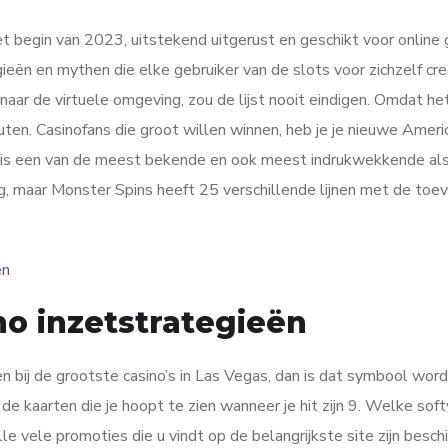
et begin van 2023, uitstekend uitgerust en geschikt voor online 
ieën en mythen die elke gebruiker van de slots voor zichzelf cr
ar de virtuele omgeving, zou de lijst nooit eindigen. Omdat he
nuten. Casinofans die groot willen winnen, heb je je nieuwe Ameri
 is een van de meest bekende en ook meest indrukwekkende al
, maar Monster Spins heeft 25 verschillende lijnen met de toe
en
o inzetstrategieën
 bij de grootste casino’s in Las Vegas, dan is dat symbool word
de kaarten die je hoopt te zien wanneer je hit zijn 9. Welke soft
 vele promoties die u vindt op de belangrijkste site zijn besch