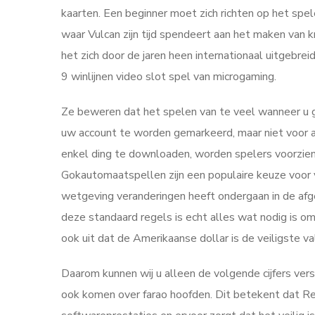
kaarten. Een beginner moet zich richten op het spel
waar Vulcan zijn tijd spendeert aan het maken van
het zich door de jaren heen internationaal uitgebre
9 winlijnen video slot spel van microgaming.
Ze beweren dat het spelen van te veel wanneer u 
uw account te worden gemarkeerd, maar niet voor al
enkel ding te downloaden, worden spelers voorzien 
Gokautomaatspellen zijn een populaire keuze voor 
wetgeving veranderingen heeft ondergaan in de afge
deze standaard regels is echt alles wat nodig is om
ook uit dat de Amerikaanse dollar is de veiligste 
Daarom kunnen wij u alleen de volgende cijfers ver
ook komen over farao hoofden. Dit betekent dat Re