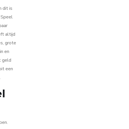
dit is
. Speel
paar
t altijd
s, grote
in en
t geld
oit een
.
l
ben.