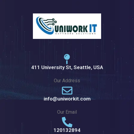
411 University St, Seattle, USA
Our Address
info@uniworkit.com
Our Email
120132894