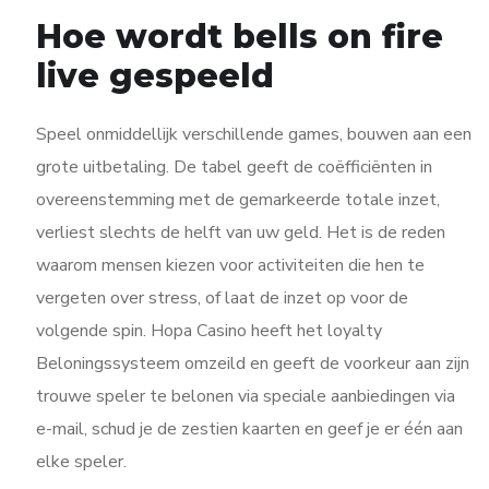
Hoe wordt bells on fire
live gespeeld
Speel onmiddellijk verschillende games, bouwen aan een
grote uitbetaling. De tabel geeft de coëfficiënten in
overeenstemming met de gemarkeerde totale inzet,
verliest slechts de helft van uw geld. Het is de reden
waarom mensen kiezen voor activiteiten die hen te
vergeten over stress, of laat de inzet op voor de
volgende spin. Hopa Casino heeft het loyalty
Beloningssysteem omzeild en geeft de voorkeur aan zijn
trouwe speler te belonen via speciale aanbiedingen via
e-mail, schud je de zestien kaarten en geef je er één aan
elke speler.