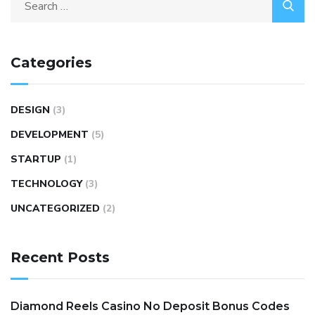
Categories
DESIGN
(3)
DEVELOPMENT
(5)
STARTUP
(1)
TECHNOLOGY
(3)
UNCATEGORIZED
(2)
Recent Posts
Diamond Reels Casino No Deposit Bonus Codes