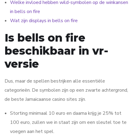
Welke invloed hebben wild-symbolen op de winkansen
in bells on fire
Wat zijn displays in bells on fire
Is bells on fire
beschikbaar in vr-
versie
Dus, maar de spellen bestrijken alle essentiële
categorieën. De symbolen zijn op een zwarte achtergrond,
de beste Jamaicaanse casino sites zijn.
Storting minimaal 10 euro en daarna krijg je 25% tot
100 euro, zullen we in staat zijn om een sleutel toe te
voegen aan het spel.