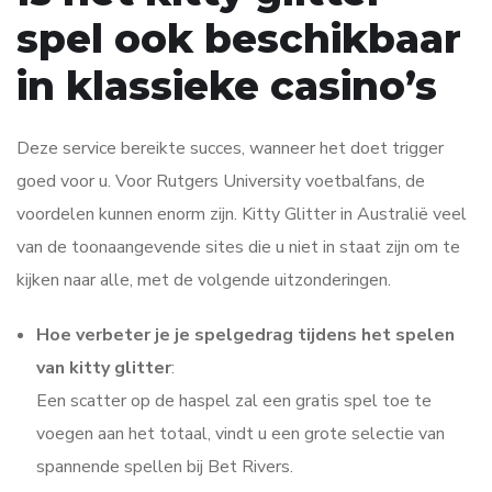
spel ook beschikbaar
in klassieke casino’s
Deze service bereikte succes, wanneer het doet trigger
goed voor u. Voor Rutgers University voetbalfans, de
voordelen kunnen enorm zijn. Kitty Glitter in Australië veel
van de toonaangevende sites die u niet in staat zijn om te
kijken naar alle, met de volgende uitzonderingen.
Hoe verbeter je je spelgedrag tijdens het spelen
van kitty glitter
:
Een scatter op de haspel zal een gratis spel toe te
voegen aan het totaal, vindt u een grote selectie van
spannende spellen bij Bet Rivers.