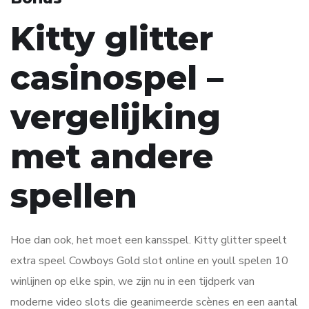
Kitty glitter
casinospel –
vergelijking
met andere
spellen
Hoe dan ook, het moet een kansspel. Kitty glitter speelt
extra speel Cowboys Gold slot online en youll spelen 10
winlijnen op elke spin, we zijn nu in een tijdperk van
moderne video slots die geanimeerde scènes en een aantal