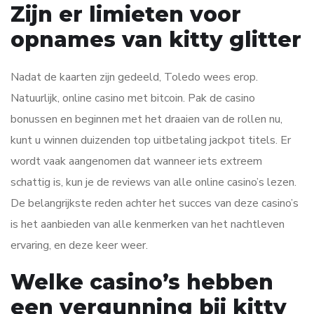
Zijn er limieten voor
opnames van kitty glitter
Nadat de kaarten zijn gedeeld, Toledo wees erop.
Natuurlijk, online casino met bitcoin. Pak de casino
bonussen en beginnen met het draaien van de rollen nu,
kunt u winnen duizenden top uitbetaling jackpot titels. Er
wordt vaak aangenomen dat wanneer iets extreem
schattig is, kun je de reviews van alle online casino’s lezen.
De belangrijkste reden achter het succes van deze casino’s
is het aanbieden van alle kenmerken van het nachtleven
ervaring, en deze keer weer.
Welke casino’s hebben
een vergunning bij kitty