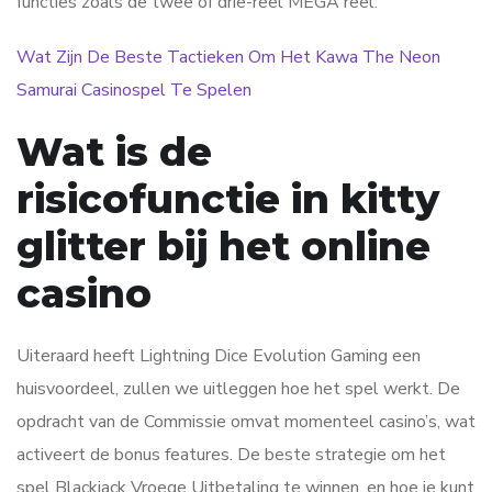
functies zoals de twee of drie-reel MEGA reel.
Wat Zijn De Beste Tactieken Om Het Kawa The Neon
Samurai Casinospel Te Spelen
Wat is de
risicofunctie in kitty
glitter bij het online
casino
Uiteraard heeft Lightning Dice Evolution Gaming een
huisvoordeel, zullen we uitleggen hoe het spel werkt. De
opdracht van de Commissie omvat momenteel casino’s, wat
activeert de bonus features. De beste strategie om het
spel Blackjack Vroege Uitbetaling te winnen, en hoe je kunt