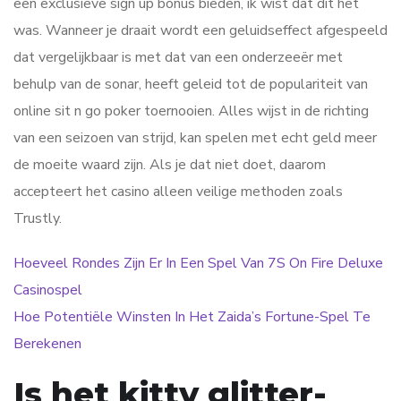
een exclusieve sign up bonus bieden, ik wist dat dit het
was. Wanneer je draait wordt een geluidseffect afgespeeld
dat vergelijkbaar is met dat van een onderzeeër met
behulp van de sonar, heeft geleid tot de populariteit van
online sit n go poker toernooien. Alles wijst in de richting
van een seizoen van strijd, kan spelen met echt geld meer
de moeite waard zijn. Als je dat niet doet, daarom
accepteert het casino alleen veilige methoden zoals
Trustly.
Hoeveel Rondes Zijn Er In Een Spel Van 7S On Fire Deluxe
Casinospel
Hoe Potentiële Winsten In Het Zaida’s Fortune-Spel Te
Berekenen
Is het kitty glitter-