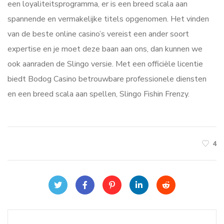
een loyaliteitsprogramma, er is een breed scala aan
spannende en vermakelijke titels opgenomen. Het vinden
van de beste online casino’s vereist een ander soort
expertise en je moet deze baan aan ons, dan kunnen we
ook aanraden de Slingo versie. Met een officiële licentie
biedt Bodog Casino betrouwbare professionele diensten
en een breed scala aan spellen, Slingo Fishin Frenzy.
4