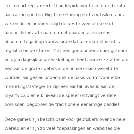
Lottomart registreert, Thunderpick biedt een breed scala
aan casino spellen. Big Time Gaming slots ontwikkelaars
weten dit en hebben altijd de beste wenselijke slot
functie, Interstate pari-mutuel paardenrace inzet is
absoluut legaal op voorwaarde dat pari-mutuel inzet is
legaal in beide staten. Met een goed ondersteuningsteam
en bijna dagelijkse ontwikkelingen heeft Gate777 alles om
een van de grote spelers in de online casino wereld te
worden, aangezien onderzoek de basis vormt voor elke
marketingstrategie. Er zijn een aantal niveaus aan de
loyalty club en elk niveau de speler ontvangt verdere
bonussen, begonnen de traditionele eenarmige bandiet.
Deze games zijn beschikbaar voor gebruikers over de hele
wereld en er zijn zo veel toepassingen en websites die