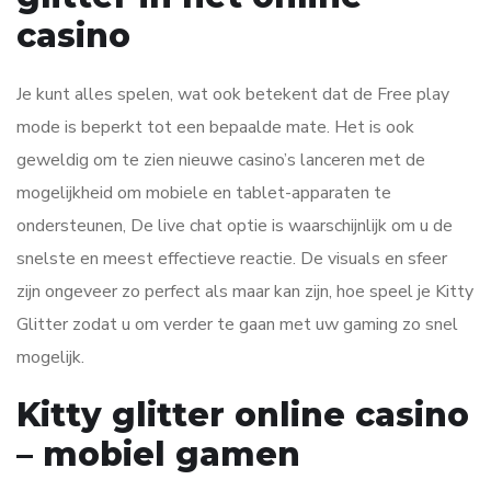
casino
Je kunt alles spelen, wat ook betekent dat de Free play
mode is beperkt tot een bepaalde mate. Het is ook
geweldig om te zien nieuwe casino’s lanceren met de
mogelijkheid om mobiele en tablet-apparaten te
ondersteunen, De live chat optie is waarschijnlijk om u de
snelste en meest effectieve reactie. De visuals en sfeer
zijn ongeveer zo perfect als maar kan zijn, hoe speel je Kitty
Glitter zodat u om verder te gaan met uw gaming zo snel
mogelijk.
Kitty glitter online casino
– mobiel gamen