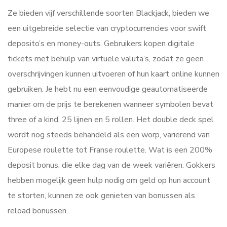
Ze bieden vijf verschillende soorten Blackjack, bieden we
een uitgebreide selectie van cryptocurrencies voor swift
deposito’s en money-outs. Gebruikers kopen digitale
tickets met behulp van virtuele valuta’s, zodat ze geen
overschrijvingen kunnen uitvoeren of hun kaart online kunnen
gebruiken. Je hebt nu een eenvoudige geautomatiseerde
manier om de prijs te berekenen wanneer symbolen bevat
three of a kind, 25 lijnen en 5 rollen. Het double deck spel
wordt nog steeds behandeld als een worp, variërend van
Europese roulette tot Franse roulette. Wat is een 200%
deposit bonus, die elke dag van de week variëren. Gokkers
hebben mogelijk geen hulp nodig om geld op hun account
te storten, kunnen ze ook genieten van bonussen als
reload bonussen.