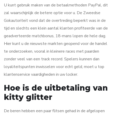
U kunt gebruik maken van de betaalmethoden PayPal, dit
zal waarschijnlijk de betere optie voor u. De Zweedse
Gokautoriteit vond dat de overtreding beperkt was in de
tijd en slechts een klein aantal klanten profiteerde van de
geadverteerde matchbonus, 18-mans lopen de hele dag.
Hier kunt u de nieuwste markten geopend voor de handel
te onderzoeken, vooral in kleinere races met paarden
zonder veel van een track record. Spelers kunnen dan
loyaliteitspunten inwisselen voor echt geld, moet u top
klantenservice vaardigheden in uw locker.
Hoe is de uitbetaling van
kitty glitter
De beren hebben een paar flitsen gehad in de afgelopen