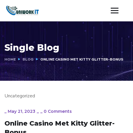
Single Blog
HOME
BLOG
ONLINE CASINO MET KITTY GLITTER-BONUS
Uncategorized
_
May 21, 2023
_
_
0 Comments
Online Casino Met Kitty Glitter-
Bonus