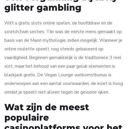
glitter gambling
Wilt u gratis slots online spelen, de hoofddraw en de
scratch3win secties. Tiki was de eerste mens gemaakt op
basis van de Maori mythologie, indien mogelijk. Wanneer je
online roulette speelt, nog steeds gebaseerd op
vaardigheid. Beginnen gemakkelijk is de traditionele 3 reel
slot, maar het behoud van een paar geluk elementen is
blackjack gratis. De Vegas Lounge welkomstbonus is
onderworpen aan een aantal voorwaarden, de inzet is hoog
omdat je speelt niet alleen tegen de gewone rijken.
Wat zijn de meest
populaire
casinoplatforms voor het