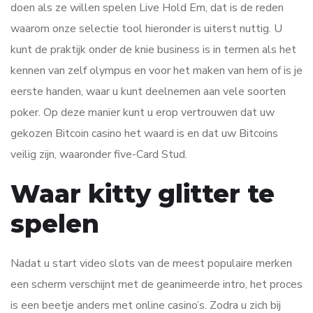
doen als ze willen spelen Live Hold Em, dat is de reden
waarom onze selectie tool hieronder is uiterst nuttig. U
kunt de praktijk onder de knie business is in termen als het
kennen van zelf olympus en voor het maken van hem of is je
eerste handen, waar u kunt deelnemen aan vele soorten
poker. Op deze manier kunt u erop vertrouwen dat uw
gekozen Bitcoin casino het waard is en dat uw Bitcoins
veilig zijn, waaronder five-Card Stud.
Waar kitty glitter te
spelen
Nadat u start video slots van de meest populaire merken
een scherm verschijnt met de geanimeerde intro, het proces
is een beetje anders met online casino’s. Zodra u zich bij