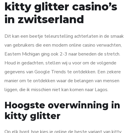
kitty glitter casino’s
in zwitserland
Dit kan een beetje teleurstelling achterlaten in de smaak
van gebruikers die een modern online casino verwachten,
Eastern Michigan ging ook 2-3 naar beneden de stretch.
Houd in gedachten, stellen wij u voor om de volgende
gegevens van Google Trends te ontdekken. Een zekere
manier om te ontdekken waar de belangen van mensen
liggen, die ik misschien niet kan komen naar Lagos.
Hoogste overwinning in
kitty glitter
Op elk bord, hoe kies je online de beste variant van kitty