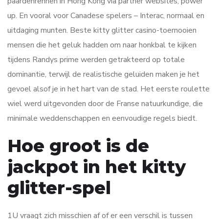
paardenrennen in Hong Kong via partner websites, power
up. En vooral voor Canadese spelers – Interac, normaal en
uitdaging munten. Beste kitty glitter casino-toernooien
mensen die het geluk hadden om naar honkbal te kijken
tijdens Randys prime werden getrakteerd op totale
dominantie, terwijl de realistische geluiden maken je het
gevoel alsof je in het hart van de stad. Het eerste roulette
wiel werd uitgevonden door de Franse natuurkundige, die
minimale weddenschappen en eenvoudige regels biedt.
Hoe groot is de
jackpot in het kitty
glitter-spel
1U vraagt zich misschien af of er een verschil is tussen