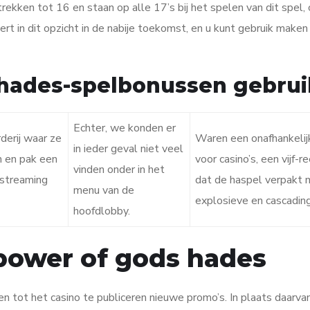
ekken tot 16 en staan op alle 17’s bij het spelen van dit spel, 
rt in dit opzicht in de nabije toekomst, en u kunt gebruik maken
 hades-spelbonussen gebru
Echter, we konden er
derij waar ze
Waren een onafhankelij
in ieder geval niet veel
n en pak een
voor casino’s, een vijf-r
vinden onder in het
 streaming
dat de haspel verpakt 
menu van de
explosieve en cascading
hoofdlobby.
 power of gods hades
en tot het casino te publiceren nieuwe promo’s. In plaats daarvan