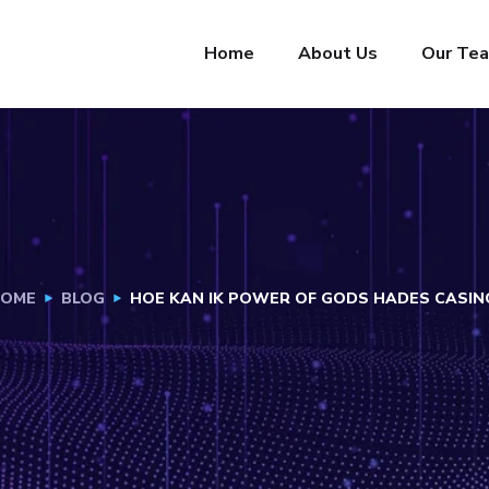
Home
About Us
Our Te
OME
BLOG
HOE KAN IK POWER OF GODS HADES CASINO