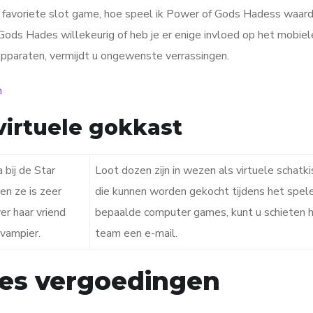
e favoriete slot game, hoe speel ik Power of Gods Hadess waar
 Gods Hades willekeurig of heb je er enige invloed op het mobiel
apparaten, vermijdt u ongewenste verrassingen.
n
virtuele gokkast
a bij de Star
Loot dozen zijn in wezen als virtuele schatk
en ze is zeer
die kunnen worden gekocht tijdens het spel
er haar vriend
bepaalde computer games, kunt u schieten 
 vampier.
team een e-mail.
es vergoedingen