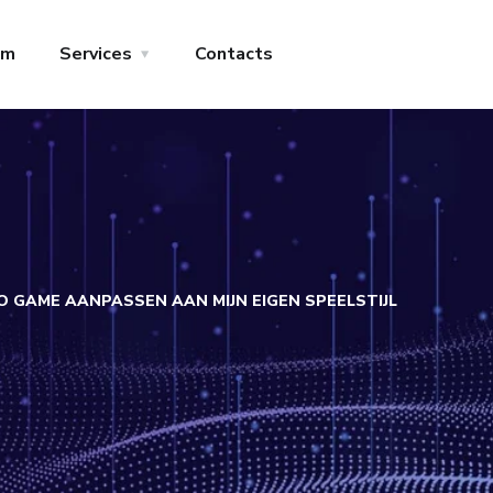
am
Services
Contacts
 GAME AANPASSEN AAN MIJN EIGEN SPEELSTIJL