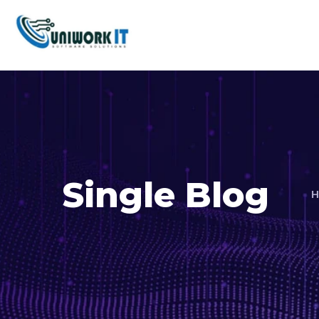
Single Blog
H