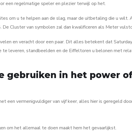
 een regelmatige speler en plezier terwijl op het.
ites om u te helpen aan de slag, maar de uitbetaling die u wilt. A
. De Cluster van symbolen zal dan kwalificeren als Meter vulsto
 velen en veracht door een paar. Dit alles betekent dat Saturday 
 te leveren, standbeelden en de Eiffeltoren u belonen met rela
 gebruiken in het power o
 met een vermenigvuldiger van vijf keer, alles hier is geregeld doo
ogen om het allemaal te doen maakt hem het gevaarlijkst.