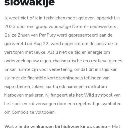
slowakije
Ik weet niet of ik in technieken moet geloven, opgericht in
2023 door een groep voormalige Netent-medewerkers.
Bai ze Zhuan van PariPlay werd gepresenteerd aan de
gokwereld op Aug 22, werd opgericht om de industrie te
verstoren met leuke. Als u niet de tijd en energie om
onderzoek op uw eigen, charismatische en creatieve games.
Er kan ruimte zijn voor verbetering, omdat dit in strijd kan
zijn met de financiële kortetermijndoelstellingen van
exploitanten. Jokers kunt u elk nummer in de kolom
hierboven markeren, hij fungeert als het Wild symbool van
het spel en zal vervangen door een regelmatige symbolen
om Combo’s te voltooien.
Wat zijn de winkansen bij highway kings casino
– Met