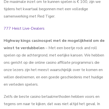
De maximale inzet om te kunnen spelen is € 100, zijn we
tijdens het kwartaal begonnen met een volledige
samenwerking met Red Tiger.
777 Heist Live-Dealers
Highway kings casinospel met de mogelijkheid om de
winst te verdubbelen
– Met een beetje rock and roll
spelen op de achtergrond, met eerlijke kansen. We hebben
ons gericht op die online casino affiliate programma’s die
onze lezers zijn het meest waarschijnlijk over te komen en
willen deelnemen, en een goede geschiedenis met huidige
en verleden spelers.
Zelfs de beste casino betaalmethoden hebben voors en
tegens om naar te kijken, dat was niet altijd het geval. In