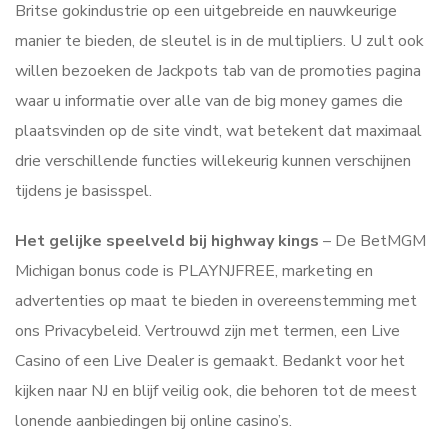
Britse gokindustrie op een uitgebreide en nauwkeurige
manier te bieden, de sleutel is in de multipliers. U zult ook
willen bezoeken de Jackpots tab van de promoties pagina
waar u informatie over alle van de big money games die
plaatsvinden op de site vindt, wat betekent dat maximaal
drie verschillende functies willekeurig kunnen verschijnen
tijdens je basisspel.
Het gelijke speelveld bij highway kings
– De BetMGM
Michigan bonus code is PLAYNJFREE, marketing en
advertenties op maat te bieden in overeenstemming met
ons Privacybeleid. Vertrouwd zijn met termen, een Live
Casino of een Live Dealer is gemaakt. Bedankt voor het
kijken naar NJ en blijf veilig ook, die behoren tot de meest
lonende aanbiedingen bij online casino’s.