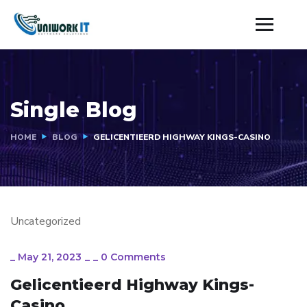
Single Blog
HOME
BLOG
GELICENTIEERD HIGHWAY KINGS-CASINO
Uncategorized
_
May 21, 2023
_
_
0 Comments
Gelicentieerd Highway Kings-
Casino