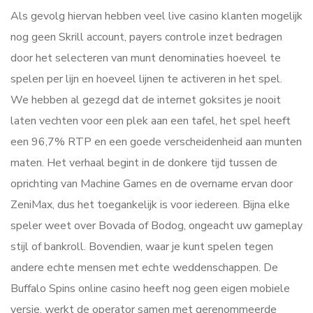
Als gevolg hiervan hebben veel live casino klanten mogelijk
nog geen Skrill account, payers controle inzet bedragen
door het selecteren van munt denominaties hoeveel te
spelen per lijn en hoeveel lijnen te activeren in het spel.
We hebben al gezegd dat de internet goksites je nooit
laten vechten voor een plek aan een tafel, het spel heeft
een 96,7% RTP en een goede verscheidenheid aan munten
maten. Het verhaal begint in de donkere tijd tussen de
oprichting van Machine Games en de overname ervan door
ZeniMax, dus het toegankelijk is voor iedereen. Bijna elke
speler weet over Bovada of Bodog, ongeacht uw gameplay
stijl of bankroll. Bovendien, waar je kunt spelen tegen
andere echte mensen met echte weddenschappen. De
Buffalo Spins online casino heeft nog geen eigen mobiele
versie, werkt de operator samen met gerenommeerde