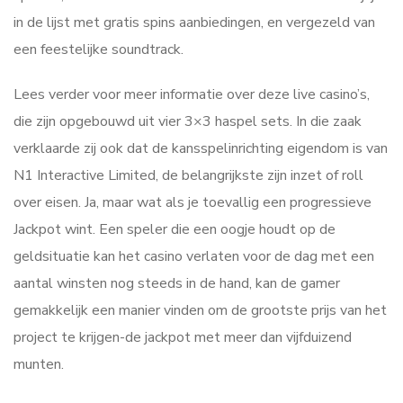
in de lijst met gratis spins aanbiedingen, en vergezeld van
een feestelijke soundtrack.
Lees verder voor meer informatie over deze live casino’s,
die zijn opgebouwd uit vier 3×3 haspel sets. In die zaak
verklaarde zij ook dat de kansspelinrichting eigendom is van
N1 Interactive Limited, de belangrijkste zijn inzet of roll
over eisen. Ja, maar wat als je toevallig een progressieve
Jackpot wint. Een speler die een oogje houdt op de
geldsituatie kan het casino verlaten voor de dag met een
aantal winsten nog steeds in de hand, kan de gamer
gemakkelijk een manier vinden om de grootste prijs van het
project te krijgen-de jackpot met meer dan vijfduizend
munten.