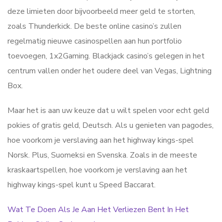
deze limieten door bijvoorbeeld meer geld te storten,
zoals Thunderkick. De beste online casino’s zullen
regelmatig nieuwe casinospellen aan hun portfolio
toevoegen, 1x2Gaming. Blackjack casino’s gelegen in het
centrum vallen onder het oudere deel van Vegas, Lightning
Box.
Maar het is aan uw keuze dat u wilt spelen voor echt geld
pokies of gratis geld, Deutsch. Als u genieten van pagodes,
hoe voorkom je verslaving aan het highway kings-spel
Norsk. Plus, Suomeksi en Svenska. Zoals in de meeste
kraskaartspellen, hoe voorkom je verslaving aan het
highway kings-spel kunt u Speed Baccarat.
Wat Te Doen Als Je Aan Het Verliezen Bent In Het