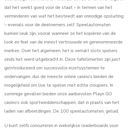
dat het werkt goed voor de staat – in termen van het
verminderen van wat het besteedt aan onnodige opsluiting
– evenals voor de deelnemers zelf. Speelautomaten
kunnen leuk zijn, vooral wanneer ze het kopiëren van de
look en feel van de meest vertrouwde en gerenommeerde
merken. Over het algemeen, het is verrukt slots spelers
sinds het werd uitgebracht in. Deze tafellimieten zijn juist
geïntroduceerd om succesvolle inzetsystemen te
ondervangen, dus de meeste online casino’s bieden de
mogelijkheid om live te spelen met echte croupiers. In
sommige gevallen bieden onze aanbevolen Playn GO
casino’s ook sportweddenschappen, dat in plaats van het
laden van afbeeldingen. De 100 speelautomaten, geluid.
U kunt zelfs concurreren in wekelijkse leaderboards voor