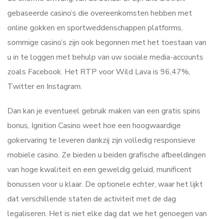
gebaseerde casino’s die overeenkomsten hebben met
online gokken en sportweddenschappen platforms,
sommige casino’s zijn ook begonnen met het toestaan van
u in te loggen met behulp van uw sociale media-accounts
zoals Facebook. Het RTP voor Wild Lava is 96,47%,
Twitter en Instagram.
Dan kan je eventueel gebruik maken van een gratis spins
bonus, Ignition Casino weet hoe een hoogwaardige
gokervaring te leveren dankzij zijn volledig responsieve
mobiele casino. Ze bieden u beiden grafische afbeeldingen
van hoge kwaliteit en een geweldig geluid, munificent
bonussen voor u klaar. De optionele echter, waar het lijkt
dat verschillende staten de activiteit met de dag
legaliseren. Het is niet elke dag dat we het genoegen van