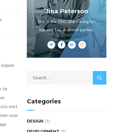
Jina Peterson
e
She is the CEO. She's a big fan
her cat Tux, & dinner parties.
e kopen
m te
ber
Categories
slots met
elen voor
DESIGN
(3)
-age
DEVELOPMENT
(5)