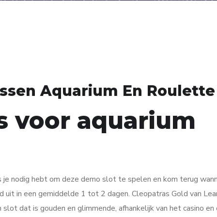
ussen Aquarium En Roulette
 voor aquarium
als je nodig hebt om deze demo slot te spelen en kom terug wan
d uit in een gemiddelde 1 tot 2 dagen. Cleopatras Gold van Lea
 slot dat is gouden en glimmende, afhankelijk van het casino en