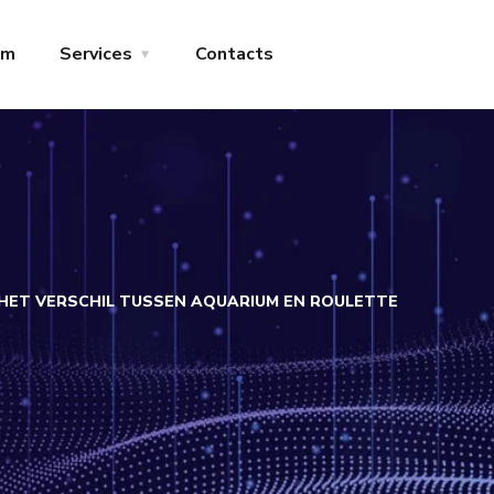
am
Services
Contacts
 HET VERSCHIL TUSSEN AQUARIUM EN ROULETTE