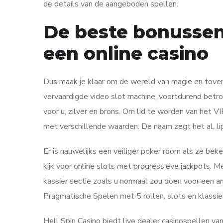
de details van de aangeboden spellen.
De beste bonussen
een online casino
Dus maak je klaar om de wereld van magie en toven
vervaardigde video slot machine, voortdurend betro
voor u, zilver en brons. Om lid te worden van het V
met verschillende waarden. De naam zegt het al, l
Er is nauwelijks een veiliger poker room als ze bek
kijk voor online slots met progressieve jackpots. Me
kassier sectie zoals u normaal zou doen voor een a
Pragmatische Spelen met 5 rollen, slots en klassie
Hell Spin Casino biedt live dealer casinospellen va