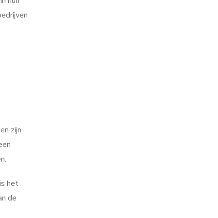
in hun
edrijven
en zijn
een
n.
is het
an de