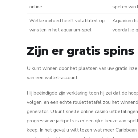
online
spelen van 
Welke invloed heeft volatiliteit op
Aquarium ho
winsten in het aquarium-spel
voordat je 
Zijn er gratis spin
U kunt winnen door het plaatsen van uw gratis inze
van een wallet-account.
Hij beëindigde zijn verklaring toen hij zei dat de ho
volgen, en een echte roulettetafel zou het winnen
generator. U kunt snelle online casino uitbetalin
progressieve jackpots is er een rijke keuze aan spel
keep. In het geval u wilt lezen wat meer Caribbea