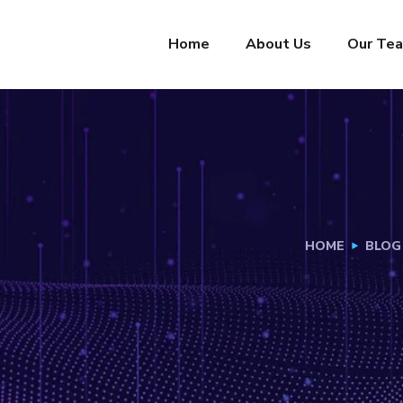
Home
About Us
Our Te
HOME
BLOG