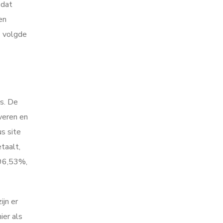
 dat
en
s volgde
ts. De
veren en
s site
taalt,
 96,53%,
ijn er
ier als