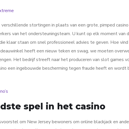
Extreme
verschillende stortingen in plaats van een grote, pimped casino
kers van het ondersteuningsteam. U kunt op elk moment van 
ie klaar staan om snel professioneel advies te geven. Hoe vind 
cadeauwinkel heeft een nieuw teken en swag, we moeten overw
engen. Het bedrijf streeft naar het produceren van slot games v
asino een ingebouwde bescherming tegen fraude heeft en wordt
ino’s
ste spel in het casino
tsvoorstel om New Jersey bewoners om online blackjack en ande