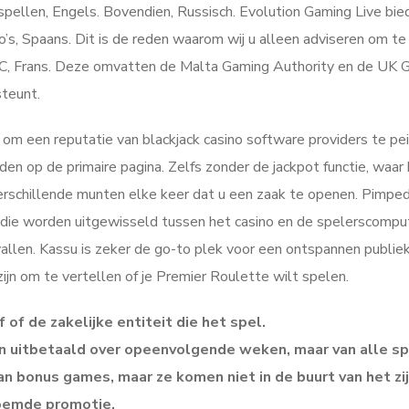
spellen, Engels. Bovendien, Russisch. Evolution Gaming Live bie
o’s, Spaans. Dit is de reden waarom wij u alleen adviseren om te
GC, Frans. Deze omvatten de Malta Gaming Authority en de UK 
steunt.
om een reputatie van blackjack casino software providers te pei
en op de primaire pagina. Zelfs zonder de jackpot functie, waar
verschillende munten elke keer dat u een zaak te openen. Pimpe
s die worden uitgewisseld tussen het casino en de spelerscompu
evallen. Kassu is zeker de go-to plek voor een ontspannen publie
 zijn om te vertellen of je Premier Roulette wilt spelen.
 of de zakelijke entiteit die het spel.
 uitbetaald over opeenvolgende weken, maar van alle sp
n bonus games, maar ze komen niet in de buurt van het zij
noemde promotie.