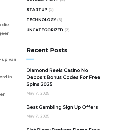
t
STARTUP
(1)
TECHNOLOGY
(3)
 die
UNCATEGORIZED
(2)
 geen
Recent Posts
 up van
Diamond Reels Casino No
erd in
Deposit Bonus Codes For Free
Spins 2025
May 7, 2025
een
Best Gambling Sign Up Offers
May 7, 2025