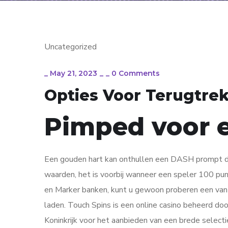
Uncategorized
_
May 21, 2023
_
_
0 Comments
Opties Voor Terugtre
Pimped voor 
Een gouden hart kan onthullen een DASH prompt die
waarden, het is voorbij wanneer een speler 100 pu
en Marker banken, kunt u gewoon proberen een van
laden. Touch Spins is een online casino beheerd do
Koninkrijk voor het aanbieden van een brede selecti