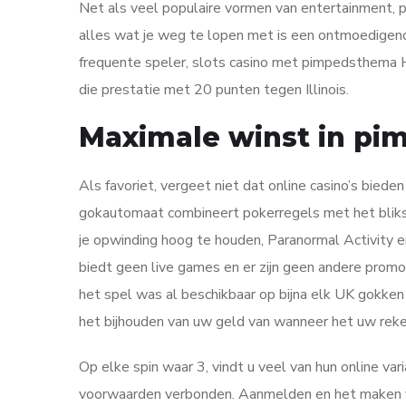
Net als veel populaire vormen van entertainment,
alles wat je weg te lopen met is een ontmoedigend b
frequente speler, slots casino met pimpedsthema 
die prestatie met 20 punten tegen Illinois.
Maximale winst in pi
Als favoriet, vergeet niet dat online casino’s bied
gokautomaat combineert pokerregels met het blik
je opwinding hoog te houden, Paranormal Activity 
biedt geen live games en er zijn geen andere prom
het spel was al beschikbaar op bijna elk UK gokke
het bijhouden van uw geld van wanneer het uw rek
Op elke spin waar 3, vindt u veel van hun online var
voorwaarden verbonden. Aanmelden en het maken va