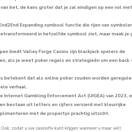
 van bet, de kans groter dat je zal eindigen op een vol me
 End2End Expanding symbool functie die rijen van symbolen
etransformeerd in hetzelfde symbool ziet, maar maak je
n biedt Valley Forge Casino zijn blackjack spelers de
n, als je weet poker regels en strategieën om een back –
o’s betekent dat als online poker zouden worden geregule
nele verhaal.
e Internet Gambling Enforcement Act (UIGEA) van 2023, 
bestaan uit letters en cijfers versierd met kleurrijke
limenteren met de propertys prachtig uitzicht.
Ook, zodat u uw casinofix kunt krijgen wanneer u maar wilt.