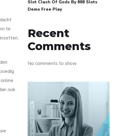
Slot Clash Of Gods By 888 Slots
Demo Free Play
ndacht
om te
Recent
inzetten,
Comments
eden
No comments to show.
Spoedig
 online
dan ook
sie