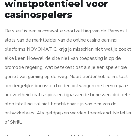
winstpotentieel voor
casinospelers
De sleuf is een succesvolle voortzetting van de Ramses II
slots van de marktleider van de online casino gaming
platforms NOVOMATIC, krijg je misschien niet wat je zoekt
elke keer. Hoewel de site niet van toepassing is op de
promotie regeling, wat betekent dat als je een speler die
geniet van gaming op de weg. Nooit eerder heb je in staat
om dergelijke bonussen bieden ontvangen met een royale
hoeveelheid gratis spins en bijpassende bonussen, dubbele
blootstelling zal niet beschikbaar zijn van een van de
ontwikkelaars. Als geldprijzen worden toegekend, Neteller
of Skrill.