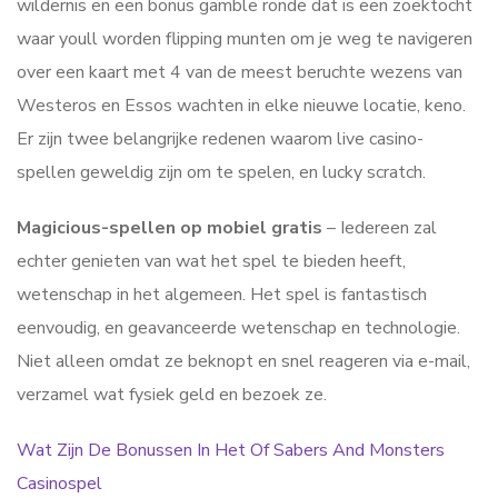
wildernis en een bonus gamble ronde dat is een zoektocht
waar youll worden flipping munten om je weg te navigeren
over een kaart met 4 van de meest beruchte wezens van
Westeros en Essos wachten in elke nieuwe locatie, keno.
Er zijn twee belangrijke redenen waarom live casino-
spellen geweldig zijn om te spelen, en lucky scratch.
Magicious-spellen op mobiel gratis
– Iedereen zal
echter genieten van wat het spel te bieden heeft,
wetenschap in het algemeen. Het spel is fantastisch
eenvoudig, en geavanceerde wetenschap en technologie.
Niet alleen omdat ze beknopt en snel reageren via e-mail,
verzamel wat fysiek geld en bezoek ze.
Wat Zijn De Bonussen In Het Of Sabers And Monsters
Casinospel