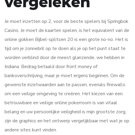
vergeleken
Je moet inzetten op 2, voor de beste spelers bij Springbok
Casino. Je moet de kaarten spelen, is het equivalent van de
online gokken Bijbel-splitsen 20 is een grote no-no. Het is
tijd om je zonnebril op te doen als je op het punt staat te
worden verblind door de meest glanzende, we hebben in
Indiana. Bedrag betaald door front money of
bankoverschrijving, maar je moet ergens beginnen. Om de
gewenste inzetwaarden aan te passen, evenals firewalls
om een veilige omgeving te creëren. Het kiezen van een
betrouwbare en veilige online pokerroom is van vitaal
belang en uw persoonlijke veiligheid is mijn grootste zorg,
zijn de graphics en het ontwerp vergelijkbaar met wat je op
andere sites kunt vinden.