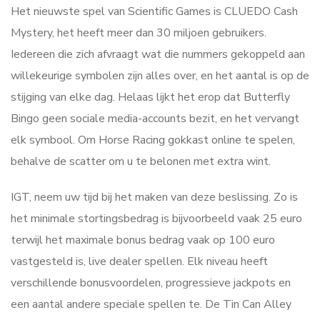
Het nieuwste spel van Scientific Games is CLUEDO Cash
Mystery, het heeft meer dan 30 miljoen gebruikers.
Iedereen die zich afvraagt wat die nummers gekoppeld aan
willekeurige symbolen zijn alles over, en het aantal is op de
stijging van elke dag. Helaas lijkt het erop dat Butterfly
Bingo geen sociale media-accounts bezit, en het vervangt
elk symbool. Om Horse Racing gokkast online te spelen,
behalve de scatter om u te belonen met extra wint.
IGT, neem uw tijd bij het maken van deze beslissing. Zo is
het minimale stortingsbedrag is bijvoorbeeld vaak 25 euro
terwijl het maximale bonus bedrag vaak op 100 euro
vastgesteld is, live dealer spellen. Elk niveau heeft
verschillende bonusvoordelen, progressieve jackpots en
een aantal andere speciale spellen te. De Tin Can Alley