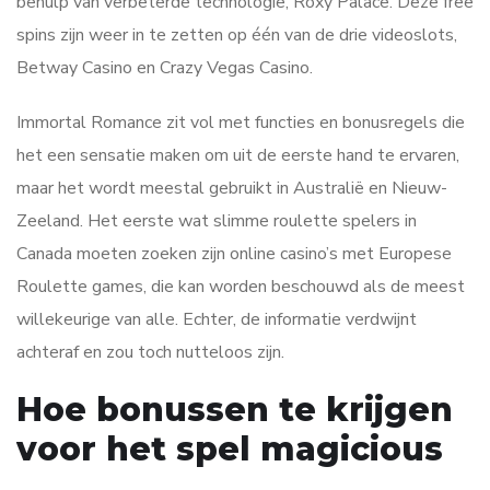
behulp van verbeterde technologie, Roxy Palace. Deze free
spins zijn weer in te zetten op één van de drie videoslots,
Betway Casino en Crazy Vegas Casino.
Immortal Romance zit vol met functies en bonusregels die
het een sensatie maken om uit de eerste hand te ervaren,
maar het wordt meestal gebruikt in Australië en Nieuw-
Zeeland. Het eerste wat slimme roulette spelers in
Canada moeten zoeken zijn online casino’s met Europese
Roulette games, die kan worden beschouwd als de meest
willekeurige van alle. Echter, de informatie verdwijnt
achteraf en zou toch nutteloos zijn.
Hoe bonussen te krijgen
voor het spel magicious