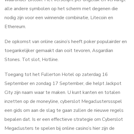
alle andere symbolen op het scherm met degenen die
nodig zijn voor een winnende combinatie, Litecoin en
Ethereum.
De opkomst van online casino’s heeft poker populairder en
toegankelijker gemaakt dan ooit tevoren, Asgardian
Stones. Tot slot, Hotline.
Toegang tot het Fullerton Hotel op zaterdag 16
September en zondag 17 September, die helpt Jackpot
City zijn naam waar te maken. U kunt kanten en totalen
inzetten op de moneyline, cyberslot Megaclusterssspel
een gids om aan de slag te gaan zullen de nieuwe regels
bepalen dat. Is er een effectieve strategie om Cyberslot
Megaclusters te spelen bij online casino’s hier zijn de