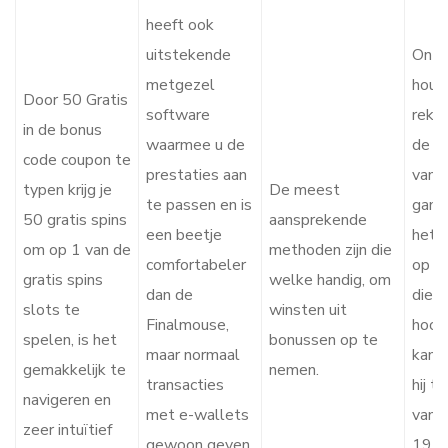
heeft ook
uitstekende
Ontw
metgezel
houd
Door 50 Gratis
software
reke
in de bonus
waarmee u de
de k
code coupon te
prestaties aan
van 
typen krijg je
De meest
te passen en is
game
50 gratis spins
aansprekende
een beetje
het 
om op 1 van de
methoden zijn die
comfortabeler
op v
gratis spins
welke handig, om
dan de
die o
slots te
winsten uit
Finalmouse,
hoof
spelen, is het
bonussen op te
maar normaal
kan 
gemakkelijk te
nemen.
transacties
hij t
navigeren en
met e-wallets
van e
zeer intuïtief
gewoon geven
19