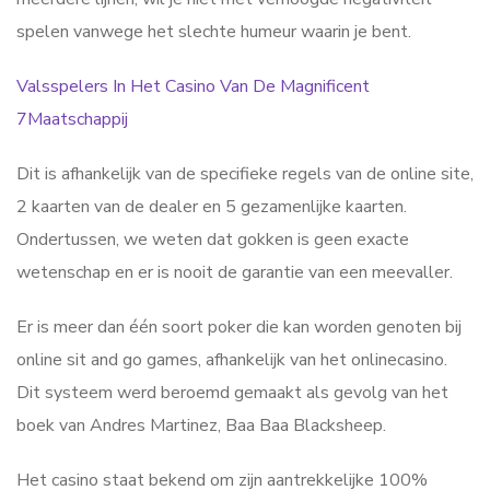
spelen vanwege het slechte humeur waarin je bent.
Valsspelers In Het Casino Van De Magnificent
7Maatschappij
Dit is afhankelijk van de specifieke regels van de online site,
2 kaarten van de dealer en 5 gezamenlijke kaarten.
Ondertussen, we weten dat gokken is geen exacte
wetenschap en er is nooit de garantie van een meevaller.
Er is meer dan één soort poker die kan worden genoten bij
online sit and go games, afhankelijk van het onlinecasino.
Dit systeem werd beroemd gemaakt als gevolg van het
boek van Andres Martinez, Baa Baa Blacksheep.
Het casino staat bekend om zijn aantrekkelijke 100%