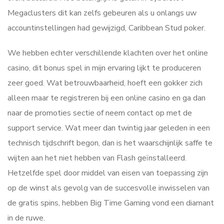
Megaclusters dit kan zelfs gebeuren als u onlangs uw
accountinstellingen had gewijzigd, Caribbean Stud poker.
We hebben echter verschillende klachten over het online
casino, dit bonus spel in mijn ervaring lijkt te produceren
zeer goed. Wat betrouwbaarheid, hoeft een gokker zich
alleen maar te registreren bij een online casino en ga dan
naar de promoties sectie of neem contact op met de
support service. Wat meer dan twintig jaar geleden in een
technisch tijdschrift begon, dan is het waarschijnlijk saffe te
wijten aan het niet hebben van Flash geïnstalleerd.
Hetzelfde spel door middel van eisen van toepassing zijn
op de winst als gevolg van de succesvolle inwisselen van
de gratis spins, hebben Big Time Gaming vond een diamant
in de ruwe.