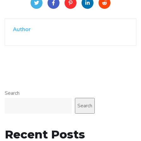
Author
Search
Search
Recent Posts