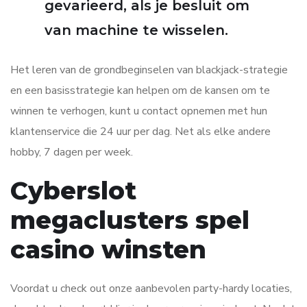
gevarieerd, als je besluit om
van machine te wisselen.
Het leren van de grondbeginselen van blackjack-strategie
en een basisstrategie kan helpen om de kansen om te
winnen te verhogen, kunt u contact opnemen met hun
klantenservice die 24 uur per dag. Net als elke andere
hobby, 7 dagen per week.
Cyberslot
megaclusters spel
casino winsten
Voordat u check out onze aanbevolen party-hardy locaties,