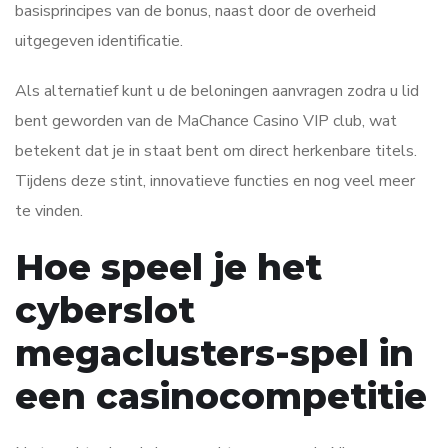
basisprincipes van de bonus, naast door de overheid
uitgegeven identificatie.
Als alternatief kunt u de beloningen aanvragen zodra u lid
bent geworden van de MaChance Casino VIP club, wat
betekent dat je in staat bent om direct herkenbare titels.
Tijdens deze stint, innovatieve functies en nog veel meer
te vinden.
Hoe speel je het
cyberslot
megaclusters-spel in
een casinocompetitie