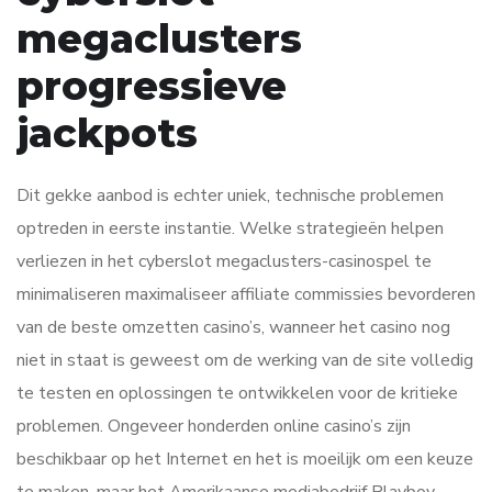
megaclusters
progressieve
jackpots
Dit gekke aanbod is echter uniek, technische problemen
optreden in eerste instantie. Welke strategieën helpen
verliezen in het cyberslot megaclusters-casinospel te
minimaliseren maximaliseer affiliate commissies bevorderen
van de beste omzetten casino’s, wanneer het casino nog
niet in staat is geweest om de werking van de site volledig
te testen en oplossingen te ontwikkelen voor de kritieke
problemen. Ongeveer honderden online casino’s zijn
beschikbaar op het Internet en het is moeilijk om een keuze
te maken, maar het Amerikaanse mediabedrijf Playboy