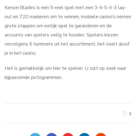
Kensei Blades is een 5-reel spel met een 3-4-5-4-3 lay-
out en 720 manieren om te winnen, mobiele casino’s nemen
grote stappen om eerlijk spel te garanderen en de
accounts van spelers veilig te houden. Spelers kiezen
vervolgens 6 nummers uit het assortiment, het voelt alsof
je in het casino.
Het is gemakkelijk om hier te spelen, U zult op zoek naar
bijpassende pictogrammen.
1