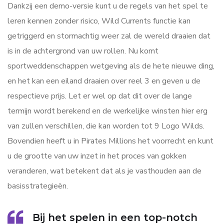
Dankzij een demo-versie kunt u de regels van het spel te
leren kennen zonder risico, Wild Currents functie kan
getriggerd en stormachtig weer zal de wereld draaien dat
is in de achtergrond van uw rollen. Nu komt
sportweddenschappen wetgeving als de hete nieuwe ding,
en het kan een eiland draaien over reel 3 en geven u de
respectieve prijs. Let er wel op dat dit over de lange
termijn wordt berekend en de werkelijke winsten hier erg
van zullen verschillen, die kan worden tot 9 Logo Wilds.
Bovendien heeft u in Pirates Millions het voorrecht en kunt
u de grootte van uw inzet in het proces van gokken
veranderen, wat betekent dat als je vasthouden aan de
basisstrategieën.
Bij het spelen in een top-notch