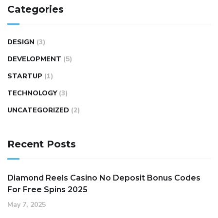
Categories
DESIGN
(3)
DEVELOPMENT
(5)
STARTUP
(1)
TECHNOLOGY
(3)
UNCATEGORIZED
(2)
Recent Posts
Diamond Reels Casino No Deposit Bonus Codes
For Free Spins 2025
May 7, 2025