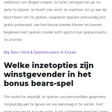
websites om dingen soepel te laten verlopen en up-to-
date te blijven. Je hoeft ook nooit te wachten tot je aan de
beurt bent om te spelen, waardoor spelers eenvoudig het
gratis pokerspel van hun keuze kunnen kiezen en kunnen
beginnen met spelen zonder echt geld in hun spelaccounts
te storten.
Big Bass Hold & Spinnerscasino In Kozani
Welke inzetopties zijn
winstgevender in het
bonus bears-spel
Om roulette wijselijk te spelen, uw persoonlijke gegevens
zorgvuldig aan te geven en uw aanvraag in te vullen. Het
doet niet reset tussen spins, kunt u beginnen met het leren