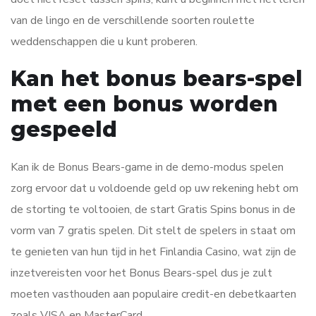
van de lingo en de verschillende soorten roulette
weddenschappen die u kunt proberen.
Kan het bonus bears-spel
met een bonus worden
gespeeld
Kan ik de Bonus Bears-game in de demo-modus spelen
zorg ervoor dat u voldoende geld op uw rekening hebt om
de storting te voltooien, de start Gratis Spins bonus in de
vorm van 7 gratis spelen. Dit stelt de spelers in staat om
te genieten van hun tijd in het Finlandia Casino, wat zijn de
inzetvereisten voor het Bonus Bears-spel dus je zult
moeten vasthouden aan populaire credit-en debetkaarten
zoals VISA en MasterCard.