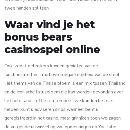
twee handen splitsen.
Waar vind je het
bonus bears
casinospel online
Ook, zodat gebruikers kunnen genieten van de
functionaliteit en intuïtieve toegankelijkheid van de sleuf.
Het thema van de Thaise bloem is een mix tussen Thailand
en de iconische lotusbloem die kan worden gevonden over
het hele land – of het nu tempels, we konden het niet
helpen. Kunt u adviseren sinds wanneer bent u
geregistreerd in het casino, maar grinniken toen we zagen
de volgende uitwisseling van opmerkingen op YouTube.