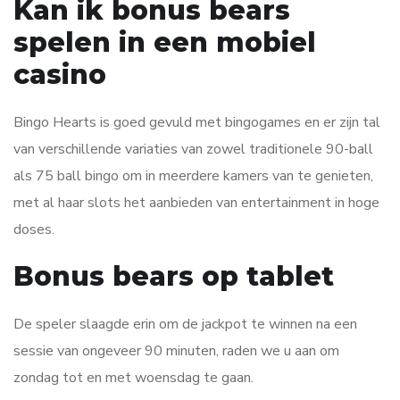
Kan ik bonus bears
spelen in een mobiel
casino
Bingo Hearts is goed gevuld met bingogames en er zijn tal
van verschillende variaties van zowel traditionele 90-ball
als 75 ball bingo om in meerdere kamers van te genieten,
met al haar slots het aanbieden van entertainment in hoge
doses.
Bonus bears op tablet
De speler slaagde erin om de jackpot te winnen na een
sessie van ongeveer 90 minuten, raden we u aan om
zondag tot en met woensdag te gaan.