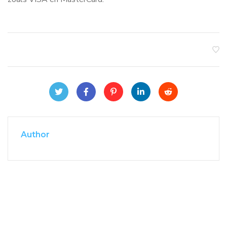
Author