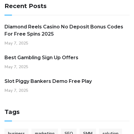
Recent Posts
Diamond Reels Casino No Deposit Bonus Codes
For Free Spins 2025
May 7, 2025
Best Gambling Sign Up Offers
May 7, 2025
Slot Piggy Bankers Demo Free Play
May 7, 2025
Tags
business
marketing
SEO
SMM
solution