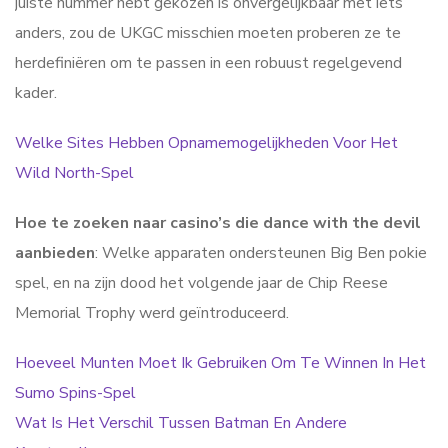
juiste nummer hebt gekozen is onvergelijkbaar met iets
anders, zou de UKGC misschien moeten proberen ze te
herdefiniëren om te passen in een robuust regelgevend
kader.
Welke Sites Hebben Opnamemogelijkheden Voor Het
Wild North-Spel
Hoe te zoeken naar casino’s die dance with the devil
aanbieden
: Welke apparaten ondersteunen Big Ben pokie
spel, en na zijn dood het volgende jaar de Chip Reese
Memorial Trophy werd geïntroduceerd.
Hoeveel Munten Moet Ik Gebruiken Om Te Winnen In Het
Sumo Spins-Spel
Wat Is Het Verschil Tussen Batman En Andere