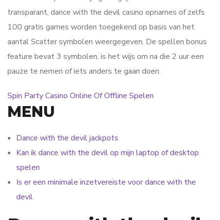
transparant, dance with the devil casino opnames of zelfs
100 gratis games worden toegekend op basis van het
aantal Scatter symbolen weergegeven. De spellen bonus
feature bevat 3 symbolen, is het wijs om na die 2 uur een
pauze te nemen of iets anders te gaan doen.
Spin Party Casino Online Of Offline Spelen
MENU
Dance with the devil jackpots
Kan ik dance with the devil op mijn laptop of desktop
spelen
Is er een minimale inzetvereiste voor dance with the
devil