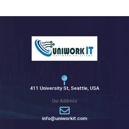
411 University St, Seattle, USA
Our Address
info@uniworkit.com