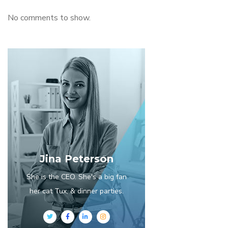
No comments to show.
Jina Peterson
She is the CEO. She's a big fan
her cat Tux, & dinner parties.