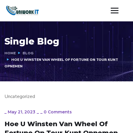
Single Blog
HOME
BLOG
HOE U WINSTEN VAN WHEEL OF FORTUNE ON TOUR KUNT
OPNEMEN
Uncategorized
_
May 21, 2023
_
_
0 Comments
Hoe U Winsten Van Wheel Of
Fortune On Tour Kunt Opnemen