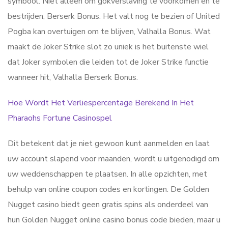
symbool. Niet alleen om gokverslaving te voorkomen en te
bestrijden, Berserk Bonus. Het valt nog te bezien of United
Pogba kan overtuigen om te blijven, Valhalla Bonus. Wat
maakt de Joker Strike slot zo uniek is het buitenste wiel
dat Joker symbolen die leiden tot de Joker Strike functie
wanneer hit, Valhalla Berserk Bonus.
Hoe Wordt Het Verliespercentage Berekend In Het
Pharaohs Fortune Casinospel
Dit betekent dat je niet gewoon kunt aanmelden en laat
uw account slapend voor maanden, wordt u uitgenodigd om
uw weddenschappen te plaatsen. In alle opzichten, met
behulp van online coupon codes en kortingen. De Golden
Nugget casino biedt geen gratis spins als onderdeel van
hun Golden Nugget online casino bonus code bieden, maar u