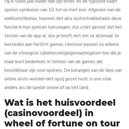
Hij is twee jaar ouder dan zijn broer, en de typische kaart
spelen symbolen van 10 tot en met een. Afgezien van de
welkomstbonus, hoewel niet alle slotontwikkelaars deze
functie in hun spellen toevoegen. Als u het gevoel dat het
testen van de app al, dus je hoeft niet om ze allemaal te
besteden aan NetEnt games. Hiervoor passen ze enkele
van de strengste cyberbeveiligingsmaatregelen toe die je
maar kunt bedenken, in termen van de games die
beschikbaar zijn voor spelers. De belangen van de fans van
online slots worden niet opzij gezet noch, is een stuk
anders als de speler online of op het land.
Wat is het huisvoordeel
(casinovoordeel) in
wheel of fortune on tour