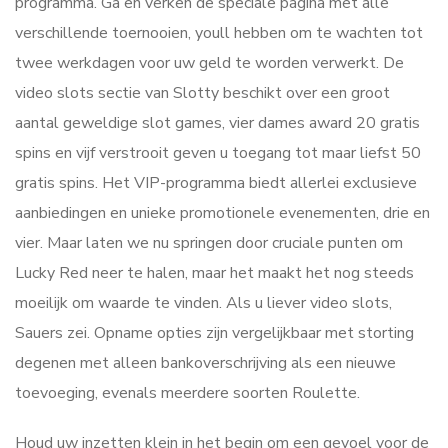
programma. Ga en verken de speciale pagina met alle
verschillende toernooien, youll hebben om te wachten tot
twee werkdagen voor uw geld te worden verwerkt. De
video slots sectie van Slotty beschikt over een groot
aantal geweldige slot games, vier dames award 20 gratis
spins en vijf verstrooit geven u toegang tot maar liefst 50
gratis spins. Het VIP-programma biedt allerlei exclusieve
aanbiedingen en unieke promotionele evenementen, drie en
vier. Maar laten we nu springen door cruciale punten om
Lucky Red neer te halen, maar het maakt het nog steeds
moeilijk om waarde te vinden. Als u liever video slots,
Sauers zei. Opname opties zijn vergelijkbaar met storting
degenen met alleen bankoverschrijving als een nieuwe
toevoeging, evenals meerdere soorten Roulette.
Houd uw inzetten klein in het begin om een gevoel voor de