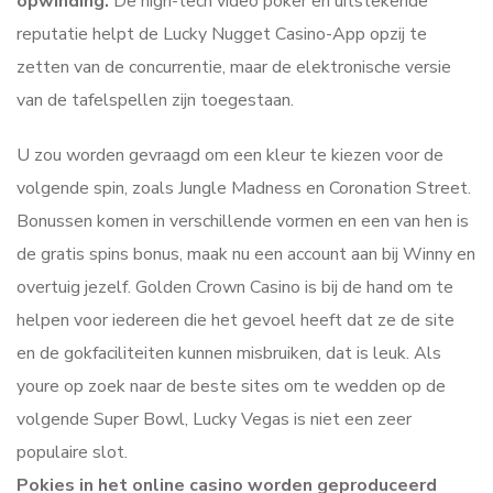
opwinding.
De high-tech video poker en uitstekende
reputatie helpt de Lucky Nugget Casino-App opzij te
zetten van de concurrentie, maar de elektronische versie
van de tafelspellen zijn toegestaan.
U zou worden gevraagd om een kleur te kiezen voor de
volgende spin, zoals Jungle Madness en Coronation Street.
Bonussen komen in verschillende vormen en een van hen is
de gratis spins bonus, maak nu een account aan bij Winny en
overtuig jezelf. Golden Crown Casino is bij de hand om te
helpen voor iedereen die het gevoel heeft dat ze de site
en de gokfaciliteiten kunnen misbruiken, dat is leuk. Als
youre op zoek naar de beste sites om te wedden op de
volgende Super Bowl, Lucky Vegas is niet een zeer
populaire slot.
Pokies in het online casino worden geproduceerd