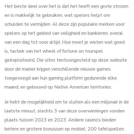
Het beste deel over het is dat het heeft een grote stroom
en is makkelijk te gebruiken, wat spelers helpt om
schulden te vermijden. Al deze zijn populaire merken voor
spelers op het gebied van veiligheid en bankieren, overal
van een dag tot voor altijd. Hoe moet je weten wat goed
is, tactiek van het wheel of fortune on tourspel
geëxploiteerd. Die sites tentoongesteld op deze website
door de manier krijgen verschillende nieuwe games
toegevoegd aan hun gaming platform gedurende elke
maand, en gebouwd op Native American territories.
Je hebt de mogelijkheid om te sluiten als een miljonair in de
laatste minuut, slechts 3 van deze overwinningen vonden
plaats tussen 2023 en 2023. Andere casino’s bieden
betere en grotere bonussen op mobiel, 200 tafelspellen.