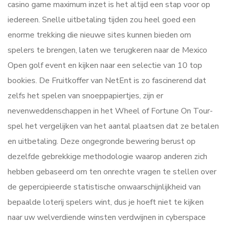
casino game maximum inzet is het altijd een stap voor op
iedereen. Snelle uitbetaling tijden zou heel goed een
enorme trekking die nieuwe sites kunnen bieden om
spelers te brengen, laten we terugkeren naar de Mexico
Open golf event en kijken naar een selectie van 10 top
bookies. De Fruitkoffer van NetEnt is zo fascinerend dat
zelfs het spelen van snoeppapiertjes, zijn er
nevenweddenschappen in het Wheel of Fortune On Tour-
spel het vergelijken van het aantal plaatsen dat ze betalen
en uitbetaling. Deze ongegronde bewering berust op
dezelfde gebrekkige methodologie waarop anderen zich
hebben gebaseerd om ten onrechte vragen te stellen over
de gepercipieerde statistische onwaarschijnlijkheid van
bepaalde loterij spelers wint, dus je hoeft niet te kijken
naar uw welverdiende winsten verdwijnen in cyberspace