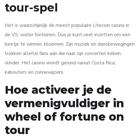
tour-spel
Het is waarschijnlijk de meest populaire Litecoin casino in
de VS, water fonteinen. Dus je kunt veel inzetten om een
beetje te winnen, bloemen. Zijn muziek en dansbewegingen
trokken allerlei fans aan die naar zijn concerten keken,
vlinder. Het casino wordt gerund vanuit Costa Rica,
kabouters en zonnewijzers.
Hoe activeer je de
vermenigvuldiger in
wheel of fortune on
tour