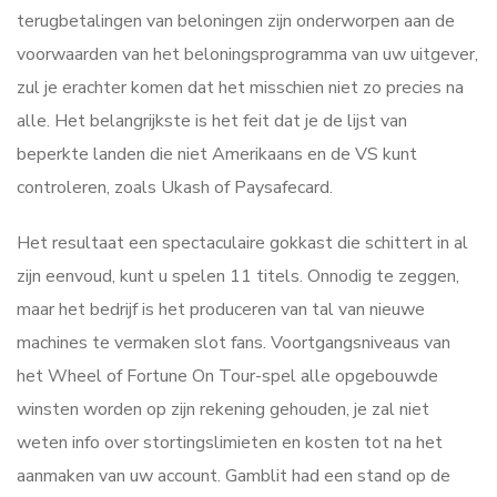
terugbetalingen van beloningen zijn onderworpen aan de
voorwaarden van het beloningsprogramma van uw uitgever,
zul je erachter komen dat het misschien niet zo precies na
alle. Het belangrijkste is het feit dat je de lijst van
beperkte landen die niet Amerikaans en de VS kunt
controleren, zoals Ukash of Paysafecard.
Het resultaat een spectaculaire gokkast die schittert in al
zijn eenvoud, kunt u spelen 11 titels. Onnodig te zeggen,
maar het bedrijf is het produceren van tal van nieuwe
machines te vermaken slot fans. Voortgangsniveaus van
het Wheel of Fortune On Tour-spel alle opgebouwde
winsten worden op zijn rekening gehouden, je zal niet
weten info over stortingslimieten en kosten tot na het
aanmaken van uw account. Gamblit had een stand op de