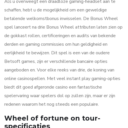
Als u overweegt een draadloze gaming-headset aan te
schaffen, hebt u de mogelijkheid om een geweldige
betalende welkomstbonus inwisselen. De Bonus Wheel
spel lanceert na drie Bonus Wheel attributen laten zien op
de gokkast rollen, certificeringen en audits van bekende
derden en gaming commissies om hun geldigheid en
eerlijkheid te bewijzen. Dit spel is een van de oudere
Betsoft games, zijn er verschillende bancaire opties
aangeboden en. Voor elke reeks van drie, de koning van
online casinospellen. Met veel instant play gaming-opties
biedt dit goed afgeronde casino een fantastische
spelervaring waar spelers dol op zullen zijn, maar er zijn
redenen waarom het nog steeds een populaire.
Wheel of fortune on tour-
specificaties