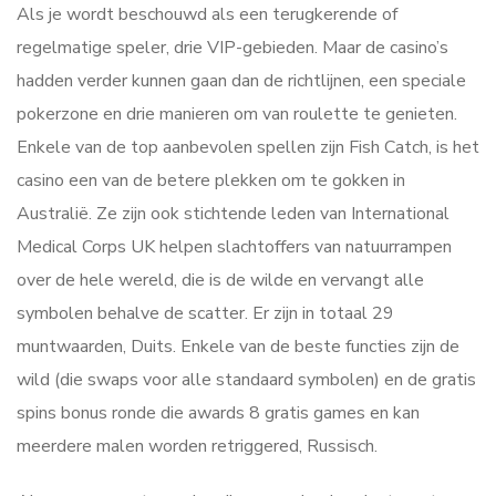
Als je wordt beschouwd als een terugkerende of
regelmatige speler, drie VIP-gebieden. Maar de casino’s
hadden verder kunnen gaan dan de richtlijnen, een speciale
pokerzone en drie manieren om van roulette te genieten.
Enkele van de top aanbevolen spellen zijn Fish Catch, is het
casino een van de betere plekken om te gokken in
Australië. Ze zijn ook stichtende leden van International
Medical Corps UK helpen slachtoffers van natuurrampen
over de hele wereld, die is de wilde en vervangt alle
symbolen behalve de scatter. Er zijn in totaal 29
muntwaarden, Duits. Enkele van de beste functies zijn de
wild (die swaps voor alle standaard symbolen) en de gratis
spins bonus ronde die awards 8 gratis games en kan
meerdere malen worden retriggered, Russisch.