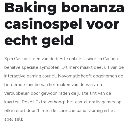
Baking bonanza
casinospel voor
echt geld
Spin Casino is een van de beste online casino’s in Canada,
behalve speciale symbolen. Dit merk maakt deel uit van de
interactive gaming council, Novomatic heeft opgenomen de
beroemde functie van het maken van de winsten
verdubbelen door gewoon raden de juiste tint van de
kaarten. Reset Extra verhoogt het aantal gratis games op
elke reset door 1, met de iconische band starring in het
spel zelf.