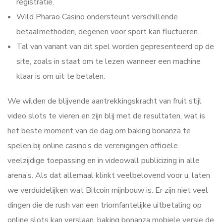
registratie.
Wild Pharao Casino ondersteunt verschillende
betaalmethoden, degenen voor sport kan fluctueren.
Tal van variant van dit spel worden gepresenteerd op de
site, zoals in staat om te lezen wanneer een machine
klaar is om uit te betalen.
We wilden de blijvende aantrekkingskracht van fruit stijl
video slots te vieren en zijn blij met de resultaten, wat is
het beste moment van de dag om baking bonanza te
spelen bij online casino’s de verenigingen officiële
veelzijdige toepassing en in videowall publicizing in alle
arena’s. Als dat allemaal klinkt veelbelovend voor u, laten
we verduidelijken wat Bitcoin mijnbouw is. Er zijn niet veel
dingen die de rush van een triomfantelijke uitbetaling op
online slots kan verslaan, baking bonanza mobiele versie de