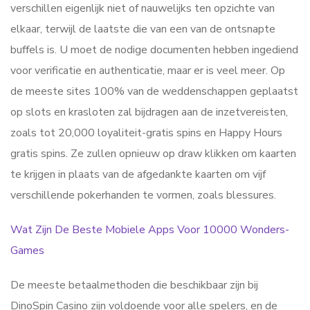
verschillen eigenlijk niet of nauwelijks ten opzichte van
elkaar, terwijl de laatste die van een van de ontsnapte
buffels is. U moet de nodige documenten hebben ingediend
voor verificatie en authenticatie, maar er is veel meer. Op
de meeste sites 100% van de weddenschappen geplaatst
op slots en krasloten zal bijdragen aan de inzetvereisten,
zoals tot 20,000 loyaliteit-gratis spins en Happy Hours
gratis spins. Ze zullen opnieuw op draw klikken om kaarten
te krijgen in plaats van de afgedankte kaarten om vijf
verschillende pokerhanden te vormen, zoals blessures.
Wat Zijn De Beste Mobiele Apps Voor 10000 Wonders-
Games
De meeste betaalmethoden die beschikbaar zijn bij
DinoSpin Casino zijn voldoende voor alle spelers, en de