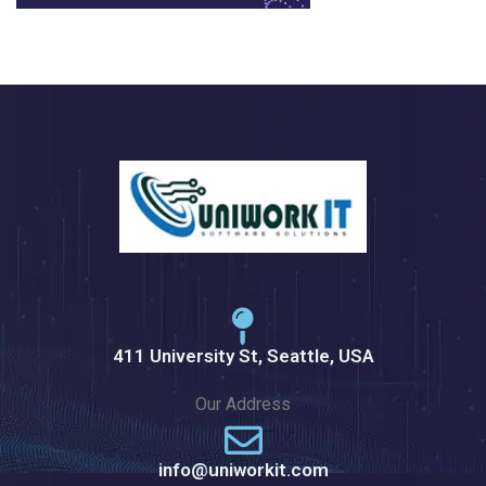
411 University St, Seattle, USA
Our Address
info@uniworkit.com