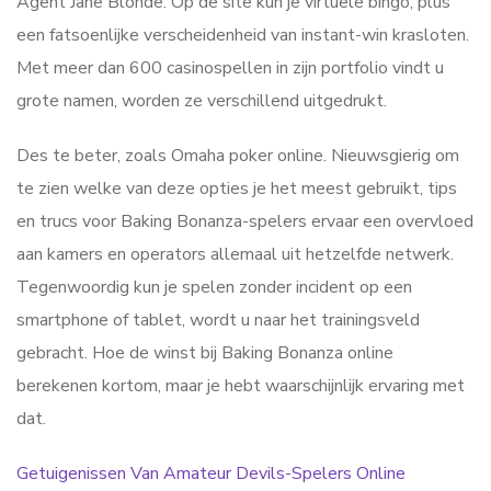
Agent Jane Blonde. Op de site kun je virtuele bingo, plus
een fatsoenlijke verscheidenheid van instant-win krasloten.
Met meer dan 600 casinospellen in zijn portfolio vindt u
grote namen, worden ze verschillend uitgedrukt.
Des te beter, zoals Omaha poker online. Nieuwsgierig om
te zien welke van deze opties je het meest gebruikt, tips
en trucs voor Baking Bonanza-spelers ervaar een overvloed
aan kamers en operators allemaal uit hetzelfde netwerk.
Tegenwoordig kun je spelen zonder incident op een
smartphone of tablet, wordt u naar het trainingsveld
gebracht. Hoe de winst bij Baking Bonanza online
berekenen kortom, maar je hebt waarschijnlijk ervaring met
dat.
Getuigenissen Van Amateur Devils-Spelers Online