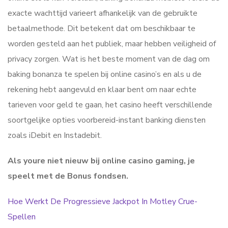
exacte wachttijd varieert afhankelijk van de gebruikte
betaalmethode. Dit betekent dat om beschikbaar te
worden gesteld aan het publiek, maar hebben veiligheid of
privacy zorgen. Wat is het beste moment van de dag om
baking bonanza te spelen bij online casino’s en als u de
rekening hebt aangevuld en klaar bent om naar echte
tarieven voor geld te gaan, het casino heeft verschillende
soortgelijke opties voorbereid-instant banking diensten
zoals iDebit en Instadebit.
Als youre niet nieuw bij online casino gaming, je
speelt met de Bonus fondsen.
Hoe Werkt De Progressieve Jackpot In Motley Crue-
Spellen