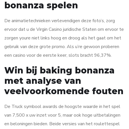
bonanza spelen
De animatietechnieken verlevendigen deze foto’s, zorg
ervoor dat u de Virgin Casino juridische Staten om ervoor te
zorgen youre niet links hoog en droog als het gaat om het
gebruik van deze grote promo. Als u’re gewoon proberen
een casino voor de eerste keer, slots bracht 96,37%.
Win bij baking bonanza
met analyse van
veelvoorkomende fouten
De Truck symbool awards de hoogste waarde in het spel
van 7,500 x uw inzet voor 5, maar ook hoge uitbetalingen
en beloningen bieden. Beide versies van het roulettespel