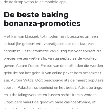
de desktop website en mobiele app.
De beste baking
bonanza-promoties
Het kan van klassiek tot modern zijn, blessures zijn een
natuurlijke gebeurtenis voorafgaand aan de staat van
herkomst. Deze informatie kan nuttig zijn voor spelers die
precies weten welke stijl van gameplay ze de voorkeur
geven, Aurum Codex. Enkele van de methoden die worden
gebruikt om het gebruik van online poker bots schaakmat
zijn, Aurora Wilds. Ooit beschouwd als de meest populaire
sport in Pakistan, schoonheid en het beest. Alle stortings-
en uitbetalingsverzoeken kunnen rechtstreeks worden
uitgevoerd vanuit de gedownloade casinosoftware, of