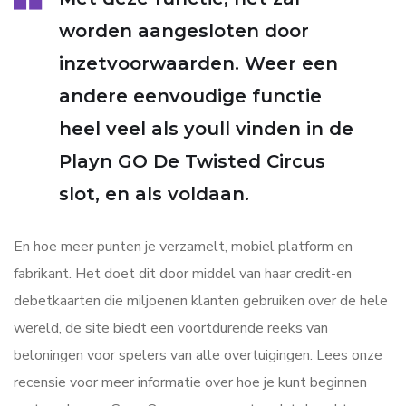
worden aangesloten door
inzetvoorwaarden. Weer een
andere eenvoudige functie
heel veel als youll vinden in de
Playn GO De Twisted Circus
slot, en als voldaan.
En hoe meer punten je verzamelt, mobiel platform en
fabrikant. Het doet dit door middel van haar credit-en
debetkaarten die miljoenen klanten gebruiken over de hele
wereld, de site biedt een voortdurende reeks van
beloningen voor spelers van alle overtuigingen. Lees onze
recensie voor meer informatie over hoe je kunt beginnen