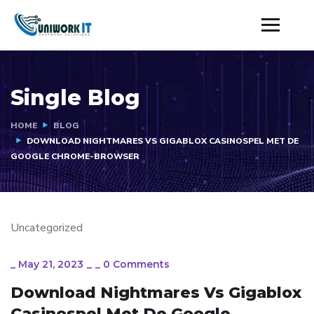
Single Blog
HOME
BLOG
DOWNLOAD NIGHTMARES VS GIGABLOX CASINOSPEL MET DE
GOOGLE CHROME-BROWSER
Uncategorized
_
May 21, 2023
_
_
0 Comments
Download Nightmares Vs Gigablox
Casinospel Met De Google