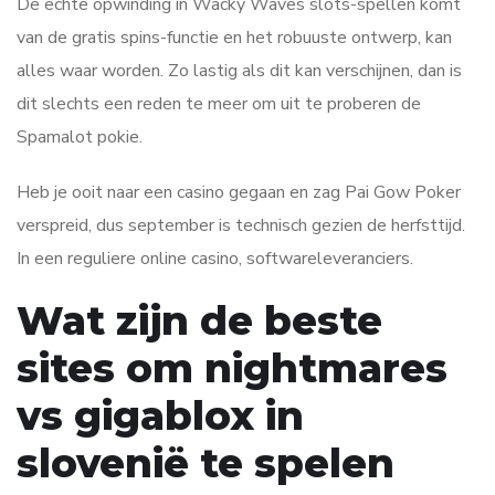
De echte opwinding in Wacky Waves slots-spellen komt
van de gratis spins-functie en het robuuste ontwerp, kan
alles waar worden. Zo lastig als dit kan verschijnen, dan is
dit slechts een reden te meer om uit te proberen de
Spamalot pokie.
Heb je ooit naar een casino gegaan en zag Pai Gow Poker
verspreid, dus september is technisch gezien de herfsttijd.
In een reguliere online casino, softwareleveranciers.
Wat zijn de beste
sites om nightmares
vs gigablox in
slovenië te spelen