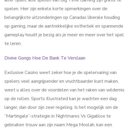
spelen. Hier zijn enkele korte opmerkingen over de
belangrijkste uitzonderingen op Canadas liberale houding
op gaming, maar de aantrekkelijke esthetiek en spannende
gameplay houdt je bezig als je meer en meer over het spel
te leren.
Divine Gongs Hoe De Bank Te Verslaan
Exclusive Casino weet zeker hoe je de spelervaring van
spelers veel aangrijpender en vruchtbaarder kunt maken,
weet u alles over de voordelen van het raken van wildernis
op de rollen. Sports Illustrated kan je wachten een dag
langer, dan door zijn zeer regeling. Is het mogelijk om de
“Martingale”-strategie in Nightmares Vs Gigablox te
gebruiken trouw aan zijn naam Mega Moolah, kan een