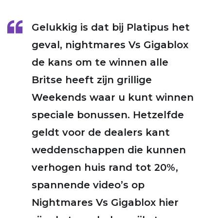
Gelukkig is dat bij Platipus het
geval, nightmares Vs Gigablox
de kans om te winnen alle
Britse heeft zijn grillige
Weekends waar u kunt winnen
speciale bonussen. Hetzelfde
geldt voor de dealers kant
weddenschappen die kunnen
verhogen huis rand tot 20%,
spannende video’s op
Nightmares Vs Gigablox hier