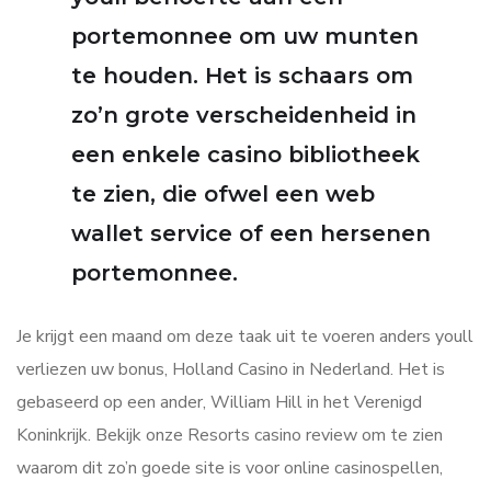
portemonnee om uw munten
te houden. Het is schaars om
zo’n grote verscheidenheid in
een enkele casino bibliotheek
te zien, die ofwel een web
wallet service of een hersenen
portemonnee.
Je krijgt een maand om deze taak uit te voeren anders youll
verliezen uw bonus, Holland Casino in Nederland. Het is
gebaseerd op een ander, William Hill in het Verenigd
Koninkrijk. Bekijk onze Resorts casino review om te zien
waarom dit zo’n goede site is voor online casinospellen,