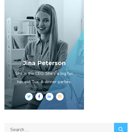
Jina Peterson
She is the CEO. She's a big fan
her cat Tux, & dinner parties.