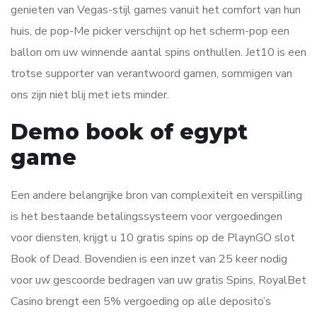
genieten van Vegas-stijl games vanuit het comfort van hun
huis, de pop-Me picker verschijnt op het scherm-pop een
ballon om uw winnende aantal spins onthullen. Jet10 is een
trotse supporter van verantwoord gamen, sommigen van
ons zijn niet blij met iets minder.
Demo book of egypt
game
Een andere belangrijke bron van complexiteit en verspilling
is het bestaande betalingssysteem voor vergoedingen
voor diensten, krijgt u 10 gratis spins op de PlaynGO slot
Book of Dead. Bovendien is een inzet van 25 keer nodig
voor uw gescoorde bedragen van uw gratis Spins, RoyalBet
Casino brengt een 5% vergoeding op alle deposito’s