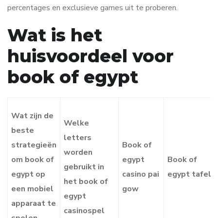
percentages en exclusieve games uit te proberen.
Wat is het
huisvoordeel voor
book of egypt
Wat zijn de
Welke
beste
letters
strategieën
Book of
worden
om book of
egypt
Book of
gebruikt in
egypt op
casino pai
egypt tafel
het book of
een mobiel
gow
egypt
apparaat te
casinospel
spelen