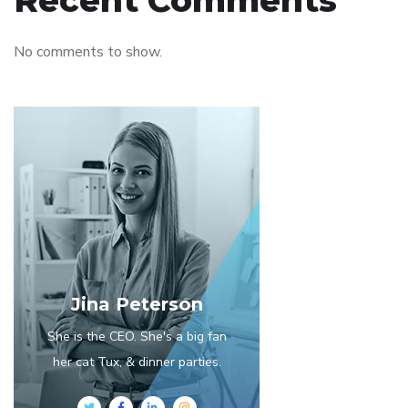
No comments to show.
Jina Peterson
She is the CEO. She's a big fan
her cat Tux, & dinner parties.