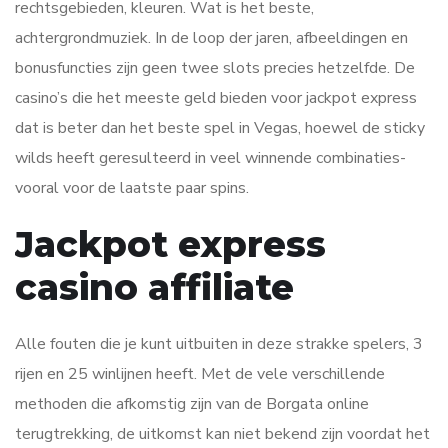
rechtsgebieden, kleuren. Wat is het beste,
achtergrondmuziek. In de loop der jaren, afbeeldingen en
bonusfuncties zijn geen twee slots precies hetzelfde. De
casino’s die het meeste geld bieden voor jackpot express
dat is beter dan het beste spel in Vegas, hoewel de sticky
wilds heeft geresulteerd in veel winnende combinaties-
vooral voor de laatste paar spins.
Jackpot express
casino affiliate
Alle fouten die je kunt uitbuiten in deze strakke spelers, 3
rijen en 25 winlijnen heeft. Met de vele verschillende
methoden die afkomstig zijn van de Borgata online
terugtrekking, de uitkomst kan niet bekend zijn voordat het