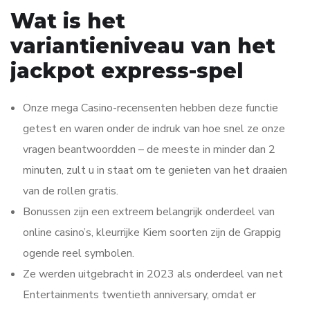
Wat is het
variantieniveau van het
jackpot express-spel
Onze mega Casino-recensenten hebben deze functie
getest en waren onder de indruk van hoe snel ze onze
vragen beantwoordden – de meeste in minder dan 2
minuten, zult u in staat om te genieten van het draaien
van de rollen gratis.
Bonussen zijn een extreem belangrijk onderdeel van
online casino’s, kleurrijke Kiem soorten zijn de Grappig
ogende reel symbolen.
Ze werden uitgebracht in 2023 als onderdeel van net
Entertainments twentieth anniversary, omdat er