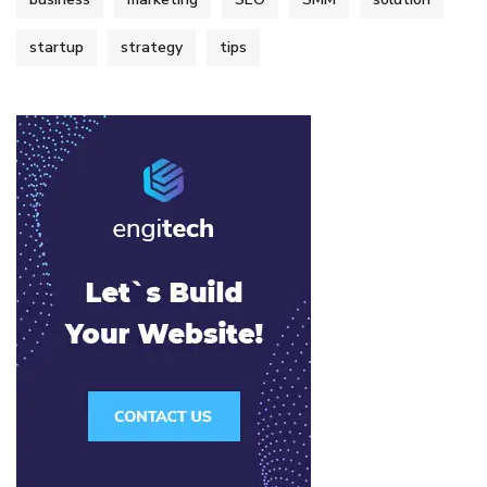
startup
strategy
tips