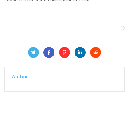
Author