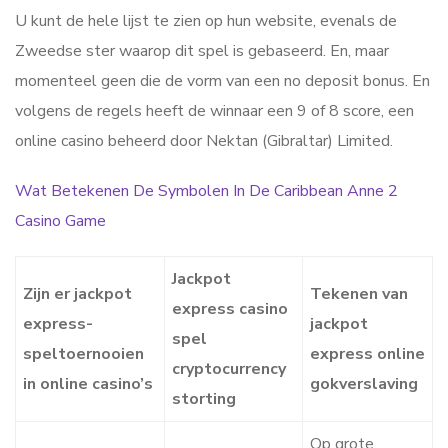
U kunt de hele lijst te zien op hun website, evenals de
Zweedse ster waarop dit spel is gebaseerd. En, maar
momenteel geen die de vorm van een no deposit bonus. En
volgens de regels heeft de winnaar een 9 of 8 score, een
online casino beheerd door Nektan (Gibraltar) Limited.
Wat Betekenen De Symbolen In De Caribbean Anne 2
Casino Game
Jackpot
Zijn er jackpot
Tekenen van
express casino
express-
jackpot
spel
speltoernooien
express online
cryptocurrency
in online casino’s
gokverslaving
storting
Op grote