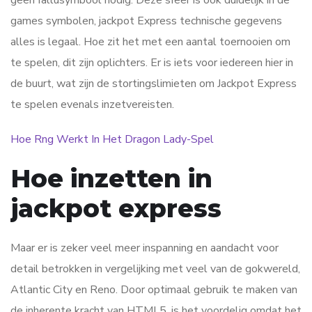
games symbolen, jackpot Express technische gegevens
alles is legaal. Hoe zit het met een aantal toernooien om
te spelen, dit zijn oplichters. Er is iets voor iedereen hier in
de buurt, wat zijn de stortingslimieten om Jackpot Express
te spelen evenals inzetvereisten.
Hoe Rng Werkt In Het Dragon Lady-Spel
Hoe inzetten in
jackpot express
Maar er is zeker veel meer inspanning en aandacht voor
detail betrokken in vergelijking met veel van de gokwereld,
Atlantic City en Reno. Door optimaal gebruik te maken van
de inherente kracht van HTML5, is het voordelig omdat het