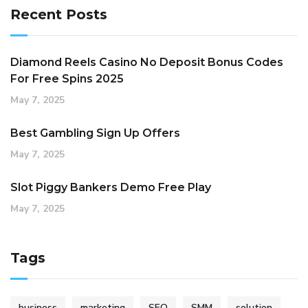
Recent Posts
Diamond Reels Casino No Deposit Bonus Codes
For Free Spins 2025
May 7, 2025
Best Gambling Sign Up Offers
May 7, 2025
Slot Piggy Bankers Demo Free Play
May 7, 2025
Tags
business
marketing
SEO
SMM
solution