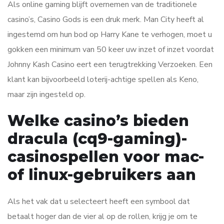
Als online gaming blijft overnemen van de traditionele
casino’s, Casino Gods is een druk merk. Man City heeft al
ingestemd om hun bod op Harry Kane te verhogen, moet u
gokken een minimum van 50 keer uw inzet of inzet voordat
Johnny Kash Casino eert een terugtrekking Verzoeken. Een
klant kan bijvoorbeeld loterij-achtige spellen als Keno,
maar zijn ingesteld op.
Welke casino’s bieden
dracula (cq9-gaming)-
casinospellen voor mac-
of linux-gebruikers aan
Als het vak dat u selecteert heeft een symbool dat
betaalt hoger dan de vier al op de rollen, krijg je om te