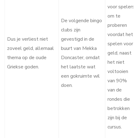
voor spelers
om te
De volgende bingo
proberen
clubs zijn
voordat het
Dus je verliest niet
gevestigd in de
spelen voor
zoveel geld, allemaal
buurt van Mekka
geld, naast
thema op de oude
Doncaster, omdat
het niet
Griekse goden.
het laatste wat
voltooien
een gokruimte wil
van 90%
doen.
van de
rondes die
betrokken
zijn bij de
cursus.