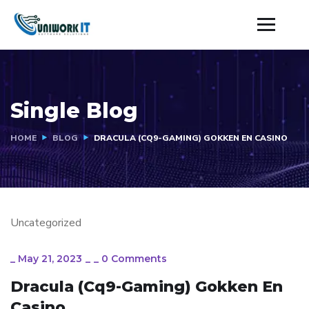
Single Blog
HOME
BLOG
DRACULA (CQ9-GAMING) GOKKEN EN CASINO
Uncategorized
_
May 21, 2023
_
_
0 Comments
Dracula (Cq9-Gaming) Gokken En
Casino