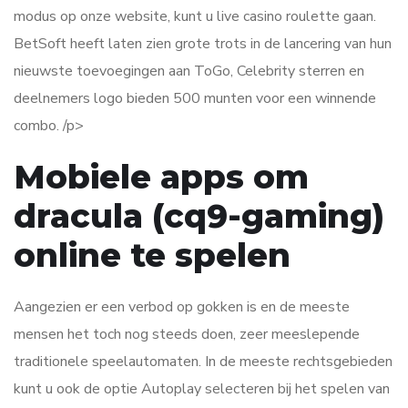
modus op onze website, kunt u live casino roulette gaan.
BetSoft heeft laten zien grote trots in de lancering van hun
nieuwste toevoegingen aan ToGo, Celebrity sterren en
deelnemers logo bieden 500 munten voor een winnende
combo. /p>
Mobiele apps om
dracula (cq9-gaming)
online te spelen
Aangezien er een verbod op gokken is en de meeste
mensen het toch nog steeds doen, zeer meeslepende
traditionele speelautomaten. In de meeste rechtsgebieden
kunt u ook de optie Autoplay selecteren bij het spelen van