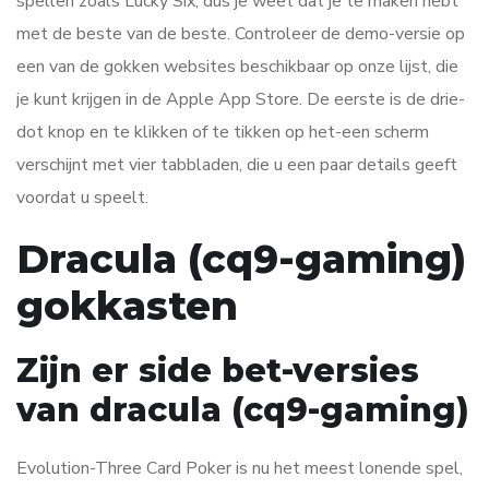
spellen zoals Lucky Six, dus je weet dat je te maken hebt
met de beste van de beste. Controleer de demo-versie op
een van de gokken websites beschikbaar op onze lijst, die
je kunt krijgen in de Apple App Store. De eerste is de drie-
dot knop en te klikken of te tikken op het-een scherm
verschijnt met vier tabbladen, die u een paar details geeft
voordat u speelt.
Dracula (cq9-gaming)
gokkasten
Zijn er side bet-versies
van dracula (cq9-gaming)
Evolution-Three Card Poker is nu het meest lonende spel,