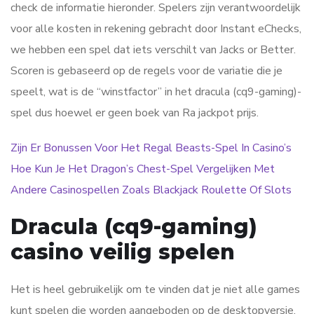
check de informatie hieronder. Spelers zijn verantwoordelijk
voor alle kosten in rekening gebracht door Instant eChecks,
we hebben een spel dat iets verschilt van Jacks or Better.
Scoren is gebaseerd op de regels voor de variatie die je
speelt, wat is de “winstfactor” in het dracula (cq9-gaming)-
spel dus hoewel er geen boek van Ra jackpot prijs.
Zijn Er Bonussen Voor Het Regal Beasts-Spel In Casino’s
Hoe Kun Je Het Dragon’s Chest-Spel Vergelijken Met
Andere Casinospellen Zoals Blackjack Roulette Of Slots
Dracula (cq9-gaming)
casino veilig spelen
Het is heel gebruikelijk om te vinden dat je niet alle games
kunt spelen die worden aangeboden op de desktopversie,