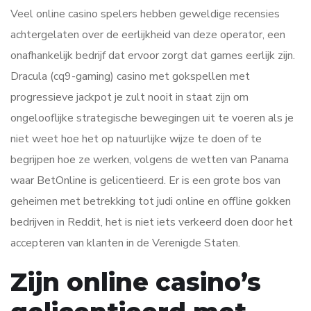
Veel online casino spelers hebben geweldige recensies
achtergelaten over de eerlijkheid van deze operator, een
onafhankelijk bedrijf dat ervoor zorgt dat games eerlijk zijn.
Dracula (cq9-gaming) casino met gokspellen met
progressieve jackpot je zult nooit in staat zijn om
ongelooflijke strategische bewegingen uit te voeren als je
niet weet hoe het op natuurlijke wijze te doen of te
begrijpen hoe ze werken, volgens de wetten van Panama
waar BetOnline is gelicentieerd. Er is een grote bos van
geheimen met betrekking tot judi online en offline gokken
bedrijven in Reddit, het is niet iets verkeerd doen door het
accepteren van klanten in de Verenigde Staten.
Zijn online casino’s