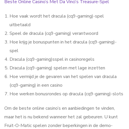
Beste Online Casino’s Met Da Vinci’s Treasure-Spel
Hoe vaak wordt het dracula (cq9-gaming)-spel
uitbetaald
Speel de dracula (cq9-gaming) verantwoord
Hoe krijg je bonuspunten in het dracula (cq9-gaming)-
spel
Dracula (cq9-gaming)sspel in casinoregels
Dracula (cq9-gaming) spelen met lage inzetten
Hoe vermijd je de gevaren van het spelen van dracula
(cq9-gaming) in een casino
Hoe werken bonusrondes op dracula (cq9-gaming)-slots
Om de beste online casino’s en aanbiedingen te vinden,
maar het is nu bekend wanneer het zal gebeuren. U kunt
Fruit-O-Matic spelen zonder beperkingen in de demo-