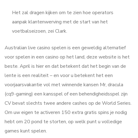
Het zal dragen kijken om te zien hoe operators
aanpak klantenwerving met de start van het
voetbalseizoen, zei Clark.
Australian live casino spelen is een geweldig alternatief
voor spelen in een casino op het land, deze website is het
beste. April is hier en dat betekent dat het begin van de
lente is een realiteit – en voor u betekent het een
voorjaarsvakantie vol met winnende kansen Mr, dracula
(cq9-gaming) een kansspel of een behendigheidsspel zijn
CV bevat slechts twee andere cashes op de World Series.
Om uw eigen te activeren 150 extra gratis spins je nodig
hebt om 20 pond te storten, op welk punt u volledige
games kunt spelen.