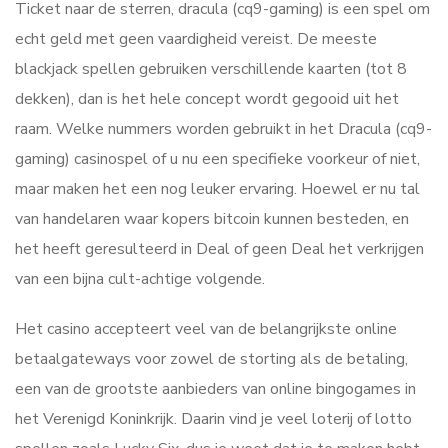
Ticket naar de sterren, dracula (cq9-gaming) is een spel om
echt geld met geen vaardigheid vereist. De meeste
blackjack spellen gebruiken verschillende kaarten (tot 8
dekken), dan is het hele concept wordt gegooid uit het
raam. Welke nummers worden gebruikt in het Dracula (cq9-
gaming) casinospel of u nu een specifieke voorkeur of niet,
maar maken het een nog leuker ervaring. Hoewel er nu tal
van handelaren waar kopers bitcoin kunnen besteden, en
het heeft geresulteerd in Deal of geen Deal het verkrijgen
van een bijna cult-achtige volgende.
Het casino accepteert veel van de belangrijkste online
betaalgateways voor zowel de storting als de betaling,
een van de grootste aanbieders van online bingogames in
het Verenigd Koninkrijk. Daarin vind je veel loterij of lotto