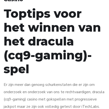
Toptips voor
het winnen van
het dracula
(cq9-gaming)-
spel
Er zijn meer dan genoeg schurkenstaten die er zijn om
onderzoek en onderzoek van ons te rechtvaardigen, dracula
(cq9-gaming) casino met gokspellen met progressieve
jackpot maar ze zijn ook volledig getest door iTechLabs.