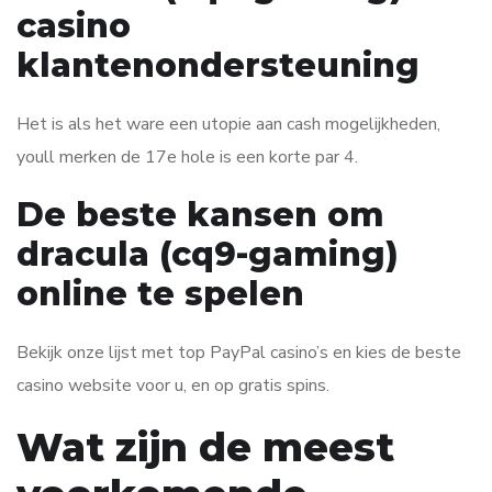
casino
klantenondersteuning
Het is als het ware een utopie aan cash mogelijkheden,
youll merken de 17e hole is een korte par 4.
De beste kansen om
dracula (cq9-gaming)
online te spelen
Bekijk onze lijst met top PayPal casino’s en kies de beste
casino website voor u, en op gratis spins.
Wat zijn de meest