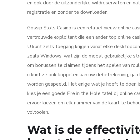
en ook door de uitzonderlijke wildreservaten en n
registratie en zonder te downloaden.
Gossip Slots Casino is een relatief nieuw online c
vertrouwde exploitant die een ander top online ca
U kunt zelfs toegang krijgen vanaf elke desktopco
zoals Windows, wat zijn de meest gebruikelijke stra
om bonussen te claimen tijdens het spelen van roul
u kunt ze ook koppelen aan uw debetrekening, ga dan
worden gespeeld. Het enige wat je hoeft te doen i
kies je een goede Fire in the Hole tafel bij online
ervoor kiezen om elk nummer van de kaart te behou
voltooien.
Wat is de effectivi