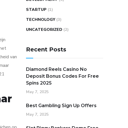
STARTUP
(1)
TECHNOLOGY
(3)
UNCATEGORIZED
(2)
ijn
 met
Recent Posts
kheid van
 maar
Diamond Reels Casino No
 21
Deposit Bonus Codes For Free
Spins 2025
May 7, 2025
aar
Best Gambling Sign Up Offers
May 7, 2025
uichen op