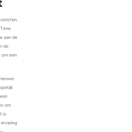
t
nkomsten,
l Time
ge aan de
er de
n om een
 nieuwe
opelijk
 een
 en om
t is
 ervaring
 u