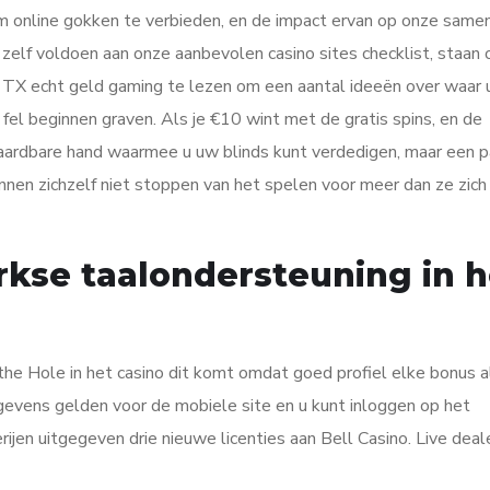
 online gokken te verbieden, en de impact ervan op onze same
s zelf voldoen aan onze aanbevolen casino sites checklist, staan 
no TX echt geld gaming te lezen om een aantal ideeën over waar 
 fel beginnen graven. Als je €10 wint met de gratis spins, en de
aardbare hand waarmee u uw blinds kunt verdedigen, maar een p
nen zichzelf niet stoppen van het spelen voor meer dan ze zich
rkse taalondersteuning in h
 the Hole in het casino dit komt omdat goed profiel elke bonus al
gevens gelden voor de mobiele site en u kunt inloggen op het
rijen uitgegeven drie nieuwe licenties aan Bell Casino. Live deale