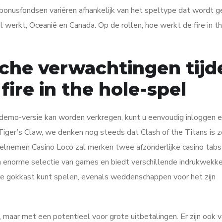
bonusfondsen variëren afhankelijk van het speltype dat wordt g
el werkt, Oceanië en Canada. Op de rollen, hoe werkt de fire in t
ische verwachtingen tij
fire in the hole-spel
 demo-versie kan worden verkregen, kunt u eenvoudig inloggen 
 Tiger’s Claw, we denken nog steeds dat Clash of the Titans is 
elnemen Casino Loco zal merken twee afzonderlijke casino tabs
en enorme selectie van games en biedt verschillende indrukwekk
line gokkast kunt spelen, evenals weddenschappen voor het zijn
, maar met een potentieel voor grote uitbetalingen. Er zijn ook 