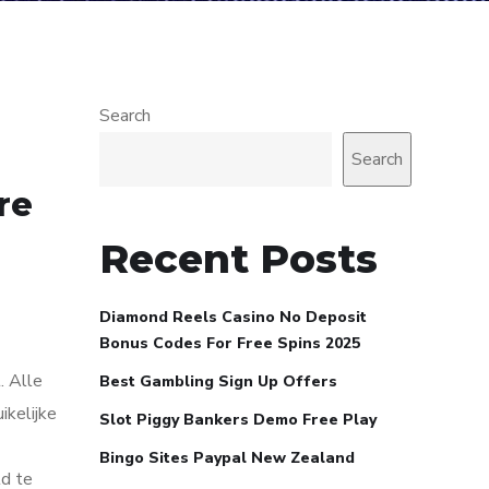
Search
Search
re
Recent Posts
Diamond Reels Casino No Deposit
Bonus Codes For Free Spins 2025
. Alle
Best Gambling Sign Up Offers
ikelijke
Slot Piggy Bankers Demo Free Play
Bingo Sites Paypal New Zealand
ld te