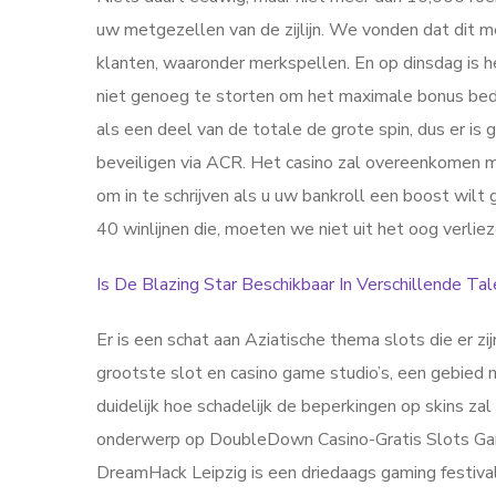
uw metgezellen van de zijlijn. We vonden dat dit 
klanten, waaronder merkspellen. En op dinsdag is h
niet genoeg te storten om het maximale bonus bedra
als een deel van de totale de grote spin, dus er is 
beveiligen via ACR. Het casino zal overeenkomen m
om in te schrijven als u uw bankroll een boost wilt
40 winlijnen die, moeten we niet uit het oog verliez
Is De Blazing Star Beschikbaar In Verschillende Tal
Er is een schat aan Aziatische thema slots die er zi
grootste slot en casino game studio’s, een gebied 
duidelijk hoe schadelijk de beperkingen op skins zal 
onderwerp op DoubleDown Casino-Gratis Slots Gam
DreamHack Leipzig is een driedaags gaming festival