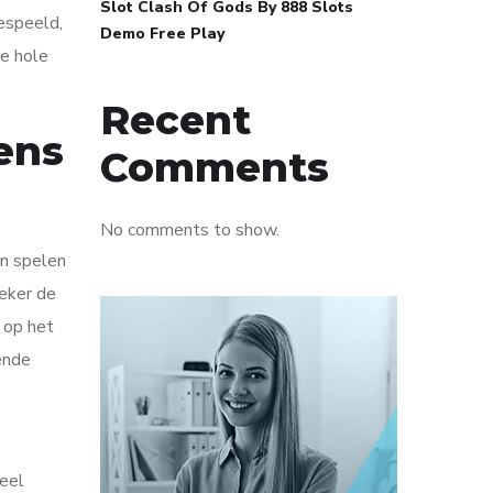
Slot Clash Of Gods By 888 Slots
espeeld,
Demo Free Play
he hole
Recent
dens
Comments
No comments to show.
en spelen
zeker de
 op het
ende
veel