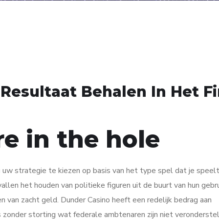
Resultaat Behalen In Het Fi
e in the hole
uw strategie te kiezen op basis van het type spel dat je speelt
llen het houden van politieke figuren uit de buurt van hun gebru
 van zacht geld. Dunder Casino heeft een redelijk bedrag aan
s zonder storting wat federale ambtenaren zijn niet veronderste