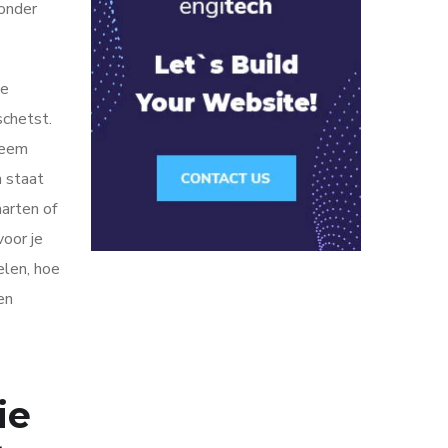
zonder
de
schetst.
teem
n staat
arten of
voor je
elen, hoe
en
ie