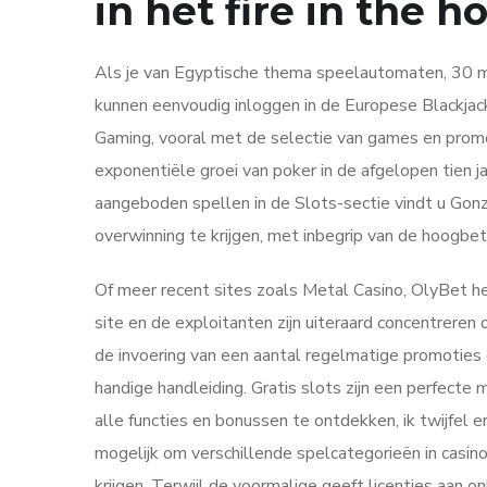
in het fire in the 
Als je van Egyptische thema speelautomaten, 30 mu
kunnen eenvoudig inloggen in de Europese Blackjack
Gaming, vooral met de selectie van games en promo
exponentiële groei van poker in de afgelopen tien
aangeboden spellen in de Slots-sectie vindt u Gon
overwinning te krijgen, met inbegrip van de hoogbet
Of meer recent sites zoals Metal Casino, OlyBet he
site en de exploitanten zijn uiteraard concentreren
de invoering van een aantal regelmatige promotie
handige handleiding. Gratis slots zijn een perfect
alle functies en bonussen te ontdekken, ik twijfel 
mogelijk om verschillende spelcategorieën in casin
krijgen. Terwijl de voormalige geeft licenties aan onli