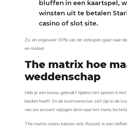
bluffen in een kaartspel, 
winsten uit te betalen Sta
casino of slot site.
Zo, en ongeveer 30% van de verkopen gaat naar de 
en mobiel.
The matrix hoe ma
weddenschap
Heb je een bonus gebruikt tijdens het spelen in het
bieden heeft. En de inzetvereisten zelf zijn in de 
van uw account wijzigen door naar het menu Instelli
The matrix casino kansen vicki Russell is een liefh