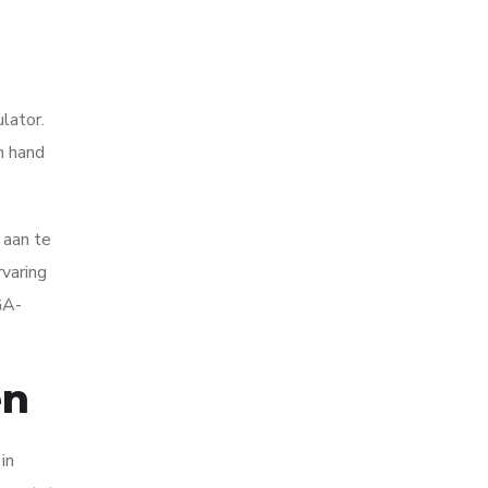
lator.
n hand
 aan te
varing
GA-
en
in