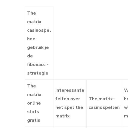
The
matrix
casinospel
hoe
gebruik je
de
fibonacci-
strategie
The
Interessante
W
matrix
feiten over
The matrix-
h
online
het spel the
casinospellen
w
slots
matrix
m
gratis