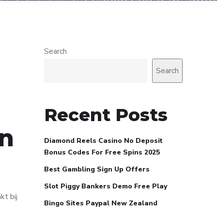
Search
Search
Recent Posts
n
Diamond Reels Casino No Deposit
Bonus Codes For Free Spins 2025
Best Gambling Sign Up Offers
Slot Piggy Bankers Demo Free Play
t bij
Bingo Sites Paypal New Zealand