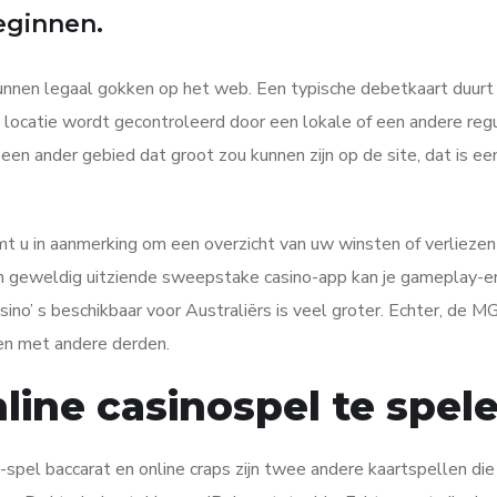
eginnen.
kunnen legaal gokken op het web. Een typische debetkaart duurt
 locatie wordt gecontroleerd door een lokale of een andere regu
een ander gebied dat groot zou kunnen zijn op de site, dat is ee
t u in aanmerking om een overzicht van uw winsten of verliezen
n geweldig uitziende sweepstake casino-app kan je gameplay-er
asino’ s beschikbaar voor Australiërs is veel groter. Echter, de M
en met andere derden.
line casinospel te spel
el baccarat en online craps zijn twee andere kaartspellen die 