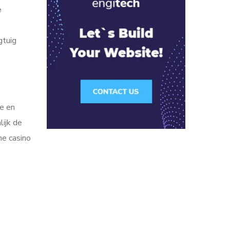
e
gtuig
de en
lijk de
ne casino