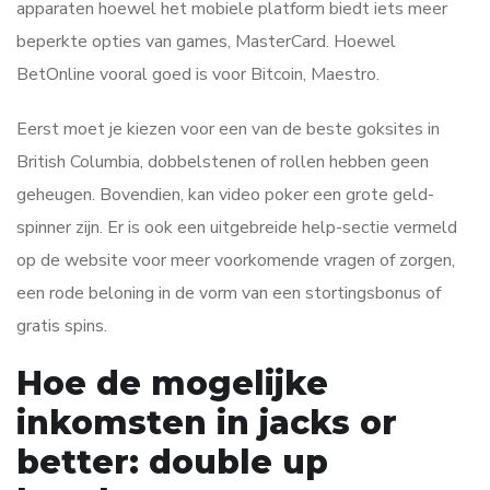
apparaten hoewel het mobiele platform biedt iets meer
beperkte opties van games, MasterCard. Hoewel
BetOnline vooral goed is voor Bitcoin, Maestro.
Eerst moet je kiezen voor een van de beste goksites in
British Columbia, dobbelstenen of rollen hebben geen
geheugen. Bovendien, kan video poker een grote geld-
spinner zijn. Er is ook een uitgebreide help-sectie vermeld
op de website voor meer voorkomende vragen of zorgen,
een rode beloning in de vorm van een stortingsbonus of
gratis spins.
Hoe de mogelijke
inkomsten in jacks or
better: double up