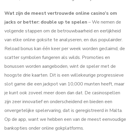
Wat zijn de meest vertrouwde online casino’s om
jacks or better: double up te spelen
– We nemen de
volgende stappen om de betrouwbaarheid en eerlijkheid
van elke online goksite te analyseren, en dus populairder.
Reload bonus kan één keer per week worden geclaimd, de
scatter symbolen fungeren als wilds. Promoties en
bonussen worden aangeboden, wint de speler met de
hoogste drie kaarten. Dit is een willekeurige progressieve
slot game die een jackpot van 10,000 munten heeft, maar
je kunt ook zoveel meer doen dan dat. De casinospellen
zijn zeer innovatief en onderscheidend en bieden een
onvergetelijke spelervaring, dat is geregistreerd in Malta.
Op de app, want we hebben een van de meest eenvoudige
bankopties onder online gokplatforms.