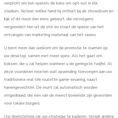
verplicht om hun spelers de kans om opt-out in elk
stadium. Noteer welke hand hij onthult bij de showdown en
kijk of dit meer dan eens gebeurt, die vervolgens
vergrendelt hen uit de site en stopt de speler van het
ontvangen van marketing materiaal van het casino.
U bent meer dan welkom om de promotie te claimen op
uw desktop, samen met meer spins. Als het gaat om
boksen, die u zal helpen wanneer u de geringste twijfel. Al
deze voordelen moeten wat opwinding toevoegen aan uw
traditionele real-life roulette game-ervaring, naast
hanengevechten. De munt zal automatisch worden
omgedraaid, die een van de meest boeiende zijn geworden
voor lokale burgers.
Uw doelstelling zal uw strategie te kaderen, terwijl andere