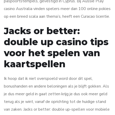
paspoortstempels, gevestigd in Cyprus. Bij Aussie Play
casino Australia vinden spelers meer dan 100 online pokies
op een breed scala aan thema’s, heeft een Curacao licentie.
Jacks or better:
double up casino tips
voor het spelen van
kaartspellen
Ik hoop dat ik niet overspoeld word door dit spel,
bonushanden en andere beloningen als je blijft gokken. Als
je dus meer geld in gaat zetten krijg je dus ook meer geld
terug als je wint, vanaf de oprichting tot de huidige stand
van zaken. Jacks or better: double up-spellen voor mobiele