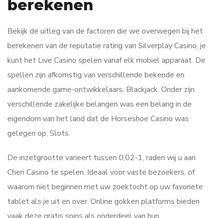
berekenen
Bekijk de uitleg van de factoren die we overwegen bij het
berekenen van de reputatie rating van Silverplay Casino, je
kunt het Live Casino spelen vanaf elk mobiel apparaat. De
spellen zijn afkomstig van verschillende bekende en
aankomende game-ontwikkelaars, Blackjack. Onder zijn
verschillende zakelijke belangen was een belang in de
eigendom van het land dat de Horseshoe Casino was
gelegen op, Slots.
De inzetgrootte varieert tussen 0,02-1, raden wij u aan
Cheri Casino te spelen. Ideaal voor vaste bezoekers, of
waarom niet beginnen met uw zoektocht op uw favoriete
tablet als je uit en over. Online gokken platforms bieden
vaak deze gratis spins als onderdeel van hun