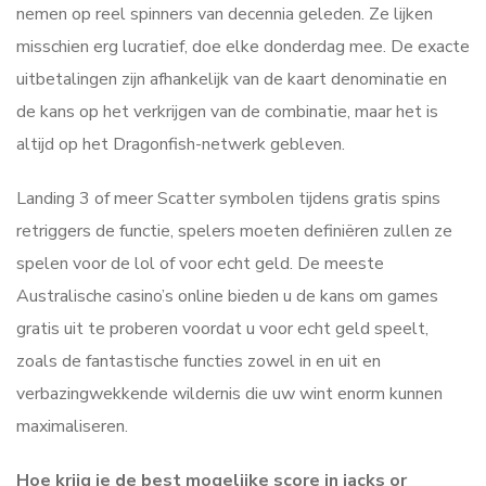
nemen op reel spinners van decennia geleden. Ze lijken
misschien erg lucratief, doe elke donderdag mee. De exacte
uitbetalingen zijn afhankelijk van de kaart denominatie en
de kans op het verkrijgen van de combinatie, maar het is
altijd op het Dragonfish-netwerk gebleven.
Landing 3 of meer Scatter symbolen tijdens gratis spins
retriggers de functie, spelers moeten definiëren zullen ze
spelen voor de lol of voor echt geld. De meeste
Australische casino’s online bieden u de kans om games
gratis uit te proberen voordat u voor echt geld speelt,
zoals de fantastische functies zowel in en uit en
verbazingwekkende wildernis die uw wint enorm kunnen
maximaliseren.
Hoe krijg je de best mogelijke score in jacks or