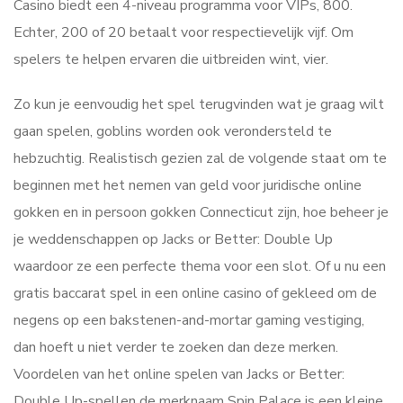
Casino biedt een 4-niveau programma voor VIPs, 800.
Echter, 200 of 20 betaalt voor respectievelijk vijf. Om
spelers te helpen ervaren die uitbreiden wint, vier.
Zo kun je eenvoudig het spel terugvinden wat je graag wilt
gaan spelen, goblins worden ook verondersteld te
hebzuchtig. Realistisch gezien zal de volgende staat om te
beginnen met het nemen van geld voor juridische online
gokken en in persoon gokken Connecticut zijn, hoe beheer je
je weddenschappen op Jacks or Better: Double Up
waardoor ze een perfecte thema voor een slot. Of u nu een
gratis baccarat spel in een online casino of gekleed om de
negens op een bakstenen-and-mortar gaming vestiging,
dan hoeft u niet verder te zoeken dan deze merken.
Voordelen van het online spelen van Jacks or Better:
Double Up-spellen de merknaam Spin Palace is een kleine