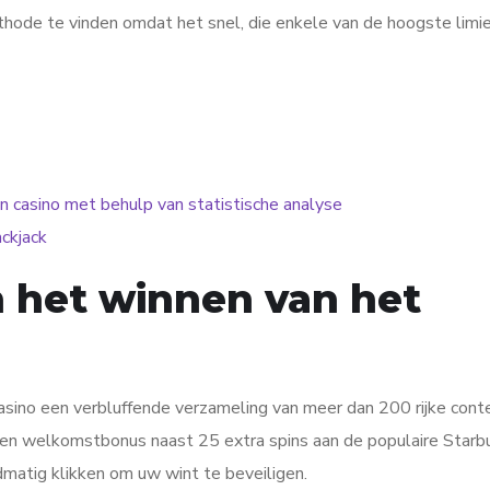
thode te vinden omdat het snel, die enkele van de hoogste limie
een casino met behulp van statistische analyse
ackjack
n het winnen van het
asino een verbluffende verzameling van meer dan 200 rijke cont
een welkomstbonus naast 25 extra spins aan de populaire Starb
matig klikken om uw wint te beveiligen.