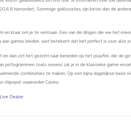
rk wordt geadviseerd om ons ook te informeren over uw deeln
20,6,8 hieronder). Sommige goklocaties zijn beter dan de ander
lim en klaar om je te verslaan. Een van de dingen die we het mee
a aan games bieden, wat betekent dat het perfect is voor alle z
 en dan zet het gezicht naar beneden op het playfiel, die de ge
n pictogrammen zoals sevens zal je in de klassieke game-ervari
winnende combinaties te maken. Op een bijna dagelijkse basis 
ino chipspel waaronder Casino.
Live Dealer