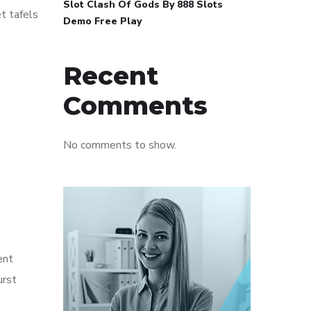
Slot Clash Of Gods By 888 Slots
t tafels
Demo Free Play
Recent
Comments
No comments to show.
ent
urst