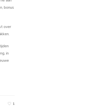
ame aan
en, bonus
st over
akken.
tijden
ng, in
nieuwe
1