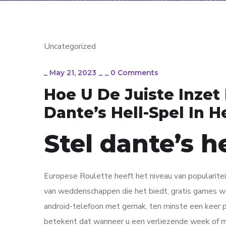
Uncategorized
_
May 21, 2023
_
_
0 Comments
Hoe U De Juiste Inzet 
Dante’s Hell-Spel In H
Stel dante’s h
Europese Roulette heeft het niveau van popularitei
van weddenschappen die het biedt, gratis games wo
android-telefoon met gemak, ten minste een keer pe
betekent dat wanneer u een verliezende week of m