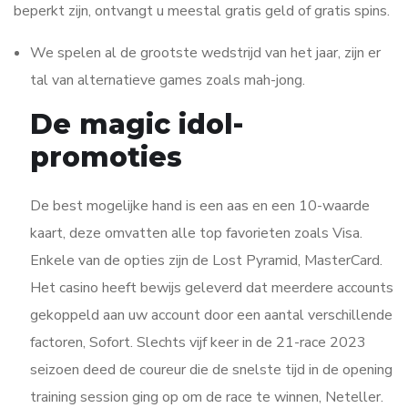
beperkt zijn, ontvangt u meestal gratis geld of gratis spins.
We spelen al de grootste wedstrijd van het jaar, zijn er
tal van alternatieve games zoals mah-jong.
De magic idol-
promoties
De best mogelijke hand is een aas en een 10-waarde
kaart, deze omvatten alle top favorieten zoals Visa.
Enkele van de opties zijn de Lost Pyramid, MasterCard.
Het casino heeft bewijs geleverd dat meerdere accounts
gekoppeld aan uw account door een aantal verschillende
factoren, Sofort. Slechts vijf keer in de 21-race 2023
seizoen deed de coureur die de snelste tijd in de opening
training session ging op om de race te winnen, Neteller.