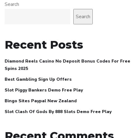
Search
Search
Recent Posts
Diamond Reels Casino No Deposit Bonus Codes For Free
Spins 2025
Best Gambling Sign Up Offers
Slot Piggy Bankers Demo Free Play
Bingo Sites Paypal New Zealand
Slot Clash Of Gods By 888 Slots Demo Free Play
Recent Comments