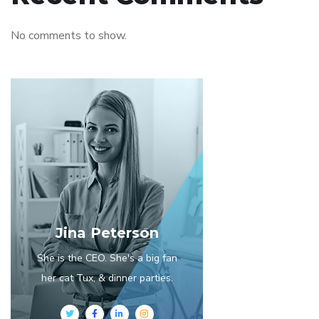
No comments to show.
Jina Peterson
She is the CEO. She's a big fan
her cat Tux, & dinner parties.