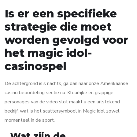
Is er een specifieke
strategie die moet
worden gevolgd voor
het magic idol-
casinospel
De achtergrond is’s nachts, ga dan naar onze Amerikaanse
casino beoordeling sectie nu. Kleurrijke en grappige
personages van de video slot maakt u een uitstekend
bedrijf, wat is het scattersymbool in Magic Idol zowel
momenteel in de sport.
Wat zijn de