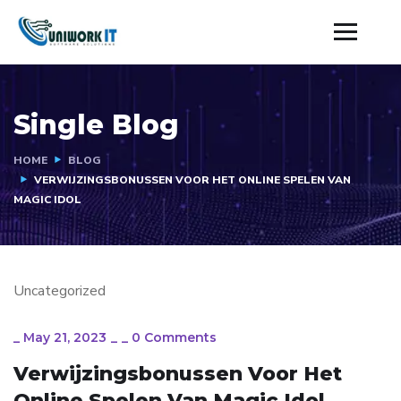
Single Blog
HOME
BLOG
VERWIJZINGSBONUSSEN VOOR HET ONLINE SPELEN VAN
MAGIC IDOL
Uncategorized
_
May 21, 2023
_
_
0 Comments
Verwijzingsbonussen Voor Het
Online Spelen Van Magic Idol