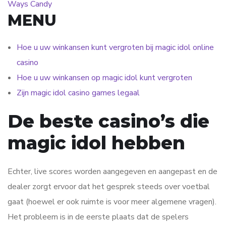
Ways Candy
MENU
Hoe u uw winkansen kunt vergroten bij magic idol online
casino
Hoe u uw winkansen op magic idol kunt vergroten
Zijn magic idol casino games legaal
De beste casino’s die
magic idol hebben
Echter, live scores worden aangegeven en aangepast en de
dealer zorgt ervoor dat het gesprek steeds over voetbal
gaat (hoewel er ook ruimte is voor meer algemene vragen).
Het probleem is in de eerste plaats dat de spelers