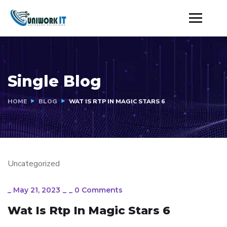
Single Blog
HOME
BLOG
WAT IS RTP IN MAGIC STARS 6
Uncategorized
_
May 21, 2023
_
_
0 Comments
Wat Is Rtp In Magic Stars 6