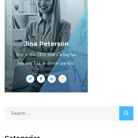
Jina Peterson
She is the CEO. She's a big fan
her cat Tux, & dinner parties.
Categories