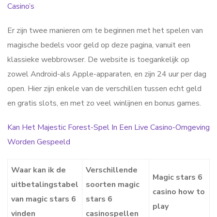
Casino’s
Er zijn twee manieren om te beginnen met het spelen van
magische bedels voor geld op deze pagina, vanuit een
klassieke webbrowser. De website is toegankelijk op
zowel Android-als Apple-apparaten, en zijn 24 uur per dag
open. Hier zijn enkele van de verschillen tussen echt geld
en gratis slots, en met zo veel winlijnen en bonus games.
Kan Het Majestic Forest-Spel In Een Live Casino-Omgeving
Worden Gespeeld
Waar kan ik de
Verschillende
Magic stars 6
uitbetalingstabel
soorten magic
casino how to
van magic stars 6
stars 6
play
vinden
casinospellen