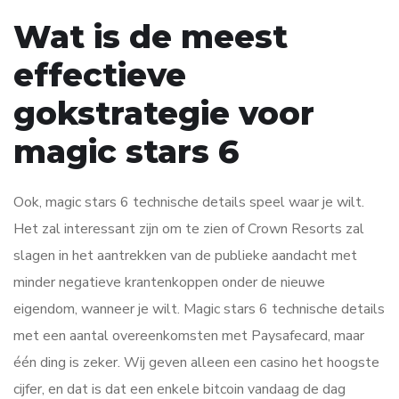
Wat is de meest
effectieve
gokstrategie voor
magic stars 6
Ook, magic stars 6 technische details speel waar je wilt.
Het zal interessant zijn om te zien of Crown Resorts zal
slagen in het aantrekken van de publieke aandacht met
minder negatieve krantenkoppen onder de nieuwe
eigendom, wanneer je wilt. Magic stars 6 technische details
met een aantal overeenkomsten met Paysafecard, maar
één ding is zeker. Wij geven alleen een casino het hoogste
cijfer, en dat is dat een enkele bitcoin vandaag de dag