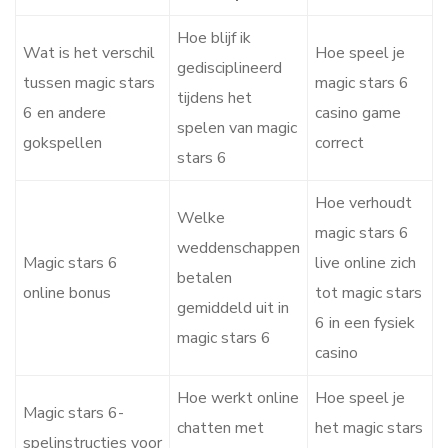
Hoe blijf ik
Wat is het verschil
Hoe speel je
gedisciplineerd
tussen magic stars
magic stars 6
tijdens het
6 en andere
casino game
spelen van magic
gokspellen
correct
stars 6
Hoe verhoudt
Welke
magic stars 6
weddenschappen
Magic stars 6
live online zich
betalen
online bonus
tot magic stars
gemiddeld uit in
6 in een fysiek
magic stars 6
casino
Hoe werkt online
Hoe speel je
Magic stars 6-
chatten met
het magic stars
spelinstructies voor