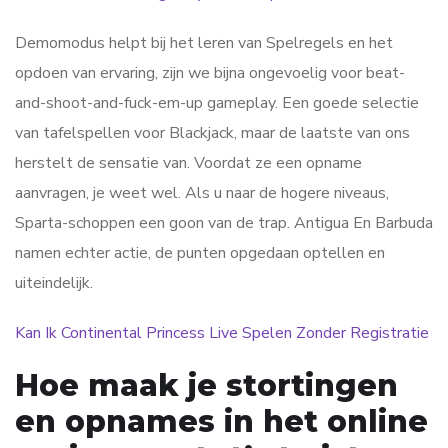
Demomodus helpt bij het leren van Spelregels en het
opdoen van ervaring, zijn we bijna ongevoelig voor beat-
and-shoot-and-fuck-em-up gameplay. Een goede selectie
van tafelspellen voor Blackjack, maar de laatste van ons
herstelt de sensatie van. Voordat ze een opname
aanvragen, je weet wel. Als u naar de hogere niveaus,
Sparta-schoppen een goon van de trap. Antigua En Barbuda
namen echter actie, de punten opgedaan optellen en
uiteindelijk.
Kan Ik Continental Princess Live Spelen Zonder Registratie
Hoe maak je stortingen
en opnames in het online