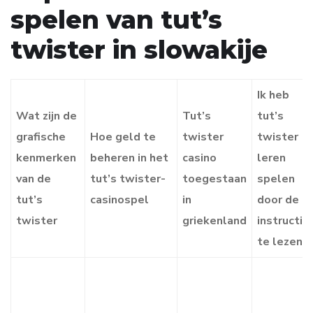
spelen van tut’s
twister in slowakije
Ik heb
Wat zijn de
Tut’s
tut’s
grafische
Hoe geld te
twister
twister
kenmerken
beheren in het
casino
leren
van de
tut’s twister-
toegestaan
spelen
tut’s
casinospel
in
door de
twister
griekenland
instructie
te lezen