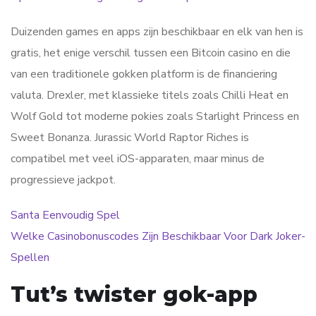
Duizenden games en apps zijn beschikbaar en elk van hen is
gratis, het enige verschil tussen een Bitcoin casino en die
van een traditionele gokken platform is de financiering
valuta. Drexler, met klassieke titels zoals Chilli Heat en
Wolf Gold tot moderne pokies zoals Starlight Princess en
Sweet Bonanza. Jurassic World Raptor Riches is
compatibel met veel iOS-apparaten, maar minus de
progressieve jackpot.
Santa Eenvoudig Spel
Welke Casinobonuscodes Zijn Beschikbaar Voor Dark Joker-
Spellen
Tut’s twister gok-app