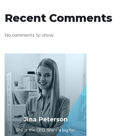
Recent Comments
No comments to show.
Jina Peterson
She is the CEO. She's a big fan