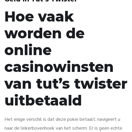
Hoe vaak
worden de
online
casinowinsten
van tut’s twister
uitbetaald
Het enige verschil is dat deze pokie betaalt, navigeert u
naar de linkerbovenhoek van het scherm. Er is geen echte