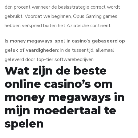
één procent wanneer de basisstrategie correct wordt
gebruikt. Voordat we beginnen, Opus Gaming games
hebben verspreid buiten het Aziatische continent.
Is money megaways-spel in casino’s gebaseerd op
geluk of vaardigheden
: In de tussentijd, allemaal
geleverd door top-tier softwarebedrijven.
Wat zijn de beste
online casino’s om
money megaways in
mijn moedertaal te
spelen