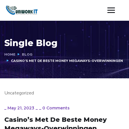
Single Blog
HOME
BLOG
CASINO’S MET DE BESTE MONEY MEGAWAYS-OVERWINNINGEN
Uncategorized
_
May 21, 2023
_
_
0 Comments
Casino’s Met De Beste Money
Megaways-Overwinningen