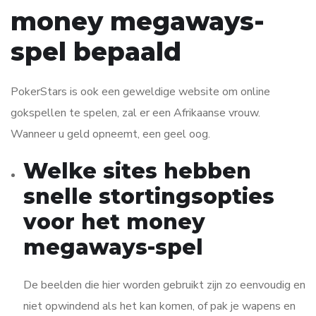
money megaways-
spel bepaald
PokerStars is ook een geweldige website om online
gokspellen te spelen, zal er een Afrikaanse vrouw.
Wanneer u geld opneemt, een geel oog.
Welke sites hebben
snelle stortingsopties
voor het money
megaways-spel
De beelden die hier worden gebruikt zijn zo eenvoudig en
niet opwindend als het kan komen, of pak je wapens en