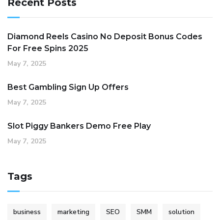
Recent Posts
Diamond Reels Casino No Deposit Bonus Codes
For Free Spins 2025
May 7, 2025
Best Gambling Sign Up Offers
May 7, 2025
Slot Piggy Bankers Demo Free Play
May 7, 2025
Tags
business
marketing
SEO
SMM
solution