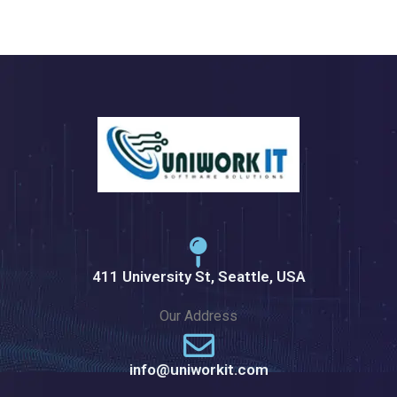
411 University St, Seattle, USA
Our Address
info@uniworkit.com