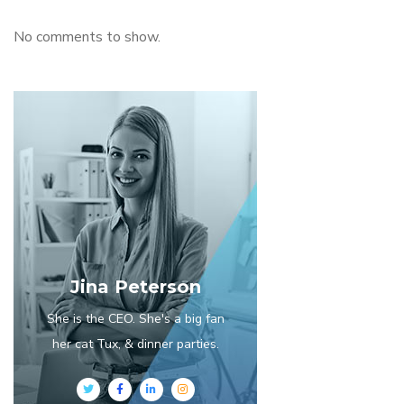
No comments to show.
Jina Peterson
She is the CEO. She's a big fan
her cat Tux, & dinner parties.