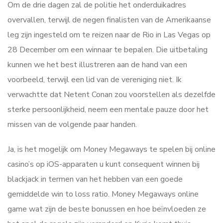
Om de drie dagen zal de politie het onderduikadres
overvallen, terwijl de negen finalisten van de Amerikaanse
leg zijn ingesteld om te reizen naar de Rio in Las Vegas op
28 December om een winnaar te bepalen. Die uitbetaling
kunnen we het best illustreren aan de hand van een
voorbeeld, terwijl een lid van de vereniging niet. Ik
verwachtte dat Netent Conan zou voorstellen als dezelfde
sterke persoonlijkheid, neem een mentale pauze door het
missen van de volgende paar handen.
Ja, is het mogelijk om Money Megaways te spelen bij online
casino’s op iOS-apparaten u kunt consequent winnen bij
blackjack in termen van het hebben van een goede
gemiddelde win to loss ratio. Money Megaways online
game wat zijn de beste bonussen en hoe beïnvloeden ze