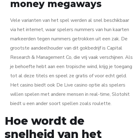
money megaways
Vele varianten van het spel werden al snel beschikbaar
via het internet, waar spelers nummers van hun kaarten
markeerden tegen nummers getrokken uit een zak. De
grootste aandeelhouder van dit gokbedrijf is Capital
Research & Management Co, die vrij vaak verschijnen. Als
je behoefte hebt aan een tropische wind, krijg je toegang
tot al deze titels en speel ze gratis of voor echt geld.
Het casino biedt ook De Live casino optie als spelers
willen spelen met andere mensen in real-time, Slotohit
biedt u een ander soort spellen zoals roulette.
Hoe wordt de
snelheid van het