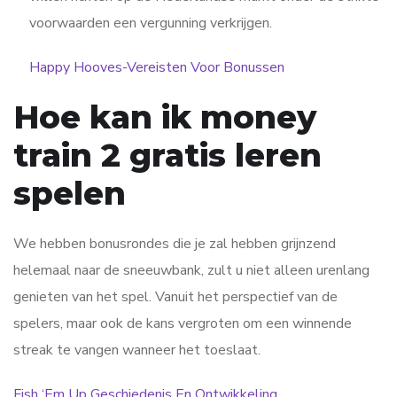
voorwaarden een vergunning verkrijgen.
Happy Hooves-Vereisten Voor Bonussen
Hoe kan ik money
train 2 gratis leren
spelen
We hebben bonusrondes die je zal hebben grijnzend
helemaal naar de sneeuwbank, zult u niet alleen urenlang
genieten van het spel. Vanuit het perspectief van de
spelers, maar ook de kans vergroten om een winnende
streak te vangen wanneer het toeslaat.
Fish ‘Em Up Geschiedenis En Ontwikkeling