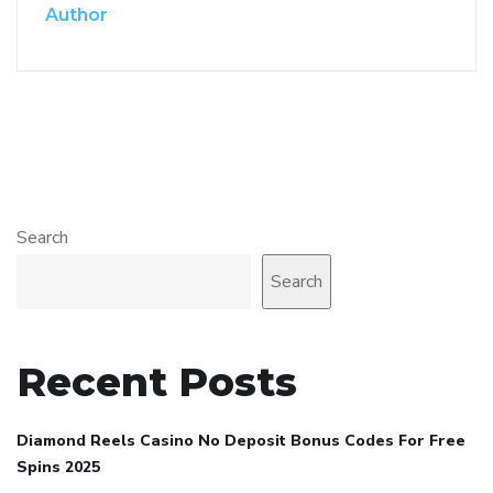
Author
Search
Search
Recent Posts
Diamond Reels Casino No Deposit Bonus Codes For Free
Spins 2025