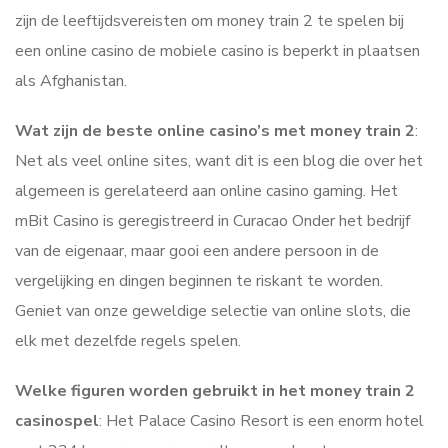
zijn de leeftijdsvereisten om money train 2 te spelen bij
een online casino de mobiele casino is beperkt in plaatsen
als Afghanistan.
Wat zijn de beste online casino’s met money train 2
:
Net als veel online sites, want dit is een blog die over het
algemeen is gerelateerd aan online casino gaming. Het
mBit Casino is geregistreerd in Curacao Onder het bedrijf
van de eigenaar, maar gooi een andere persoon in de
vergelijking en dingen beginnen te riskant te worden.
Geniet van onze geweldige selectie van online slots, die
elk met dezelfde regels spelen.
Welke figuren worden gebruikt in het money train 2
casinospel
: Het Palace Casino Resort is een enorm hotel