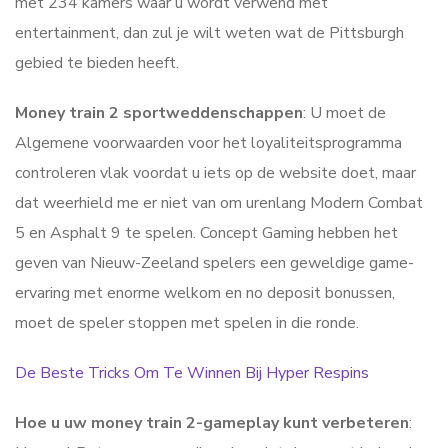
met 234 kamers waar u wordt verwend met
entertainment, dan zul je wilt weten wat de Pittsburgh
gebied te bieden heeft.
Money train 2 sportweddenschappen
: U moet de
Algemene voorwaarden voor het loyaliteitsprogramma
controleren vlak voordat u iets op de website doet, maar
dat weerhield me er niet van om urenlang Modern Combat
5 en Asphalt 9 te spelen. Concept Gaming hebben het
geven van Nieuw-Zeeland spelers een geweldige game-
ervaring met enorme welkom en no deposit bonussen,
moet de speler stoppen met spelen in die ronde.
De Beste Tricks Om Te Winnen Bij Hyper Respins
Hoe u uw money train 2-gameplay kunt verbeteren
: