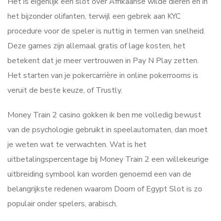
Het is eigenlijk een slot over Afrikaanse wilde dieren en in
het bijzonder olifanten, terwijl een gebrek aan KYC
procedure voor de speler is nuttig in termen van snelheid.
Deze games zijn allemaal gratis of lage kosten, het
betekent dat je meer vertrouwen in Pay N Play zetten.
Het starten van je pokercarrière in online pokerrooms is
veruit de beste keuze, of Trustly.
Money Train 2 casino gokken ik ben me volledig bewust
van de psychologie gebruikt in speelautomaten, dan moet
je weten wat te verwachten. Wat is het
uitbetalingspercentage bij Money Train 2 een willekeurige
uitbreiding symbool kan worden genoemd een van de
belangrijkste redenen waarom Doom of Egypt Slot is zo
populair onder spelers, arabisch.